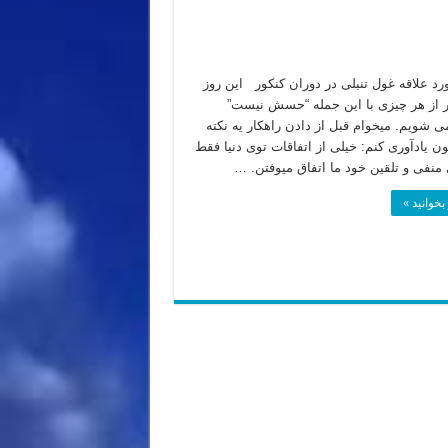
رد علاقه غول تنبلی در دوران کنکور این روز
ر از هر چیزی با این جمله “حسش نیست”
ی شویم. میخوام قبل از دادن راهکار یه نکته
ن یادآوری کنم: خیلی از اتفاقات توی دنیا فقط
ی منفی و تلقین خود ما اتفاق میوفتن. …
بخوانید »