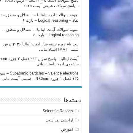
پاسخ سوالات آیمت ۲۰۲۵ ایتالیا – 
– پاسخ سوالات شیمی آیمت ۲۰۲۵
نمونه سوالات آیمت ایتالیا – استدلال و منطق – ت
نقاد – Logical reasoning – پارت ۶
نمونه سوالات آیمت ایتالیا – استدلال و منطق –
Logical reasoning – پارت ۵
ثبت نام دوره شبیه ساز آیمت ایتالیا ۲۰۲۶ درس
شیمی IMAT استاد نباتی
آیمت ایتالیا – پاسخ سوا
– شیمی آیمت استاد نباتی
mic particles – valence electrons
۱۳۵ فصل ۱ جزوه N-Chem – شیمی آیمت نباتی
دسته‌ها
Scientific Reports
آرایشی بهداشتی
آموزش