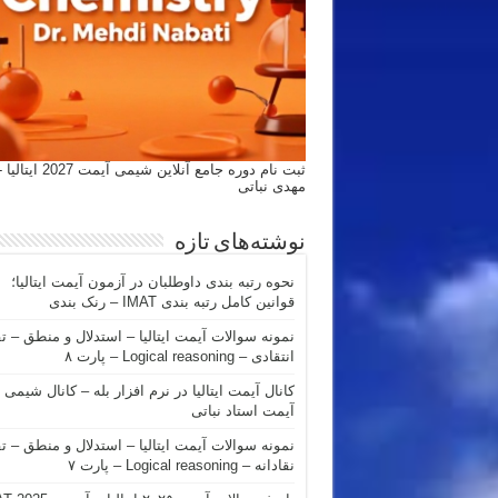
ثبت نام دوره جامع آنلاین شیمی
مهدی نباتی
نوشته‌های تازه
نحوه رتبه بندی داوطلبان در آزمون آیمت ایتالیا؛
قوانین کامل رتبه بندی IMAT – رنک بندی
نمونه سوالات آیمت ایتالیا – استدلال و منطق – ت
انتقادی – Logical reasoning – پارت ۸
کانال آیمت ایتالیا در نرم افزار بله – کانال شیمی
آیمت استاد نباتی
نمونه سوالات آیمت ایتالیا – استدلال و منطق – ت
نقادانه – Logical reasoning – پارت ۷