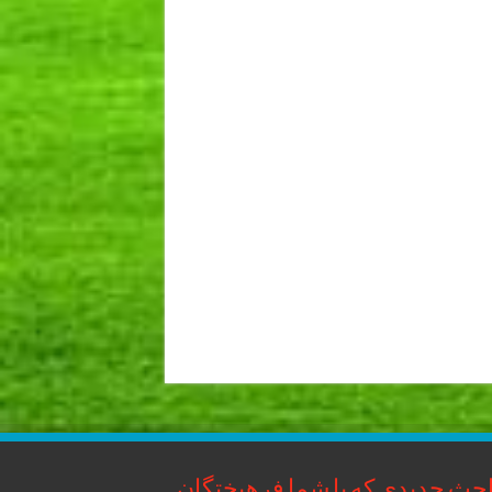
حث جدیدی که با شما فرهیختگان