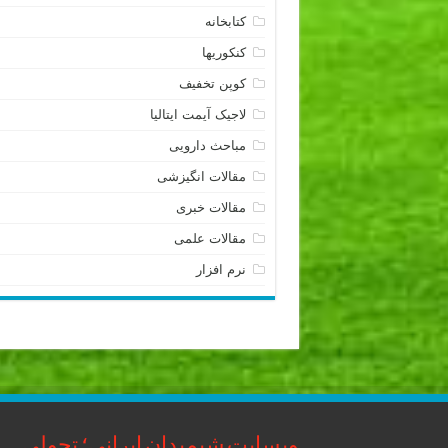
کتابخانه
کنکوریها
کوپن تخفیف
لاجیک آیمت ایتالیا
مباحث دارویی
مقالات انگیزشی
مقالات خبری
مقالات علمی
نرم افزار
وبسایت شیمیدان ایرانی؛ تحولی