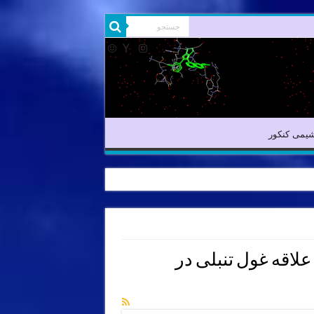
یمی آلی
شیمی کنکور
یمی کنکور
لاقه غول تنبلی در