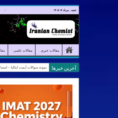
صفحه اصلی
مقالات خبری
شنبه , مرداد ۱۷ ۱۴۰۵
مقالات خبری
مقالات علمی
مقا
نمونه سوالات آیمت ایتالیا – استدلال و منطق – تف
آخرین خبرها