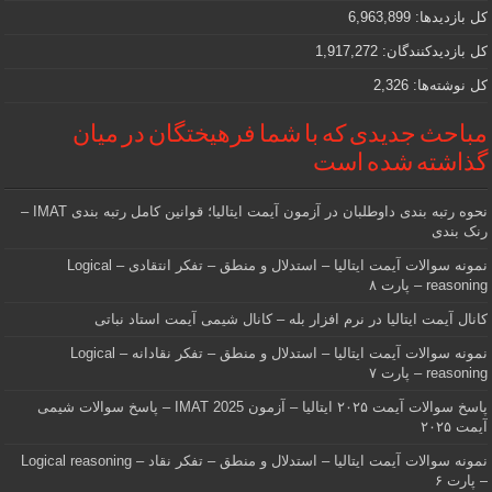
کل بازدیدها:
6,963,899
کل بازدیدکنند‌گان:
1,917,272
کل نوشته‌ها:
2,326
مباحث جدیدی که با شما فرهیختگان در میان
گذاشته شده است
نحوه رتبه بندی داوطلبان در آزمون آیمت ایتالیا؛ قوانین کامل رتبه بندی IMAT –
رنک بندی
نمونه سوالات آیمت ایتالیا – استدلال و منطق – تفکر انتقادی – Logical
reasoning – پارت ۸
کانال آیمت ایتالیا در نرم افزار بله – کانال شیمی آیمت استاد نباتی
نمونه سوالات آیمت ایتالیا – استدلال و منطق – تفکر نقادانه – Logical
reasoning – پارت ۷
پاسخ سوالات آیمت ۲۰۲۵ ایتالیا – آزمون IMAT 2025 – پاسخ سوالات شیمی
آیمت ۲۰۲۵
نمونه سوالات آیمت ایتالیا – استدلال و منطق – تفکر نقاد – Logical reasoning
– پارت ۶