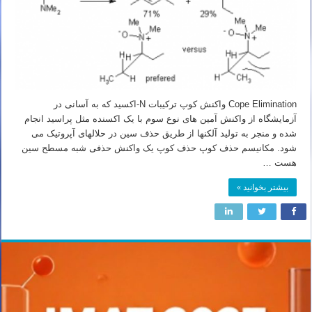
Cope Elimination واکنش کوپ ترکیبات N-اکسید که به آسانی در
آزمایشگاه از واکنش آمین های نوع سوم با یک اکسنده مثل پراسید انجام
شده و منجر به تولید آلکنها از طریق حذف سین در حلالهای آپروتیک می
شود. مکانیسم حذف کوپ حذف کوپ یک واکنش حذفی شبه مسطح سین
هست …
بیشتر بخوانید »