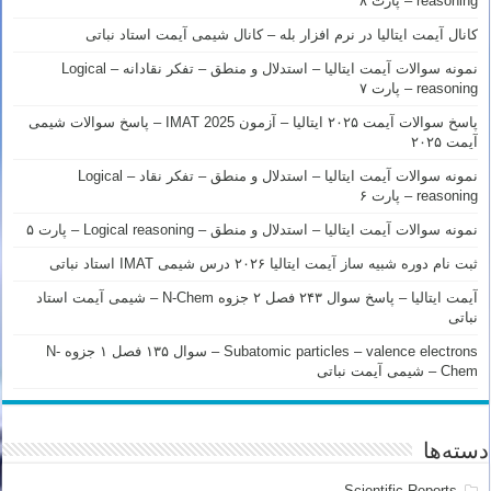
reasoning – پارت ۸
کانال آیمت ایتالیا در نرم افزار بله – کانال شیمی آیمت استاد نباتی
نمونه سوالات آیمت ایتالیا – استدلال و منطق – تفکر نقادانه – Logical
reasoning – پارت ۷
پاسخ سوالات آیمت ۲۰۲۵ ایتالیا – آزمون IMAT 2025 – پاسخ سوالات شیمی
آیمت ۲۰۲۵
نمونه سوالات آیمت ایتالیا – استدلال و منطق – تفکر نقاد – Logical
reasoning – پارت ۶
نمونه سوالات آیمت ایتالیا – استدلال و منطق – Logical reasoning – پارت ۵
ثبت نام دوره شبیه ساز آیمت ایتالیا ۲۰۲۶ درس شیمی IMAT استاد نباتی
آیمت ایتالیا – پاسخ سوال ۲۴۳ فصل ۲ جزوه N-Chem – شیمی آیمت استاد
نباتی
Subatomic particles – valence electrons – سوال ۱۳۵ فصل ۱ جزوه N-
Chem – شیمی آیمت نباتی
دسته‌ها
Scientific Reports