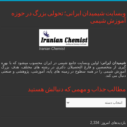
وبسایت شیمیدان ایرانی؛ تحولی بزرگ در حوزه
آموزش شیمی
Iranian Chemist
شیمیدان ایرانی
؛ اولین وبسایت جامع شیمی در ایران محسوب میشود که با بهره
گیری از متخصصین و فارغ التحصیلان دکتری در رشته های مختلف، هدف بزرگ
آموزش شیمی را در همه سطوح در زمینه های پایه، آموزشی، پژوهشی و صنعتی
دنبال می کند.
مطالب جذاب و مهمی که دنبالش هستید
مطالب
جذاب
و
مهمی
که
دنبالش
بازدیدهای امروز:
2,334
هستید