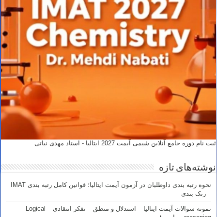
ثبت نام دوره جامع آنلاین شیمی آیمت 2027 ایتالیا - استاد مهدی نباتی
نوشته‌های تازه
نحوه رتبه بندی داوطلبان در آزمون آیمت ایتالیا؛ قوانین کامل رتبه بندی IMAT
– رنک بندی
نمونه سوالات آیمت ایتالیا – استدلال و منطق – تفکر انتقادی – Logical