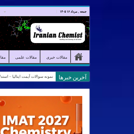
صفحه اصلی
مقالات خبری
جمعه , مرداد ۱۶ ۱۴۰۵
مقالات خبری
مقالات علمی
مقا
نمونه سوالات آیمت ایتالیا – استدلال و منطق – تف
آخرین خبرها