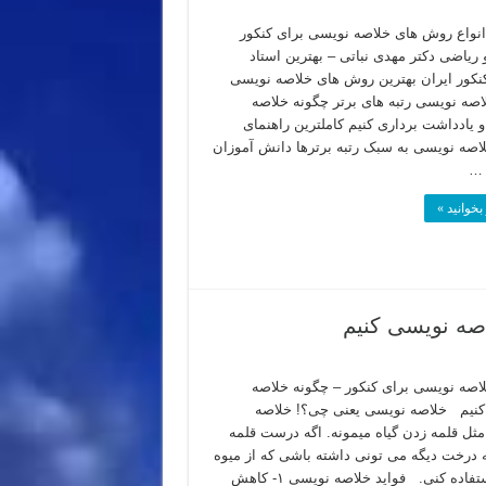
نواع روش های خلاصه نویسی برای کنکور
 ریاضی دکتر مهدی نباتی – بهترین استاد
کور ایران بهترین روش های خلاصه نویسی
اصه نویسی رتبه های برتر چگونه خلاصه
 یادداشت برداری کنیم کاملترین راهنمای
صه نویسی به سبک رتبه برترها دانش آموزان
 …
بخوانید »
صه نویسی کنیم
صه نویسی برای کنکور – چگونه خلاصه
نیم خلاصه نویسی یعنی چی؟! خلاصه
ثل قلمه زدن گیاه میمونه. اگه درست قلمه
ه درخت دیگه می تونی داشته باشی که از میوه
هاش استفاده کنی. فواید خلاصه نویسی ۱- کاهش