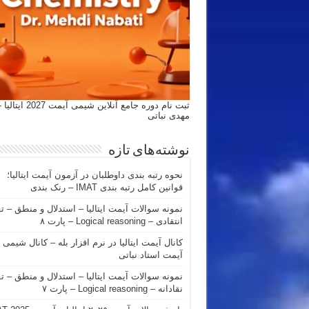
ثبت نام دوره جامع آنلاین شیمی
مهدی نباتی
نوشته‌های تازه
نحوه رتبه بندی داوطلبان در آزمون آیمت ایتالیا؛
قوانین کامل رتبه بندی IMAT – رنک بندی
نمونه سوالات آیمت ایتالیا – استدلال و منطق – ت
انتقادی – Logical reasoning – پارت ۸
کانال آیمت ایتالیا در نرم افزار بله – کانال شیمی
آیمت استاد نباتی
نمونه سوالات آیمت ایتالیا – استدلال و منطق – ت
نقادانه – Logical reasoning – پارت ۷