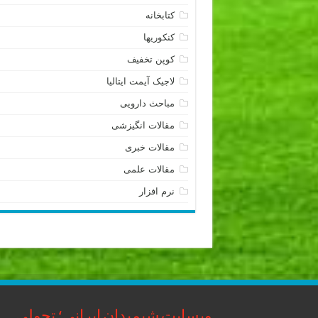
کتابخانه
کنکوریها
کوپن تخفیف
لاجیک آیمت ایتالیا
مباحث دارویی
مقالات انگیزشی
مقالات خبری
مقالات علمی
نرم افزار
وبسایت شیمیدان ایرانی؛ تحولی