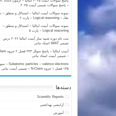
پاسخ سوالات آیمت ۲۰۲۵ ایتالیا – 
– پاسخ سوالات شیمی آیمت ۲۰۲۵
نمونه سوالات آیمت ایتالیا – استدلال و منطق – ت
نقاد – Logical reasoning – پارت ۶
نمونه سوالات آیمت ایتالیا – استدلال و منطق –
Logical reasoning – پارت ۵
ثبت نام دوره شبیه ساز آیمت ایتالیا ۲۰۲۶ درس
شیمی IMAT استاد نباتی
آیمت ایتالیا – پاسخ سوا
– شیمی آیمت استاد نباتی
mic particles – valence electrons
۱۳۵ فصل ۱ جزوه N-Chem – شیمی آیمت نباتی
دسته‌ها
Scientific Reports
آرایشی بهداشتی
آموزش