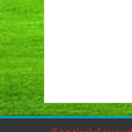
حث جدیدی که با شما فرهیختگان