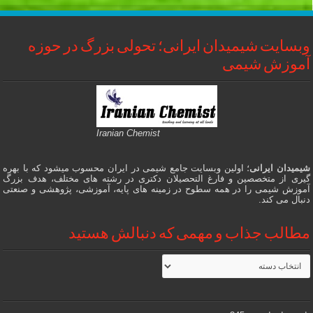
وبسایت شیمیدان ایرانی؛ تحولی بزرگ در حوزه
آموزش شیمی
Iranian Chemist
شیمیدان ایرانی
؛ اولین وبسایت جامع شیمی در ایران محسوب میشود که با بهره
گیری از متخصصین و فارغ التحصیلان دکتری در رشته های مختلف، هدف بزرگ
آموزش شیمی را در همه سطوح در زمینه های پایه، آموزشی، پژوهشی و صنعتی
دنبال می کند.
مطالب جذاب و مهمی که دنبالش هستید
مطالب
جذاب
و
مهمی
که
دنبالش