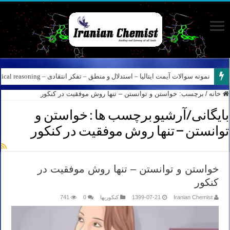
نمونه سوالات آیمت ایتالیا – استدلال و منطق – تفکر انتقادی – Logical reasoning – پارت ۸
خانه
/
برچسب:
خواستن و توانستن – تنها روش موفقیت در کنکور
بایگانی/آرشیو برچسب ها :
خواستن و
توانستن – تنها روش موفقیت در کنکور
خواستن و توانستن – تنها روش موفقیت در
کنکور
Iranian Chemist
1399-07-21
کنکوریها
0
741