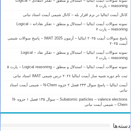
نمونه سوالات آیمت ایتالیا – استدلال و منطق – تفکر انتقادی – Logical
reasoning – پارت ۸
کانال آیمت ایتالیا در نرم افزار بله – کانال شیمی آیمت استاد نباتی
نمونه سوالات آیمت ایتالیا – استدلال و منطق – تفکر نقادانه – Logical
reasoning – پارت ۷
پاسخ سوالات آیمت ۲۰۲۵ ایتالیا – آزمون IMAT 2025 – پاسخ سوالات شیمی
آیمت ۲۰۲۵
نمونه سوالات آیمت ایتالیا – استدلال و منطق – تفکر نقاد – Logical
reasoning – پارت ۶
نمونه سوالات آیمت ایتالیا – استدلال و منطق – Logical reasoning – پارت ۵
ثبت نام دوره شبیه ساز آیمت ایتالیا ۲۰۲۶ درس شیمی IMAT استاد نباتی
آیمت ایتالیا – پاسخ سوال ۲۴۳ فصل ۲ جزوه N-Chem – شیمی آیمت استاد
نباتی
Subatomic particles – valence electrons – سوال ۱۳۵ فصل ۱ جزوه N-
Chem – شیمی آیمت نباتی
دسته‌ها