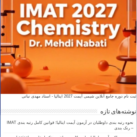
ثبت نام دوره جامع آنلاین شیمی آیمت 2027 ایتالیا - استاد مهدی نباتی
نوشته‌های تازه
نحوه رتبه بندی داوطلبان در آزمون آیمت ایتالیا؛ قوانین کامل رتبه بندی IMAT
– رنک بندی