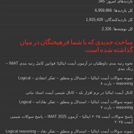
بازدیدهای امروز:
345
هستید
کل بازدیدها:
6,959,866
کل بازدیدکنند‌گان:
1,915,428
کل نوشته‌ها:
2,326
مباحث جدیدی که با شما فرهیختگان در میان
گذاشته شده است
نحوه رتبه بندی داوطلبان در آزمون آیمت ایتالیا؛ قوانین کامل رتبه بندی IMAT –
رنک بندی
نمونه سوالات آیمت ایتالیا – استدلال و منطق – تفکر انتقادی – Logical
reasoning – پارت ۸
کانال آیمت ایتالیا در نرم افزار بله – کانال شیمی آیمت استاد نباتی
نمونه سوالات آیمت ایتالیا – استدلال و منطق – تفکر نقادانه – Logical
reasoning – پارت ۷
پاسخ سوالات آیمت ۲۰۲۵ ایتالیا – آزمون IMAT 2025 – پاسخ سوالات شیمی
آیمت ۲۰۲۵
نمونه سوالات آیمت ایتالیا – استدلال و منطق – تفکر نقاد – Logical reasoning