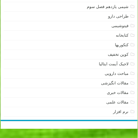
شیمی یازدهم فصل سوم
طراحی دارو
فیتوشیمی
کتابخانه
کنکوریها
کوپن تخفیف
لاجیک آیمت ایتالیا
مباحث دارویی
مقالات انگیزشی
مقالات خبری
مقالات علمی
نرم افزار