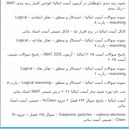
نحوه رتبه بندی داوطلبان در آزمون آیمت ایتالیا؛ قوانین کامل رتبه بندی IMAT
– رنک بندی
نمونه سوالات آیمت ایتالیا – استدلال و منطق – تفکر انتقادی – Logical
reasoning – پارت ۸
کانال آیمت ایتالیا در نرم افزار بله – کانال شیمی آیمت استاد نباتی
نمونه سوالات آیمت ایتالیا – استدلال و منطق – تفکر نقادانه – Logical
reasoning – پارت ۷
پاسخ سوالات آیمت ۲۰۲۵ ایتالیا – آزمون IMAT 2025 – پاسخ سوالات شیمی
آیمت ۲۰۲۵
نمونه سوالات آیمت ایتالیا – استدلال و منطق – تفکر نقاد – Logical
reasoning – پارت ۶
نمونه سوالات آیمت ایتالیا – استدلال و منطق – Logical reasoning – پارت ۵
ثبت نام دوره شبیه ساز آیمت ایتالیا ۲۰۲۶ درس شیمی IMAT استاد نباتی
آیمت ایتالیا – پاسخ سوال ۲۴۳ فصل ۲ جزوه N-Chem – شیمی آیمت استاد
نباتی
Subatomic particles – valence electrons – سوال ۱۳۵ فصل ۱ جزوه N-
Chem – شیمی آیمت نباتی