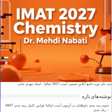
ثبت نام دوره جامع آنلاین شیمی آیمت 2027 ایتالیا - استاد مهدی نباتی
نوشته‌های تازه
نحوه رتبه بندی داوطلبان در آزمون آیمت ایتالیا؛ قوانین کامل رتبه بندی IMAT
– رنک بندی