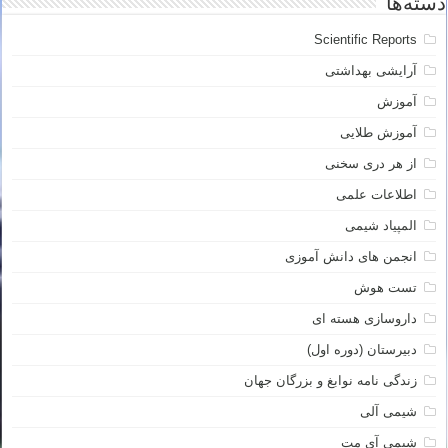
دسته‌ها
Scientific Reports
آرایشی بهداشتی
آموزش
آموزش طلایی
از هر دری سخنی
اطلاعات علمی
المپیاد شیمی
انجمن های دانش آموزی
تست هوش
داروسازی هسته ای
دبیرستان (دوره اول)
زندگی نامه نوابغ و بزرگان جهان
شیمی آلی
شیمی آی مت