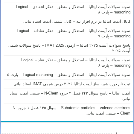
نمونه سوالات آیمت ایتالیا – استدلال و منطق – تفکر انتقادی – Logical
reasoning – پارت ۸
کانال آیمت ایتالیا در نرم افزار بله – کانال شیمی آیمت استاد نباتی
نمونه سوالات آیمت ایتالیا – استدلال و منطق – تفکر نقادانه – Logical
reasoning – پارت ۷
پاسخ سوالات آیمت ۲۰۲۵ ایتالیا – آزمون IMAT 2025 – پاسخ سوالات شیمی
آیمت ۲۰۲۵
نمونه سوالات آیمت ایتالیا – استدلال و منطق – تفکر نقاد – Logical
reasoning – پارت ۶
نمونه سوالات آیمت ایتالیا – استدلال و منطق – Logical reasoning – پارت ۵
ثبت نام دوره شبیه ساز آیمت ایتالیا ۲۰۲۶ درس شیمی IMAT استاد نباتی
آیمت ایتالیا – پاسخ سوال ۲۴۳ فصل ۲ جزوه N-Chem – شیمی آیمت استاد
نباتی
Subatomic particles – valence electrons – سوال ۱۳۵ فصل ۱ جزوه N-
Chem – شیمی آیمت نباتی