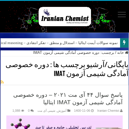
نمونه سوالات آیمت ایتالیا – استدلال و منطق – تفکر انتقادی – Logical reasoning – پارت ۸
خانه
/
برچسب:
دوره خصوصی آمادگی شیمی آزمون IMAT
بایگانی/آرشیو برچسب ها :
دوره خصوصی
آمادگی شیمی آزمون IMAT
پاسخ سوال ۴۴ آی مت ۲۰۲۱ – دوره خصوصی
آمادگی شیمی آزمون IMAT ایتالیا
Iranian Chemist
1400-11-06
آموزش
,
شیمی آی مت
0
1,088