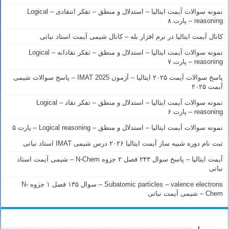
نمونه سوالات آیمت ایتالیا – استدلال و منطق – تفکر انتقادی – Logical
reasoning – پارت ۸
کانال آیمت ایتالیا در نرم افزار بله – کانال شیمی آیمت استاد نباتی
نمونه سوالات آیمت ایتالیا – استدلال و منطق – تفکر نقادانه – Logical
reasoning – پارت ۷
پاسخ سوالات آیمت ۲۰۲۵ ایتالیا – آزمون IMAT 2025 – پاسخ سوالات شیمی
آیمت ۲۰۲۵
نمونه سوالات آیمت ایتالیا – استدلال و منطق – تفکر نقاد – Logical
reasoning – پارت ۶
نمونه سوالات آیمت ایتالیا – استدلال و منطق – Logical reasoning – پارت ۵
ثبت نام دوره شبیه ساز آیمت ایتالیا ۲۰۲۶ درس شیمی IMAT استاد نباتی
آیمت ایتالیا – پاسخ سوال ۲۴۳ فصل ۲ جزوه N-Chem – شیمی آیمت استاد
نباتی
Subatomic particles – valence electrons – سوال ۱۳۵ فصل ۱ جزوه N-
Chem – شیمی آیمت نباتی