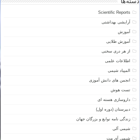
دسته‌ها
Scientific Reports
آرایشی بهداشتی
آموزش
آموزش طلایی
از هر دری سخنی
اطلاعات علمی
المپیاد شیمی
انجمن های دانش آموزی
تست هوش
داروسازی هسته ای
دبیرستان (دوره اول)
زندگی نامه نوابغ و بزرگان جهان
شیمی آلی
شیمی آی مت