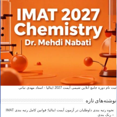
ثبت نام دوره جامع آنلاین شیمی آیمت 2027 ایتالیا - استاد مهدی نباتی
نوشته‌های تازه
نحوه رتبه بندی داوطلبان در آزمون آیمت ایتالیا؛ قوانین کامل رتبه بندی IMAT
– رنک بندی