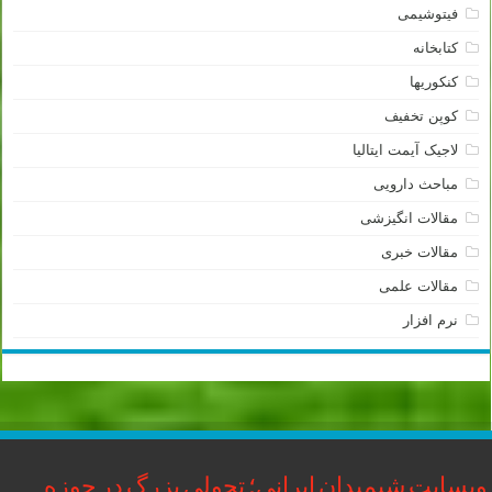
فیتوشیمی
کتابخانه
کنکوریها
کوپن تخفیف
لاجیک آیمت ایتالیا
مباحث دارویی
مقالات انگیزشی
مقالات خبری
مقالات علمی
نرم افزار
وبسایت شیمیدان ایرانی؛ تحولی بزرگ در حوزه