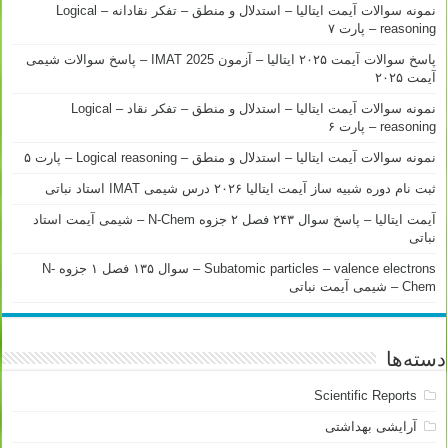
نمونه سوالات آیمت ایتالیا – استدلال و منطق – تفکر نقادانه – Logical
reasoning – پارت ۷
پاسخ سوالات آیمت ۲۰۲۵ ایتالیا – آزمون IMAT 2025 – پاسخ سوالات شیمی
آیمت ۲۰۲۵
نمونه سوالات آیمت ایتالیا – استدلال و منطق – تفکر نقاد – Logical
reasoning – پارت ۶
نمونه سوالات آیمت ایتالیا – استدلال و منطق – Logical reasoning – پارت ۵
ثبت نام دوره شبیه ساز آیمت ایتالیا ۲۰۲۶ درس شیمی IMAT استاد نباتی
آیمت ایتالیا – پاسخ سوال ۲۴۳ فصل ۲ جزوه N-Chem – شیمی آیمت استاد
نباتی
Subatomic particles – valence electrons – سوال ۱۳۵ فصل ۱ جزوه N-
Chem – شیمی آیمت نباتی
دسته‌ها
Scientific Reports
آرایشی بهداشتی