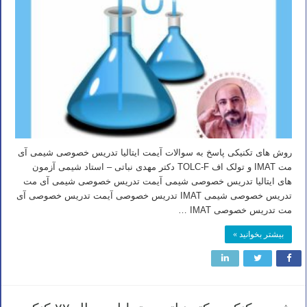
روش های تکنیکی پاسخ به سوالات آیمت ایتالیا تدریس خصوصی شیمی آی
مت IMAT و تولک اف TOLC-F دکتر مهدی نباتی – استاد شیمی آزمون
های ایتالیا تدریس خصوصی شیمی آیمت تدریس خصوصی شیمی آی مت
تدریس خصوصی شیمی IMAT تدریس خصوصی آیمت تدریس خصوصی آی
مت تدریس خصوصی IMAT …
بیشتر بخوانید »