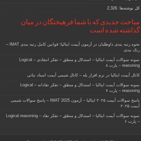
کل نوشته‌ها:
2,326
مباحث جدیدی که با شما فرهیختگان در میان
گذاشته شده است
نحوه رتبه بندی داوطلبان در آزمون آیمت ایتالیا؛ قوانین کامل رتبه بندی IMAT –
رنک بندی
نمونه سوالات آیمت ایتالیا – استدلال و منطق – تفکر انتقادی – Logical
reasoning – پارت ۸
کانال آیمت ایتالیا در نرم افزار بله – کانال شیمی آیمت استاد نباتی
نمونه سوالات آیمت ایتالیا – استدلال و منطق – تفکر نقادانه – Logical
reasoning – پارت ۷
پاسخ سوالات آیمت ۲۰۲۵ ایتالیا – آزمون IMAT 2025 – پاسخ سوالات شیمی
آیمت ۲۰۲۵
نمونه سوالات آیمت ایتالیا – استدلال و منطق – تفکر نقاد – Logical reasoning
– پارت ۶