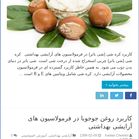
کاربرد کره شی (شی باتر) در فرمولاسیون های آرایشی بهداشتی کره
شی (شی باتر) چربی استخراج شده از درخت شی است. شی باتر در دمای
بدن ذوب می شود. به همین خاطر کاربرد گسترده ای در فرمولاسیون
محصولات آرایشی دارد. کره شی شامل ویتامین های E و B است …
بیشتر بخوانید »
کاربرد روغن جوجوبا در فرمولاسیون های
آرایشی بهداشتی
Iranian Chemist
1399-02-09
آرایشی بهداشتی
,
آموزش
,
فیتوشیمی
0