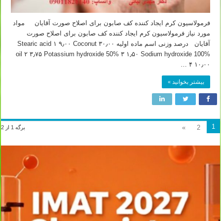
فرمولاسیون کرم ایجاد کننده کف صابون برای اصلاح صورت آقایان مواد
مورد نیاز فرمولاسیون کرم ایجاد کننده کف صابون برای اصلاح صورت
آقایان درصد وزنی اسم ماده اولیه ۳۰٫۰۰ Stearic acid ۱ ۹٫۰۰ Coconut
oil ۲ ۳٫۷۵ Potassium hydroxide 50% ۳ ۱٫۵۰ Sodium hydroxide 100%
۴ ۱۰٫۰۰ …
بیشتر بخوانید »
1
»
2
برگه 1 از 2