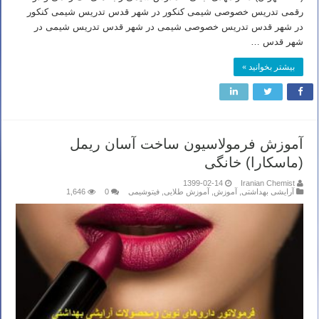
رقمی تدریس خصوصی شیمی کنکور در شهر قدس تدریس شیمی کنکور
در شهر قدس تدریس خصوصی شیمی در شهر قدس تدریس شیمی در
شهر قدس …
بیشتر بخوانید »
آموزش فرمولاسیون ساخت آسان ریمل
(ماسکارا) خانگی
1399-02-14
Iranian Chemist
آرایشی بهداشتی
,
آموزش
,
آموزش طلایی
,
فیتوشیمی
0
1,646