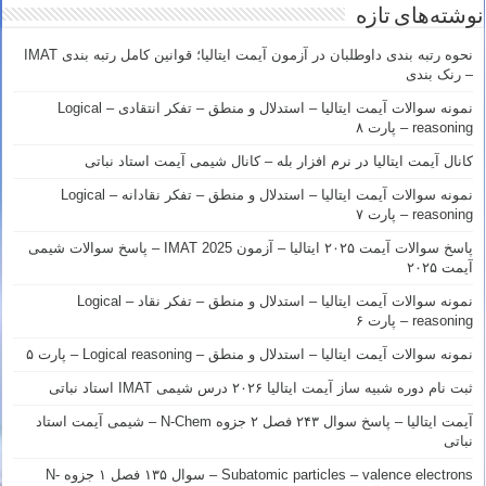
نوشته‌های تازه
نحوه رتبه بندی داوطلبان در آزمون آیمت ایتالیا؛ قوانین کامل رتبه بندی IMAT
– رنک بندی
نمونه سوالات آیمت ایتالیا – استدلال و منطق – تفکر انتقادی – Logical
reasoning – پارت ۸
کانال آیمت ایتالیا در نرم افزار بله – کانال شیمی آیمت استاد نباتی
نمونه سوالات آیمت ایتالیا – استدلال و منطق – تفکر نقادانه – Logical
reasoning – پارت ۷
پاسخ سوالات آیمت ۲۰۲۵ ایتالیا – آزمون IMAT 2025 – پاسخ سوالات شیمی
آیمت ۲۰۲۵
نمونه سوالات آیمت ایتالیا – استدلال و منطق – تفکر نقاد – Logical
reasoning – پارت ۶
نمونه سوالات آیمت ایتالیا – استدلال و منطق – Logical reasoning – پارت ۵
ثبت نام دوره شبیه ساز آیمت ایتالیا ۲۰۲۶ درس شیمی IMAT استاد نباتی
آیمت ایتالیا – پاسخ سوال ۲۴۳ فصل ۲ جزوه N-Chem – شیمی آیمت استاد
نباتی
Subatomic particles – valence electrons – سوال ۱۳۵ فصل ۱ جزوه N-