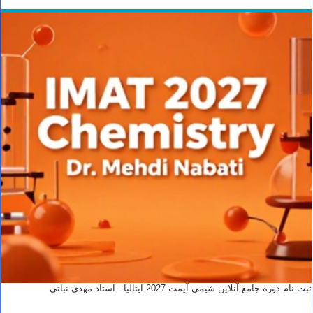
ثبت نام دوره جامع آنلاین شیمی آیمت 2027 ایتالیا - استاد مهدی نباتی