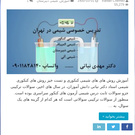
Iranian Chemist
1400-03-01
آموزش
,
شیمی دبیرستان
1
55,279
آموزش روش های های شیمی کنکوری و تست خیز روش های کنکوری
شیمی استاد دکتر نباتی دانش آموزان، در سال های اخیر، سوالات ترکیبی
جزو سوالات ثابت درس شیمی آزمون های کنکور سراسری بوده است.
منظور از سوالات ترکیبی سوالاتی است که هر کدام از گزینه های یک
سوال، به …
بیشتر بخوانید »