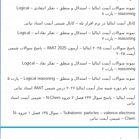
نمونه سوالات آیمت ایتالیا – استدلال و منطق – تفکر انتقادی – Logical
reasoning – پارت ۸
کانال آیمت ایتالیا در نرم افزار بله – کانال شیمی آیمت استاد نباتی
نمونه سوالات آیمت ایتالیا – استدلال و منطق – تفکر نقادانه – Logical
reasoning – پارت ۷
پاسخ سوالات آیمت ۲۰۲۵ ایتالیا – آزمون IMAT 2025 – پاسخ سوالات شیمی
آیمت ۲۰۲۵
نمونه سوالات آیمت ایتالیا – استدلال و منطق – تفکر نقاد – Logical
reasoning – پارت ۶
نمونه سوالات آیمت ایتالیا – استدلال و منطق – Logical reasoning – پارت ۵
ثبت نام دوره شبیه ساز آیمت ایتالیا ۲۰۲۶ درس شیمی IMAT استاد نباتی
آیمت ایتالیا – پاسخ سوال ۲۴۳ فصل ۲ جزوه N-Chem – شیمی آیمت استاد
نباتی
Subatomic particles – valence electrons – سوال ۱۳۵ فصل ۱ جزوه N-
Chem – شیمی آیمت نباتی