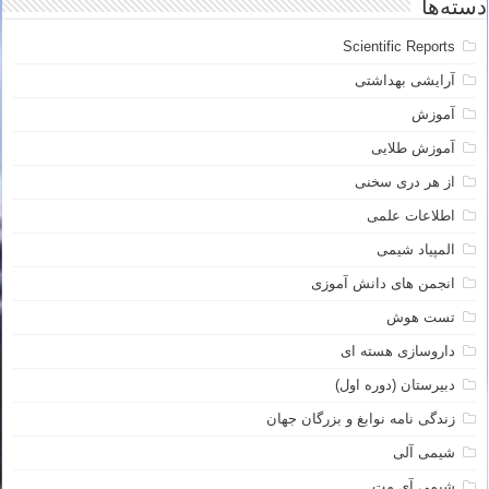
دسته‌ها
Scientific Reports
آرایشی بهداشتی
آموزش
آموزش طلایی
از هر دری سخنی
اطلاعات علمی
المپیاد شیمی
انجمن های دانش آموزی
تست هوش
داروسازی هسته ای
دبیرستان (دوره اول)
زندگی نامه نوابغ و بزرگان جهان
شیمی آلی
شیمی آی مت