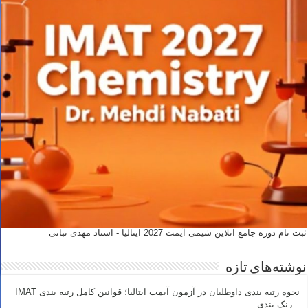
ثبت نام دوره جامع آنلاین شیمی آیمت 2027 ایتالیا - استاد مهدی نباتی
نوشته‌های تازه
نحوه رتبه بندی داوطلبان در آزمون آیمت ایتالیا؛ قوانین کامل رتبه بندی IMAT
– رنک بندی