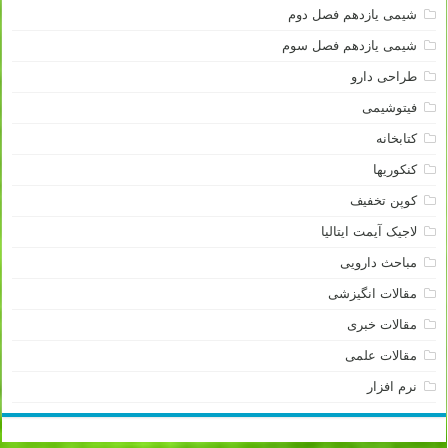
شیمی یازدهم فصل دوم
شیمی یازدهم فصل سوم
طراحی دارو
فیتوشیمی
کتابخانه
کنکوریها
کوپن تخفیف
لاجیک آیمت ایتالیا
مباحث دارویی
مقالات انگیزشی
مقالات خبری
مقالات علمی
نرم افزار