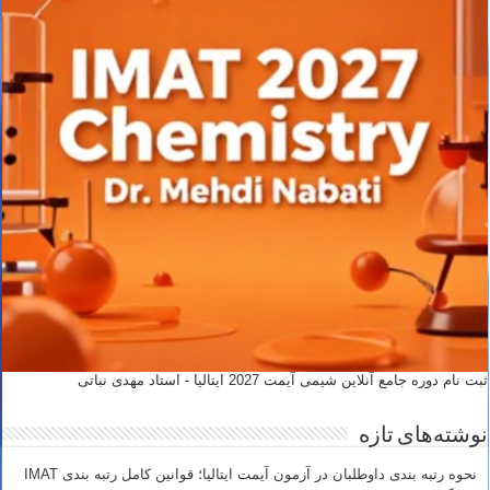
ثبت نام دوره جامع آنلاین شیمی آیمت 2027 ایتالیا - استاد مهدی نباتی
نوشته‌های تازه
نحوه رتبه بندی داوطلبان در آزمون آیمت ایتالیا؛ قوانین کامل رتبه بندی IMAT