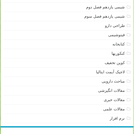
شیمی یازدهم فصل دوم
شیمی یازدهم فصل سوم
طراحی دارو
فیتوشیمی
کتابخانه
کنکوریها
کوپن تخفیف
لاجیک آیمت ایتالیا
مباحث دارویی
مقالات انگیزشی
مقالات خبری
مقالات علمی
نرم افزار