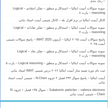
– رنک بندی
نمونه سوالات آیمت ایتالیا – استدلال و منطق – تفکر انتقادی – Logical
reasoning – پارت ۸
کانال آیمت ایتالیا در نرم افزار بله – کانال شیمی آیمت استاد نباتی
نمونه سوالات آیمت ایتالیا – استدلال و منطق – تفکر نقادانه – Logical
reasoning – پارت ۷
پاسخ سوالات آیمت ۲۰۲۵ ایتالیا – آزمون IMAT 2025 – پاسخ سوالات شیمی
آیمت ۲۰۲۵
نمونه سوالات آیمت ایتالیا – استدلال و منطق – تفکر نقاد – Logical
reasoning – پارت ۶
نمونه سوالات آیمت ایتالیا – استدلال و منطق – Logical reasoning – پارت ۵
ثبت نام دوره شبیه ساز آیمت ایتالیا ۲۰۲۶ درس شیمی IMAT استاد نباتی
آیمت ایتالیا – پاسخ سوال ۲۴۳ فصل ۲ جزوه N-Chem – شیمی آیمت استاد
نباتی
Subatomic particles – valence electrons – سوال ۱۳۵ فصل ۱ جزوه N-
Chem – شیمی آیمت نباتی