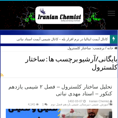
کانال آیمت ایتالیا در نرم افزار بله – کانال شیمی آیمت استاد نباتی
خانه
/
برچسب:
ساختار کلسترول
بایگانی/آرشیو برچسب ها :
ساختار
کلسترول
تحلیل ساختار کلسترول – فصل ۲ شیمی یازدهم
کنکور – استاد مهدی نباتی
1402-03-07
Iranian Chemist
آموزش
,
شیمی دبیرستان
,
شیمی یازدهم فصل دوم
1
4,141