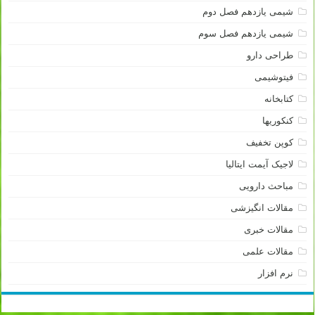
شیمی یازدهم فصل دوم
شیمی یازدهم فصل سوم
طراحی دارو
فیتوشیمی
کتابخانه
کنکوریها
کوپن تخفیف
لاجیک آیمت ایتالیا
مباحث دارویی
مقالات انگیزشی
مقالات خبری
مقالات علمی
نرم افزار