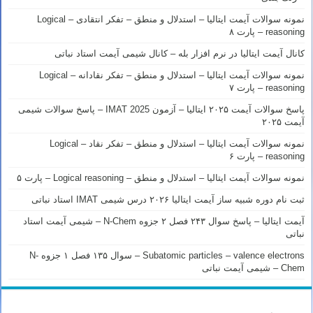
نمونه سوالات آیمت ایتالیا – استدلال و منطق – تفکر انتقادی – Logical
reasoning – پارت ۸
کانال آیمت ایتالیا در نرم افزار بله – کانال شیمی آیمت استاد نباتی
نمونه سوالات آیمت ایتالیا – استدلال و منطق – تفکر نقادانه – Logical
reasoning – پارت ۷
پاسخ سوالات آیمت ۲۰۲۵ ایتالیا – آزمون IMAT 2025 – پاسخ سوالات شیمی
آیمت ۲۰۲۵
نمونه سوالات آیمت ایتالیا – استدلال و منطق – تفکر نقاد – Logical
reasoning – پارت ۶
نمونه سوالات آیمت ایتالیا – استدلال و منطق – Logical reasoning – پارت ۵
ثبت نام دوره شبیه ساز آیمت ایتالیا ۲۰۲۶ درس شیمی IMAT استاد نباتی
آیمت ایتالیا – پاسخ سوال ۲۴۳ فصل ۲ جزوه N-Chem – شیمی آیمت استاد
نباتی
Subatomic particles – valence electrons – سوال ۱۳۵ فصل ۱ جزوه N-
Chem – شیمی آیمت نباتی