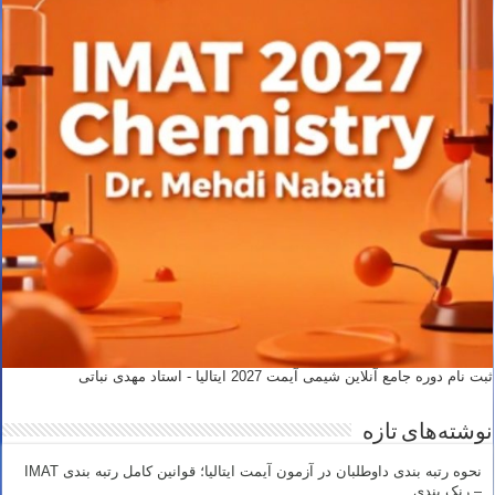
ثبت نام دوره جامع آنلاین شیمی آیمت 2027 ایتالیا - استاد مهدی نباتی
نوشته‌های تازه
نحوه رتبه بندی داوطلبان در آزمون آیمت ایتالیا؛ قوانین کامل رتبه بندی IMAT
– رنک بندی