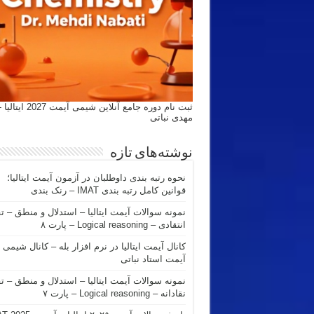
ثبت نام دوره جامع آنلاین شیمی
مهدی نباتی
نوشته‌های تازه
نحوه رتبه بندی داوطلبان در آزمون آیمت ایتالیا؛
قوانین کامل رتبه بندی IMAT – رنک بندی
نمونه سوالات آیمت ایتالیا – استدلال و منطق – ت
انتقادی – Logical reasoning – پارت ۸
کانال آیمت ایتالیا در نرم افزار بله – کانال شیمی
آیمت استاد نباتی
نمونه سوالات آیمت ایتالیا – استدلال و منطق – ت
نقادانه – Logical reasoning – پارت ۷