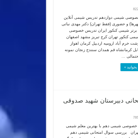
82
صوصی شیمی دوازدهم تدریس شیمی آنلاین
رها) و حضوری (فقط تهران) دکتر مهدی نباتی
 برتر شیمی کنکور ایران تدریس خصوصی
شیمی کنکور تهران کرج تبریز مشهد اصفهان
شت خرم آباد ارومیه اردبیل کرمان اهواز
بل کرمانشاه قم همدان سنندج زنجان نمونه
حتمالی …
بخوانید »
نی دبیرستان شهید صدوقی
78
خصوصی شیمی دهم با بهترین معلم شیمی
هران بررسی سوال امتحانی شیمی دهم