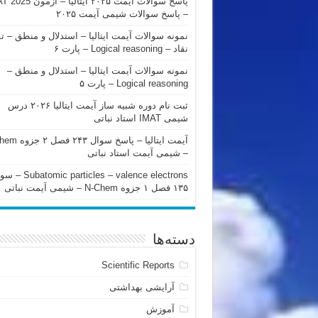
پاسخ سوالات آیمت ۲۰۲۵ ایتالیا – 
– پاسخ سوالات شیمی آیمت ۲۰۲۵
نمونه سوالات آیمت ایتالیا – استدلال و منطق – ت
نقاد – Logical reasoning – پارت ۶
نمونه سوالات آیمت ایتالیا – استدلال و منطق –
Logical reasoning – پارت ۵
ثبت نام دوره شبیه ساز آیمت ایتالیا ۲۰۲۶ درس
شیمی IMAT استاد نباتی
آیمت ایتالیا – پاسخ سوا
– شیمی آیمت استاد نباتی
mic particles – valence electrons
۱۳۵ فصل ۱ جزوه N-Chem – شیمی آیمت نباتی
دسته‌ها
Scientific Reports
آرایشی بهداشتی
آموزش