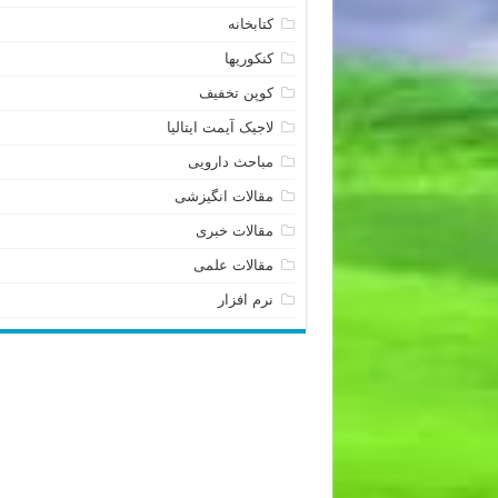
کتابخانه
کنکوریها
کوپن تخفیف
لاجیک آیمت ایتالیا
مباحث دارویی
مقالات انگیزشی
مقالات خبری
مقالات علمی
نرم افزار