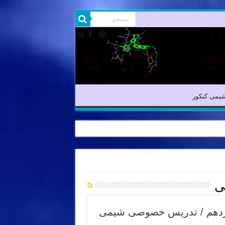
شیمی آلی
شیمی کنکور
یمی کنکور
ی
ازدهم / تدریس خصوصی شیمی