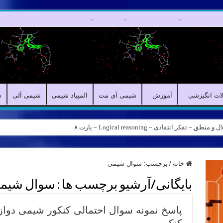
مقالات علمی
مقالات انگیزشی
آموزش
شیمی آی مت
المپیاد شیمی
لات انگیزشی
آموزش
شیمی آی مت
المپیاد شیمی
شیمی آلی
ش
ه – کانال شیمی آیمت استاد نباتی
خانه
/
برچسب:
سوال شیمی
بایگانی/آرشیو برچسب ها :
سوال شیم
پاسخ نمونه سوال احتمالی کنکور شیمی دو