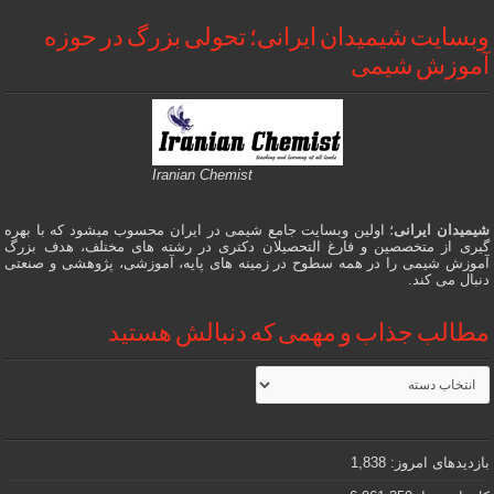
وبسایت شیمیدان ایرانی؛ تحولی بزرگ در حوزه
آموزش شیمی
Iranian Chemist
شیمیدان ایرانی
؛ اولین وبسایت جامع شیمی در ایران محسوب میشود که با بهره
گیری از متخصصین و فارغ التحصیلان دکتری در رشته های مختلف، هدف بزرگ
آموزش شیمی را در همه سطوح در زمینه های پایه، آموزشی، پژوهشی و صنعتی
دنبال می کند.
مطالب جذاب و مهمی که دنبالش هستید
مطالب
جذاب
و
مهمی
که
دنبالش
بازدیدهای امروز:
1,838
هستید