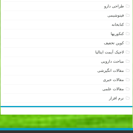
طراحی دارو
فیتوشیمی
کتابخانه
کنکوریها
کوپن تخفیف
لاجیک آیمت ایتالیا
مباحث دارویی
مقالات انگیزشی
مقالات خبری
مقالات علمی
نرم افزار