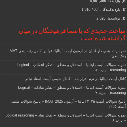
کل بازدیدها:
6,961,359
کل بازدیدکنند‌گان:
1,916,403
کل نوشته‌ها:
2,326
مباحث جدیدی که با شما فرهیختگان در میان
گذاشته شده است
نحوه رتبه بندی داوطلبان در آزمون آیمت ایتالیا؛ قوانین کامل رتبه بندی IMAT –
رنک بندی
نمونه سوالات آیمت ایتالیا – استدلال و منطق – تفکر انتقادی – Logical
reasoning – پارت ۸
کانال آیمت ایتالیا در نرم افزار بله – کانال شیمی آیمت استاد نباتی
نمونه سوالات آیمت ایتالیا – استدلال و منطق – تفکر نقادانه – Logical
reasoning – پارت ۷
پاسخ سوالات آیمت ۲۰۲۵ ایتالیا – آزمون IMAT 2025 – پاسخ سوالات شیمی
آیمت ۲۰۲۵
نمونه سوالات آیمت ایتالیا – استدلال و منطق – تفکر نقاد – Logical reasoning
– پارت ۶