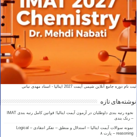
ثبت نام دوره جامع آنلاین شیمی آیمت 2027 ایتالیا - استاد مهدی نباتی
نوشته‌های تازه
نحوه رتبه بندی داوطلبان در آزمون آیمت ایتالیا؛ قوانین کامل رتبه بندی IMAT
– رنک بندی
نمونه سوالات آیمت ایتالیا – استدلال و منطق – تفکر انتقادی – Logical
reasoning – پارت ۸