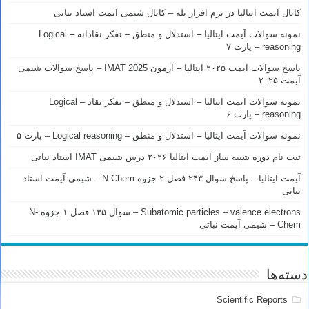
کانال آیمت ایتالیا در نرم افزار بله – کانال شیمی آیمت استاد نباتی
نمونه سوالات آیمت ایتالیا – استدلال و منطق – تفکر نقادانه – Logical
reasoning – پارت ۷
پاسخ سوالات آیمت ۲۰۲۵ ایتالیا – آزمون IMAT 2025 – پاسخ سوالات شیمی
آیمت ۲۰۲۵
نمونه سوالات آیمت ایتالیا – استدلال و منطق – تفکر نقاد – Logical
reasoning – پارت ۶
نمونه سوالات آیمت ایتالیا – استدلال و منطق – Logical reasoning – پارت ۵
ثبت نام دوره شبیه ساز آیمت ایتالیا ۲۰۲۶ درس شیمی IMAT استاد نباتی
آیمت ایتالیا – پاسخ سوال ۲۴۳ فصل ۲ جزوه N-Chem – شیمی آیمت استاد
نباتی
Subatomic particles – valence electrons – سوال ۱۳۵ فصل ۱ جزوه N-
Chem – شیمی آیمت نباتی
دسته‌ها
Scientific Reports