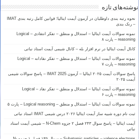
نوشته‌های تازه
نحوه رتبه بندی داوطلبان در آزمون آیمت ایتالیا؛ قوانین کامل رتبه بندی IMAT
– رنک بندی
نمونه سوالات آیمت ایتالیا – استدلال و منطق – تفکر انتقادی – Logical
reasoning – پارت ۸
کانال آیمت ایتالیا در نرم افزار بله – کانال شیمی آیمت استاد نباتی
نمونه سوالات آیمت ایتالیا – استدلال و منطق – تفکر نقادانه – Logical
reasoning – پارت ۷
پاسخ سوالات آیمت ۲۰۲۵ ایتالیا – آزمون IMAT 2025 – پاسخ سوالات شیمی
آیمت ۲۰۲۵
نمونه سوالات آیمت ایتالیا – استدلال و منطق – تفکر نقاد – Logical
reasoning – پارت ۶
نمونه سوالات آیمت ایتالیا – استدلال و منطق – Logical reasoning – پارت ۵
ثبت نام دوره شبیه ساز آیمت ایتالیا ۲۰۲۶ درس شیمی IMAT استاد نباتی
آیمت ایتالیا – پاسخ سوال ۲۴۳ فصل ۲ جزوه N-Chem – شیمی آیمت استاد
نباتی
Subatomic particles – valence electrons – سوال ۱۳۵ فصل ۱ جزوه N-