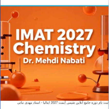
ثبت نام دوره جامع آنلاین شیمی آیمت 2027 ایتالیا - استاد مهدی نباتی