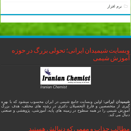
نرم افزار
وبسایت شیمیدان ایرانی؛ تحولی بزرگ در حوزه
آموزش شیمی
Iranian Chemist
شیمیدان ایرانی
؛ اولین وبسایت جامع شیمی در ایران محسوب میشود که با بهره
گیری از متخصصین و فارغ التحصیلان دکتری در رشته های مختلف، هدف بزرگ
آموزش شیمی را در همه سطوح در زمینه های پایه، آموزشی، پژوهشی و صنعتی
دنبال می کند.
مطالب جذاب و مهمی که دنبالش هستید