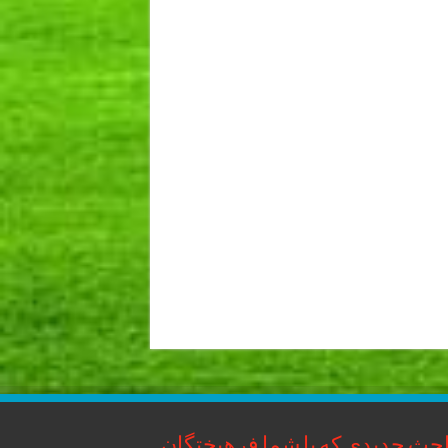
حث جدیدی که با شما فرهیختگان