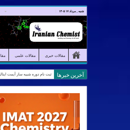
صفحه اصلی
مقالات خبری
شنبه , مرداد ۱۷ ۱۴۰۵
مقالات خبری
مقالات علمی
مقا
ثبت نام دوره شبیه ساز آیمت ایتالیا ۲۰۲۶ درس شیمی IMAT استاد نب
آخرین خبرها