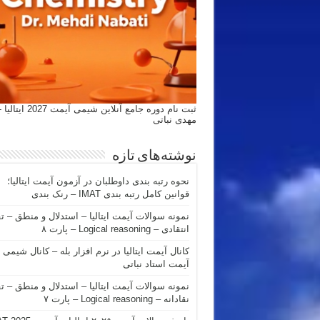
ثبت نام دوره جامع آنلاین شیمی
مهدی نباتی
نوشته‌های تازه
نحوه رتبه بندی داوطلبان در آزمون آیمت ایتالیا؛
قوانین کامل رتبه بندی IMAT – رنک بندی
نمونه سوالات آیمت ایتالیا – استدلال و منطق – ت
انتقادی – Logical reasoning – پارت ۸
کانال آیمت ایتالیا در نرم افزار بله – کانال شیمی
آیمت استاد نباتی
نمونه سوالات آیمت ایتالیا – استدلال و منطق – ت
نقادانه – Logical reasoning – پارت ۷