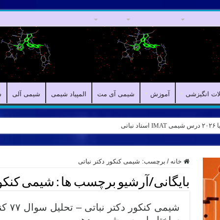
مقالات علمی
مقالات انگیزشی
آموزش
شیمی آی مت
المپیاد شیمی
ش
لات انگیزشی
آموزش
شیمی آی مت
المپیاد شیمی
شیمی آلی
ش
اتی
خانه
/
برچسب:
شیمی کنکور دکتر نباتی
بایگانی/آرشیو برچسب ها :
شیمی کنکور