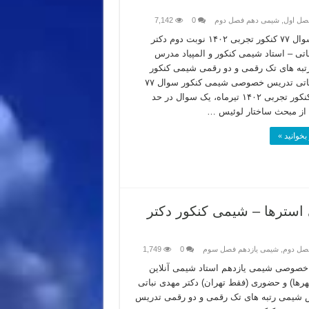
صل اول
,
شیمی دهم فصل دوم
0
7,142
تحلیل سوال ۷۷ کنکور تجربی ۱۴۰۲ نوبت دوم دکتر
اتی – استاد شیمی کنکور و المپیاد مدرس
به های تک رقمی و دو رقمی شیمی کنکور
استاد نباتی تدریس خصوصی شیمی کنکور سوال ۷۷
شیمی کنکور تجربی ۱۴۰۲ تیرماه، یک سوال در حد
از مبحث ساختار لوئیس …
بخوانید »
استرها – شیمی کنکور دکتر
صل دوم
,
شیمی یازدهم فصل سوم
0
1,749
صوصی شیمی یازدهم استاد شیمی آنلاین
رها) و حضوری (فقط تهران) دکتر مهدی نباتی
شیمی رتبه های تک رقمی و دو رقمی تدریس