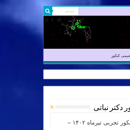
یمی آلی
شیمی کنکور
یمی کنکور
 دکتر نباتی
شیمی کنکور دکتر نباتی – تحلیل سوال ۷۷ کنکور تجربی تیرماه ۱۴۰۲ –