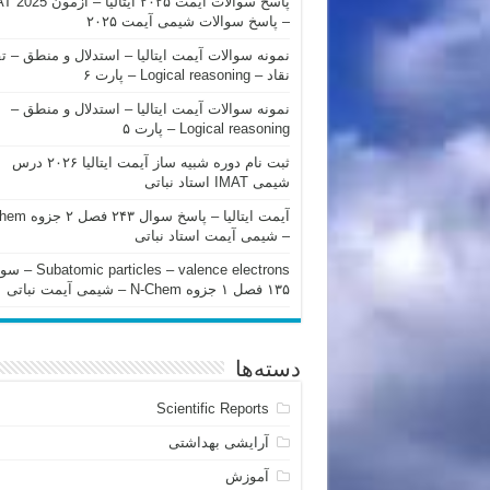
پاسخ سوالات آیمت ۲۰۲۵ ایتالیا – 
– پاسخ سوالات شیمی آیمت ۲۰۲۵
نمونه سوالات آیمت ایتالیا – استدلال و منطق – ت
نقاد – Logical reasoning – پارت ۶
نمونه سوالات آیمت ایتالیا – استدلال و منطق –
Logical reasoning – پارت ۵
ثبت نام دوره شبیه ساز آیمت ایتالیا ۲۰۲۶ درس
شیمی IMAT استاد نباتی
آیمت ایتالیا – پاسخ سوا
– شیمی آیمت استاد نباتی
mic particles – valence electrons
۱۳۵ فصل ۱ جزوه N-Chem – شیمی آیمت نباتی
دسته‌ها
Scientific Reports
آرایشی بهداشتی
آموزش