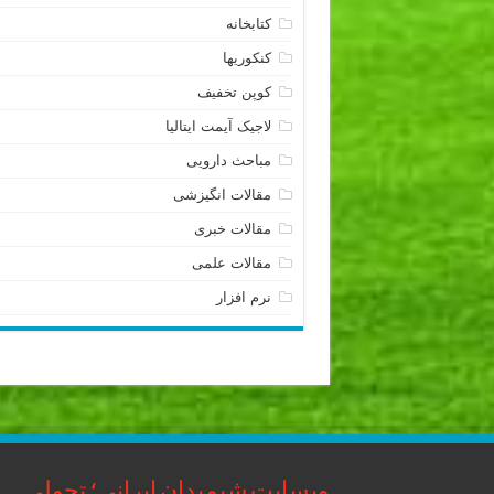
کتابخانه
کنکوریها
کوپن تخفیف
لاجیک آیمت ایتالیا
مباحث دارویی
مقالات انگیزشی
مقالات خبری
مقالات علمی
نرم افزار
وبسایت شیمیدان ایرانی؛ تحولی