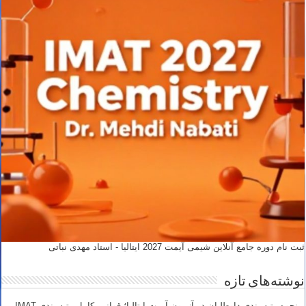
ثبت نام دوره جامع آنلاین شیمی آیمت 2027 ایتالیا - استاد مهدی نباتی
نوشته‌های تازه
نحوه رتبه بندی داوطلبان در آزمون آیمت ایتالیا؛ قوانین کامل رتبه بندی IMAT