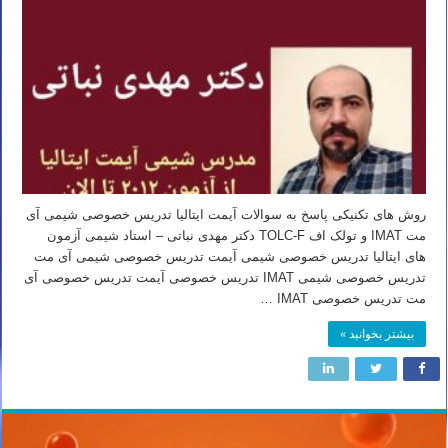
روش های تکنیکی پاسخ به سوالات آیمت ایتالیا تدریس خصوصی شیمی آی
مت IMAT و تولک اف TOLC-F دکتر مهدی نباتی – استاد شیمی آزمون
های ایتالیا تدریس خصوصی شیمی آیمت تدریس خصوصی شیمی آی مت
تدریس خصوصی شیمی IMAT تدریس خصوصی آیمت تدریس خصوصی آی
مت تدریس خصوصی IMAT …
بیشتر بخوانید »