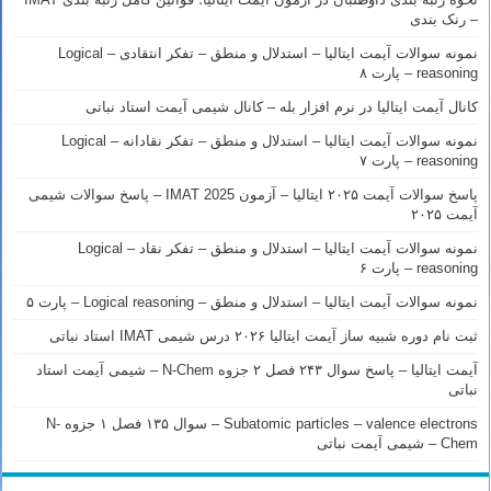
– رنک بندی
نمونه سوالات آیمت ایتالیا – استدلال و منطق – تفکر انتقادی – Logical
reasoning – پارت ۸
کانال آیمت ایتالیا در نرم افزار بله – کانال شیمی آیمت استاد نباتی
نمونه سوالات آیمت ایتالیا – استدلال و منطق – تفکر نقادانه – Logical
reasoning – پارت ۷
پاسخ سوالات آیمت ۲۰۲۵ ایتالیا – آزمون IMAT 2025 – پاسخ سوالات شیمی
آیمت ۲۰۲۵
نمونه سوالات آیمت ایتالیا – استدلال و منطق – تفکر نقاد – Logical
reasoning – پارت ۶
نمونه سوالات آیمت ایتالیا – استدلال و منطق – Logical reasoning – پارت ۵
ثبت نام دوره شبیه ساز آیمت ایتالیا ۲۰۲۶ درس شیمی IMAT استاد نباتی
آیمت ایتالیا – پاسخ سوال ۲۴۳ فصل ۲ جزوه N-Chem – شیمی آیمت استاد
نباتی
Subatomic particles – valence electrons – سوال ۱۳۵ فصل ۱ جزوه N-
Chem – شیمی آیمت نباتی