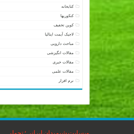
کتابخانه
کنکوریها
کوپن تخفیف
لاجیک آیمت ایتالیا
مباحث دارویی
مقالات انگیزشی
مقالات خبری
مقالات علمی
نرم افزار
وبسایت شیمیدان ایرانی؛ تحولی