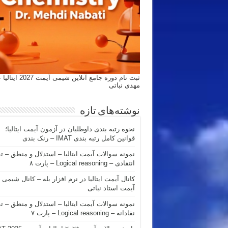
ثبت نام دوره جامع آنلاین شیمی
مهدی نباتی
نوشته‌های تازه
نحوه رتبه بندی داوطلبان در آزمون آیمت ایتالیا؛
قوانین کامل رتبه بندی IMAT – رنک بندی
نمونه سوالات آیمت ایتالیا – استدلال و منطق – ت
انتقادی – Logical reasoning – پارت ۸
کانال آیمت ایتالیا در نرم افزار بله – کانال شیمی
آیمت استاد نباتی
نمونه سوالات آیمت ایتالیا – استدلال و منطق – ت
نقادانه – Logical reasoning – پارت ۷