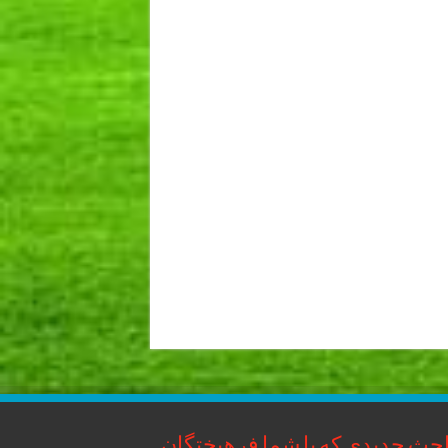
حث جدیدی که با شما فرهیختگان