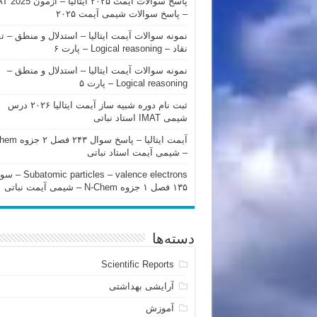
پاسخ سوالات آیمت ۲۰۲۵ ایتالیا – 
– پاسخ سوالات شیمی آیمت ۲۰۲۵
نمونه سوالات آیمت ایتالیا – استدلال و منطق – ت
نقاد – Logical reasoning – پارت ۶
نمونه سوالات آیمت ایتالیا – استدلال و منطق –
Logical reasoning – پارت ۵
ثبت نام دوره شبیه ساز آیمت ایتالیا ۲۰۲۶ درس
شیمی IMAT استاد نباتی
آیمت ایتالیا – پاسخ سوا
– شیمی آیمت استاد نباتی
mic particles – valence electrons
۱۳۵ فصل ۱ جزوه N-Chem – شیمی آیمت نباتی
دسته‌ها
Scientific Reports
آرایشی بهداشتی
آموزش