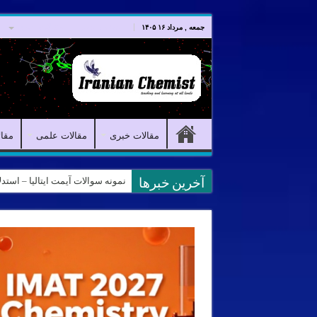
صفحه اصلی
مقالات خبری
جمعه , مرداد ۱۶ ۱۴۰۵
مقالات خبری
مقالات علمی
مقا
نمونه سوالات آیمت ایتالیا – استدلال و منطق – تف
آخرین خبرها