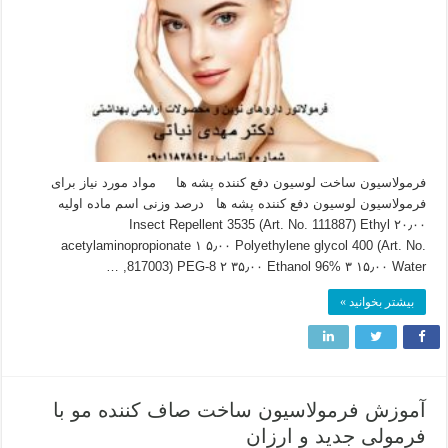
فرمولاسیون ساخت لوسیون دفع کننده پشه ها مواد مورد نیاز برای
فرمولاسیون لوسیون دفع کننده پشه ها درصد وزنی اسم ماده اولیه
۲۰٫۰۰ Insect Repellent 3535 (Art. No. 111887) Ethyl
acetylaminopropionate ۱ ۵٫۰۰ Polyethylene glycol 400 (Art. No.
817003) PEG-8 ۲ ۳۵٫۰۰ Ethanol 96% ۳ ۱۵٫۰۰ Water, …
بیشتر بخوانید »
آموزش فرمولاسیون ساخت صاف کننده مو با
فرمولی جدید و ارزان