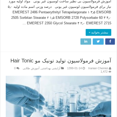
آموزش فرمولاسیون بی نظیر ساخت لوسیون غیر یونی مواد اولیه مورد
نیاز برای فرمولاسیون لوسیون غیر یونی درصد وزنی اسم ماده اولیه ۵٫۰
EMEREST 2486 Pentaerythrityl Tetrapelargonate ۱ ۳٫۵ EMSORB
2505 Sorbitan Stearate ۲ ۱٫۵ EMSORB 2728 Polysorbate 60 ۳ ۴٫۰
EMEREST 2350 Glycol Stearate ۴ ۲٫۰ EMEREST 2715 …
بیشتر بخوانید »
آموزش فرمولاسیون تولید تونیک مو Hair Tonic
Iranian Chemist
1399-01-14
آرایشی بهداشتی
,
آموزش طلایی
0
1,472