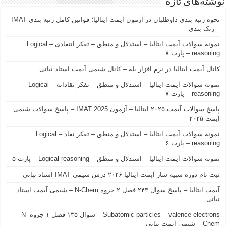
نوشته‌های تازه
نحوه رتبه بندی داوطلبان در آزمون آیمت ایتالیا؛ قوانین کامل رتبه بندی IMAT
– رنک بندی
نمونه سوالات آیمت ایتالیا – استدلال و منطق – تفکر انتقادی – Logical
reasoning – پارت ۸
کانال آیمت ایتالیا در نرم افزار بله – کانال شیمی آیمت استاد نباتی
نمونه سوالات آیمت ایتالیا – استدلال و منطق – تفکر نقادانه – Logical
reasoning – پارت ۷
پاسخ سوالات آیمت ۲۰۲۵ ایتالیا – آزمون IMAT 2025 – پاسخ سوالات شیمی
آیمت ۲۰۲۵
نمونه سوالات آیمت ایتالیا – استدلال و منطق – تفکر نقاد – Logical
reasoning – پارت ۶
نمونه سوالات آیمت ایتالیا – استدلال و منطق – Logical reasoning – پارت ۵
ثبت نام دوره شبیه ساز آیمت ایتالیا ۲۰۲۶ درس شیمی IMAT استاد نباتی
آیمت ایتالیا – پاسخ سوال ۲۴۳ فصل ۲ جزوه N-Chem – شیمی آیمت استاد
نباتی
Subatomic particles – valence electrons – سوال ۱۳۵ فصل ۱ جزوه N-
Chem – شیمی آیمت نباتی