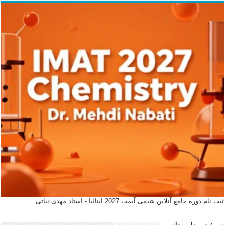
ثبت نام دوره جامع آنلاین شیمی آیمت 2027 ایتالیا - استاد مهدی نباتی