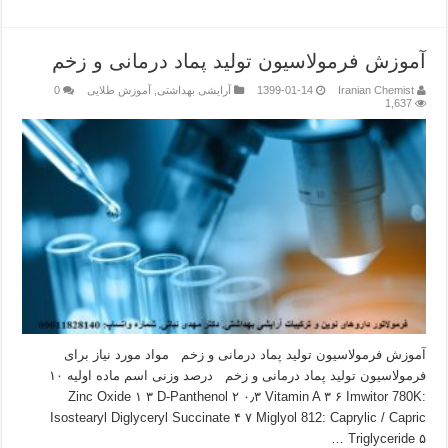
آموزش فرمولاسیون تولید پماد درمانی و زخم
Iranian Chemist
1399-01-14
آرایشی بهداشتی
,
آموزش طلایی
0
1,637
آموزش فرمولاسیون تولید پماد درمانی و زخم مواد مورد نیاز برای
فرمولاسیون تولید پماد درمانی و زخم درصد وزنی اسم ماده اولیه ۱۰
Zinc Oxide ۱ ۳ D-Panthenol ۲ ۰٫۳ Vitamin A ۳ ۶ Imwitor 780K:
Isostearyl Diglyceryl Succinate ۴ ۷ Miglyol 812: Caprylic / Capric
Triglyceride ۵ …