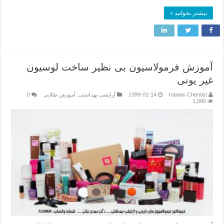
بیشتر بخوانید »
آموزش فرمولاسیون بی نظیر ساخت لوسیون
غیر یونی
Iranian Chemist
1399-01-14
آرایشی بهداشتی
,
آموزش طلایی
0
1,080