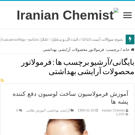
پاسخ سوالات آیمت ۲۰۲۵ ایتالیا – آزمون IMAT 2025 – پاسخ سوالات شیمی آیمت ۲۰۲۵
خانه
/
برچسب:
فرمولاتور محصولات آرایشی بهداشتی
بایگانی/آرشیو برچسب ها :
فرمولاتور
محصولات آرایشی بهداشتی
آموزش فرمولاسیون ساخت لوسیون دفع کننده
پشه ها
Iranian Chemist
1399-01-20
آرایشی بهداشتی
,
آموزش طلایی
0
1,470