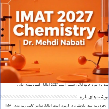
ثبت نام دوره جامع آنلاین شیمی آیمت 2027 ایتالیا - استاد مهدی نباتی
نوشته‌های تازه
نحوه رتبه بندی داوطلبان در آزمون آیمت ایتالیا؛ قوانین کامل رتبه بندی IMAT