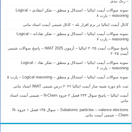
– رنک بندی
نمونه سوالات آیمت ایتالیا – استدلال و منطق – تفکر انتقادی – Logical
reasoning – پارت ۸
کانال آیمت ایتالیا در نرم افزار بله – کانال شیمی آیمت استاد نباتی
نمونه سوالات آیمت ایتالیا – استدلال و منطق – تفکر نقادانه – Logical
reasoning – پارت ۷
پاسخ سوالات آیمت ۲۰۲۵ ایتالیا – آزمون IMAT 2025 – پاسخ سوالات شیمی
آیمت ۲۰۲۵
نمونه سوالات آیمت ایتالیا – استدلال و منطق – تفکر نقاد – Logical
reasoning – پارت ۶
نمونه سوالات آیمت ایتالیا – استدلال و منطق – Logical reasoning – پارت ۵
ثبت نام دوره شبیه ساز آیمت ایتالیا ۲۰۲۶ درس شیمی IMAT استاد نباتی
آیمت ایتالیا – پاسخ سوال ۲۴۳ فصل ۲ جزوه N-Chem – شیمی آیمت استاد
نباتی
Subatomic particles – valence electrons – سوال ۱۳۵ فصل ۱ جزوه N-
Chem – شیمی آیمت نباتی