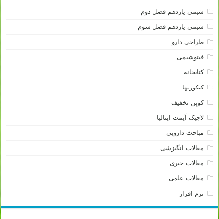
شیمی یازدهم فصل دوم
شیمی یازدهم فصل سوم
طراحی دارو
فیتوشیمی
کتابخانه
کنکوریها
کوپن تخفیف
لاجیک آیمت ایتالیا
مباحث دارویی
مقالات انگیزشی
مقالات خبری
مقالات علمی
نرم افزار