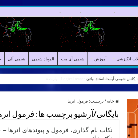
مقالات علمی
مقالات انگیزشی
آموزش
شیمی آی مت
المپیاد شیمی
ش
لات انگیزشی
آموزش
شیمی آی مت
المپیاد شیمی
شیمی آلی
ش
ه – کانال شیمی آیمت استاد نباتی
خانه
/
برچسب:
فرمول اترها
بایگانی/آرشیو برچسب ها :
فرمول اتره