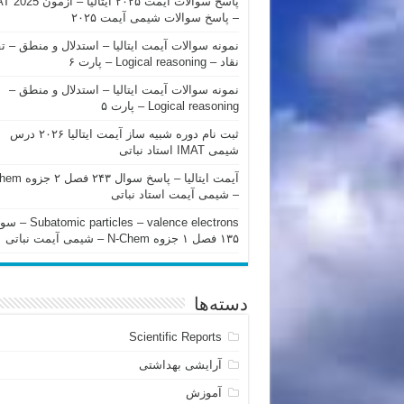
پاسخ سوالات آیمت ۲۰۲۵ ایتالیا – 
– پاسخ سوالات شیمی آیمت ۲۰۲۵
نمونه سوالات آیمت ایتالیا – استدلال و منطق – ت
نقاد – Logical reasoning – پارت ۶
نمونه سوالات آیمت ایتالیا – استدلال و منطق –
Logical reasoning – پارت ۵
ثبت نام دوره شبیه ساز آیمت ایتالیا ۲۰۲۶ درس
شیمی IMAT استاد نباتی
آیمت ایتالیا – پاسخ سوا
– شیمی آیمت استاد نباتی
mic particles – valence electrons
۱۳۵ فصل ۱ جزوه N-Chem – شیمی آیمت نباتی
دسته‌ها
Scientific Reports
آرایشی بهداشتی
آموزش