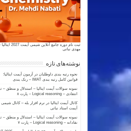
ثبت نام دوره جامع آنلاین شیمی
مهدی نباتی
نوشته‌های تازه
نحوه رتبه بندی داوطلبان در آزمون آیمت ایتالیا؛
قوانین کامل رتبه بندی IMAT – رنک بندی
نمونه سوالات آیمت ایتالیا – استدلال و منطق – ت
انتقادی – Logical reasoning – پارت ۸
کانال آیمت ایتالیا در نرم افزار بله – کانال شیمی
آیمت استاد نباتی
نمونه سوالات آیمت ایتالیا – استدلال و منطق – ت
نقادانه – Logical reasoning – پارت ۷