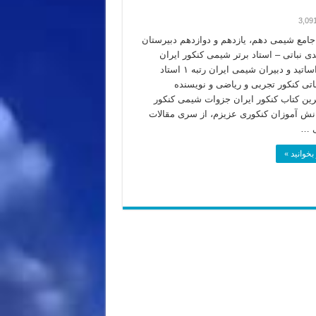
3,09
امع شیمی دهم، یازدهم و دوازدهم دبیرستان
دی نباتی – استاد برتر شیمی کنکور ایران
بهترین اساتید و دبیران شیمی ایران رتبه ۱ استاد
اتی کنکور تجربی و ریاضی و نویسنده
ترین کتاب کنکور ایران جزوات شیمی کنکور
۱ دانش آموزان کنکوری عزیزم، از سری مقالات
 …
بخوانید »