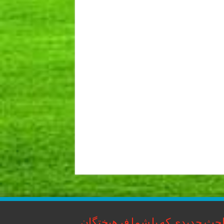
حث جدیدی که با شما فرهیختگان