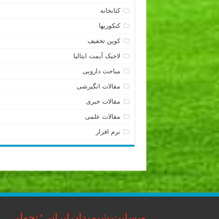
کتابخانه
کنکوریها
کوپن تخفیف
لاجیک آیمت ایتالیا
مباحث دارویی
مقالات انگیزشی
مقالات خبری
مقالات علمی
نرم افزار
وبسایت شیمیدان ایرانی؛ تحولی