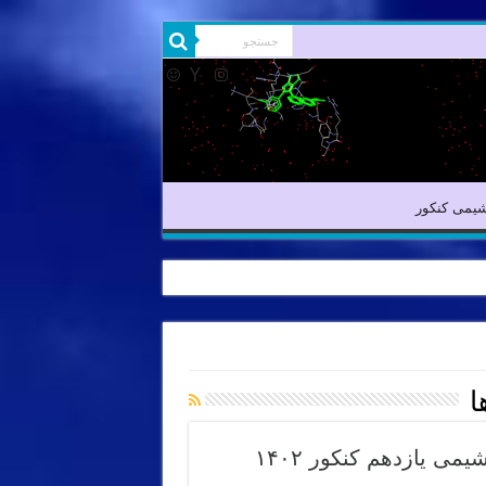
یمی آلی
شیمی کنکور
یمی کنکور
ا
نکات نام گذاری، فرمول و پیوندهای اترها – شیمی یازدهم کنکور ۱۴۰۲