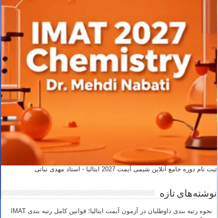
ثبت نام دوره جامع آنلاین شیمی آیمت 2027 ایتالیا - استاد مهدی نباتی
نوشته‌های تازه
نحوه رتبه بندی داوطلبان در آزمون آیمت ایتالیا؛ قوانین کامل رتبه بندی IMAT