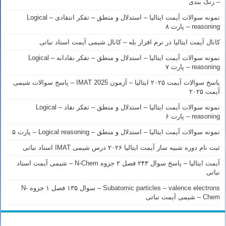
– رنک بندی
نمونه سوالات آیمت ایتالیا – استدلال و منطق – تفکر انتقادی – Logical
reasoning – پارت ۸
کانال آیمت ایتالیا در نرم افزار بله – کانال شیمی آیمت استاد نباتی
نمونه سوالات آیمت ایتالیا – استدلال و منطق – تفکر نقادانه – Logical
reasoning – پارت ۷
پاسخ سوالات آیمت ۲۰۲۵ ایتالیا – آزمون IMAT 2025 – پاسخ سوالات شیمی
آیمت ۲۰۲۵
نمونه سوالات آیمت ایتالیا – استدلال و منطق – تفکر نقاد – Logical
reasoning – پارت ۶
نمونه سوالات آیمت ایتالیا – استدلال و منطق – Logical reasoning – پارت ۵
ثبت نام دوره شبیه ساز آیمت ایتالیا ۲۰۲۶ درس شیمی IMAT استاد نباتی
آیمت ایتالیا – پاسخ سوال ۲۴۳ فصل ۲ جزوه N-Chem – شیمی آیمت استاد
نباتی
Subatomic particles – valence electrons – سوال ۱۳۵ فصل ۱ جزوه N-
Chem – شیمی آیمت نباتی