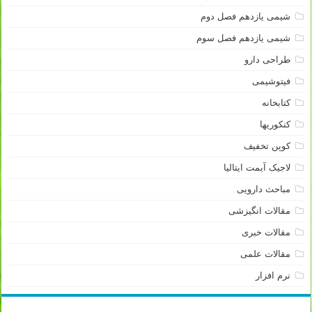
شیمی یازدهم فصل دوم
شیمی یازدهم فصل سوم
طراحی دارو
فیتوشیمی
کتابخانه
کنکوریها
کوپن تخفیف
لاجیک آیمت ایتالیا
مباحث دارویی
مقالات انگیزشی
مقالات خبری
مقالات علمی
نرم افزار