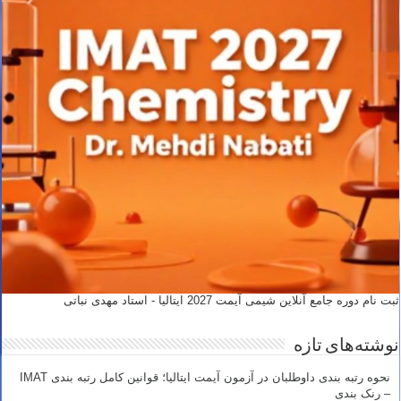
ثبت نام دوره جامع آنلاین شیمی آیمت 2027 ایتالیا - استاد مهدی نباتی
نوشته‌های تازه
نحوه رتبه بندی داوطلبان در آزمون آیمت ایتالیا؛ قوانین کامل رتبه بندی IMAT
– رنک بندی