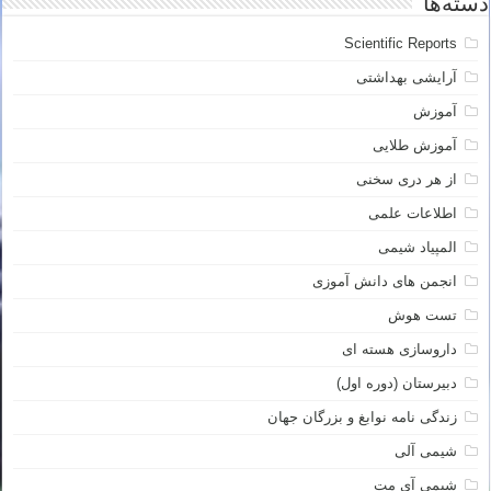
دسته‌ها
Scientific Reports
آرایشی بهداشتی
آموزش
آموزش طلایی
از هر دری سخنی
اطلاعات علمی
المپیاد شیمی
انجمن های دانش آموزی
تست هوش
داروسازی هسته ای
دبیرستان (دوره اول)
زندگی نامه نوابغ و بزرگان جهان
شیمی آلی
شیمی آی مت