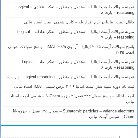
نمونه سوالات آیمت ایتالیا – استدلال و منطق – تفکر انتقادی – Logical
reasoning – پارت ۸
کانال آیمت ایتالیا در نرم افزار بله – کانال شیمی آیمت استاد نباتی
نمونه سوالات آیمت ایتالیا – استدلال و منطق – تفکر نقادانه – Logical
reasoning – پارت ۷
پاسخ سوالات آیمت ۲۰۲۵ ایتالیا – آزمون IMAT 2025 – پاسخ سوالات شیمی
آیمت ۲۰۲۵
نمونه سوالات آیمت ایتالیا – استدلال و منطق – تفکر نقاد – Logical
reasoning – پارت ۶
نمونه سوالات آیمت ایتالیا – استدلال و منطق – Logical reasoning – پارت ۵
ثبت نام دوره شبیه ساز آیمت ایتالیا ۲۰۲۶ درس شیمی IMAT استاد نباتی
آیمت ایتالیا – پاسخ سوال ۲۴۳ فصل ۲ جزوه N-Chem – شیمی آیمت استاد
نباتی
Subatomic particles – valence electrons – سوال ۱۳۵ فصل ۱ جزوه N-
Chem – شیمی آیمت نباتی