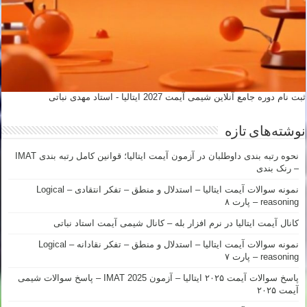
ثبت نام دوره جامع آنلاین شیمی آیمت 2027 ایتالیا - استاد مهدی نباتی
نوشته‌های تازه
نحوه رتبه بندی داوطلبان در آزمون آیمت ایتالیا؛ قوانین کامل رتبه بندی IMAT
– رنک بندی
نمونه سوالات آیمت ایتالیا – استدلال و منطق – تفکر انتقادی – Logical
reasoning – پارت ۸
کانال آیمت ایتالیا در نرم افزار بله – کانال شیمی آیمت استاد نباتی
نمونه سوالات آیمت ایتالیا – استدلال و منطق – تفکر نقادانه – Logical
reasoning – پارت ۷
پاسخ سوالات آیمت ۲۰۲۵ ایتالیا – آزمون IMAT 2025 – پاسخ سوالات شیمی
آیمت ۲۰۲۵