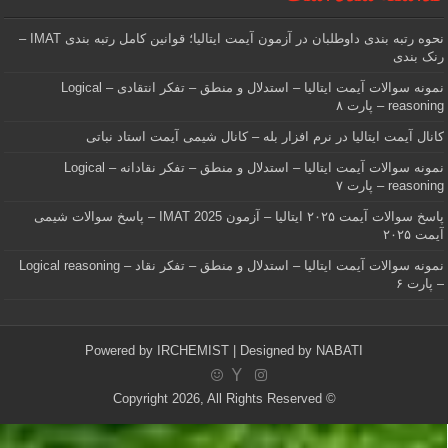
نحوه رتبه بندی داوطلبان در آزمون آیمت ایتالیا؛ قوانین کامل رتبه بندی IMAT –
رنک بندی
نمونه سوالات آیمت ایتالیا – استدلال و منطق – تفکر انتقادی – Logical
reasoning – پارت ۸
کانال آیمت ایتالیا در نرم افزار بله – کانال شیمی آیمت استاد نباتی
نمونه سوالات آیمت ایتالیا – استدلال و منطق – تفکر نقادانه – Logical
reasoning – پارت ۷
پاسخ سوالات آیمت ۲۰۲۵ ایتالیا – آزمون IMAT 2025 – پاسخ سوالات شیمی
آیمت ۲۰۲۵
نمونه سوالات آیمت ایتالیا – استدلال و منطق – تفکر نقاد – Logical reasoning
– پارت ۶
Powered by
IRCHEMIST
| Designed by
NABATI
© Copyright 2026, All Rights Reserved