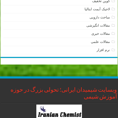
کوپن تخفیف
لاجیک آیمت ایتالیا
مباحث دارویی
مقالات انگیزشی
مقالات خبری
مقالات علمی
نرم افزار
وبسایت شیمیدان ایرانی؛ تحولی بزرگ در حوزه
آموزش شیمی