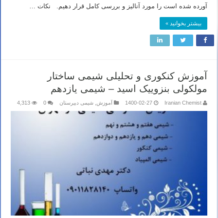
آورده شده است را مورد آنالیز و بررسی کامل قرار دهیم. نکات …
بیشتر بخوانید »
آموزش کنکوری و تحلیلی شیمی ساختار
مولکولی بنزوییک اسید – شیمی یازدهم
Iranian Chemist
1400-02-27
آموزش
,
شیمی دبیرستان
0
4,313