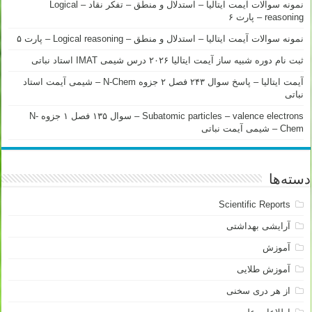
نمونه سوالات آیمت ایتالیا – استدلال و منطق – تفکر نقاد – Logical
reasoning – پارت ۶
نمونه سوالات آیمت ایتالیا – استدلال و منطق – Logical reasoning – پارت ۵
ثبت نام دوره شبیه ساز آیمت ایتالیا ۲۰۲۶ درس شیمی IMAT استاد نباتی
آیمت ایتالیا – پاسخ سوال ۲۴۳ فصل ۲ جزوه N-Chem – شیمی آیمت استاد
نباتی
Subatomic particles – valence electrons – سوال ۱۳۵ فصل ۱ جزوه N-
Chem – شیمی آیمت نباتی
دسته‌ها
Scientific Reports
آرایشی بهداشتی
آموزش
آموزش طلایی
از هر دری سخنی