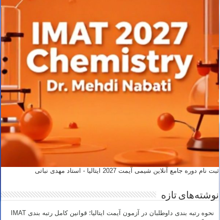
ثبت نام دوره جامع آنلاین شیمی آیمت 2027 ایتالیا - استاد مهدی نباتی
نوشته‌های تازه
نحوه رتبه بندی داوطلبان در آزمون آیمت ایتالیا؛ قوانین کامل رتبه بندی IMAT