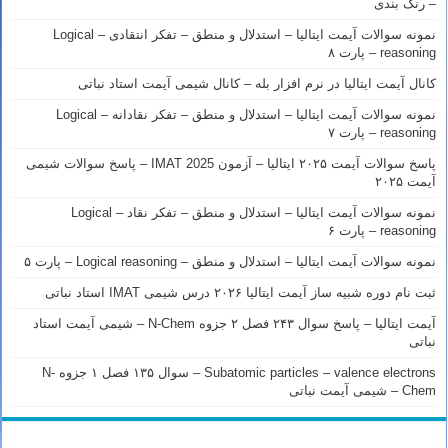
– رنک بندی
نمونه سوالات آیمت ایتالیا – استدلال و منطق – تفکر انتقادی – Logical
reasoning – پارت ۸
کانال آیمت ایتالیا در نرم افزار بله – کانال شیمی آیمت استاد نباتی
نمونه سوالات آیمت ایتالیا – استدلال و منطق – تفکر نقادانه – Logical
reasoning – پارت ۷
پاسخ سوالات آیمت ۲۰۲۵ ایتالیا – آزمون IMAT 2025 – پاسخ سوالات شیمی
آیمت ۲۰۲۵
نمونه سوالات آیمت ایتالیا – استدلال و منطق – تفکر نقاد – Logical
reasoning – پارت ۶
نمونه سوالات آیمت ایتالیا – استدلال و منطق – Logical reasoning – پارت ۵
ثبت نام دوره شبیه ساز آیمت ایتالیا ۲۰۲۶ درس شیمی IMAT استاد نباتی
آیمت ایتالیا – پاسخ سوال ۲۴۳ فصل ۲ جزوه N-Chem – شیمی آیمت استاد
نباتی
Subatomic particles – valence electrons – سوال ۱۳۵ فصل ۱ جزوه N-
Chem – شیمی آیمت نباتی