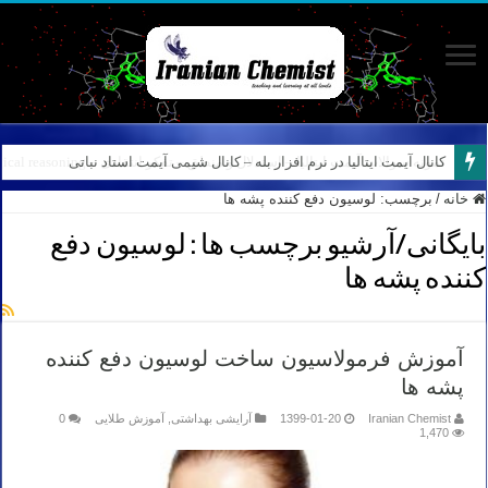
کانال آیمت ایتالیا در نرم افزار بله – کانال شیمی آیمت استاد نباتی
خانه
/
برچسب:
لوسیون دفع کننده پشه ها
بایگانی/آرشیو برچسب ها :
لوسیون دفع
کننده پشه ها
آموزش فرمولاسیون ساخت لوسیون دفع کننده
پشه ها
Iranian Chemist
1399-01-20
آرایشی بهداشتی
,
آموزش طلایی
0
1,470