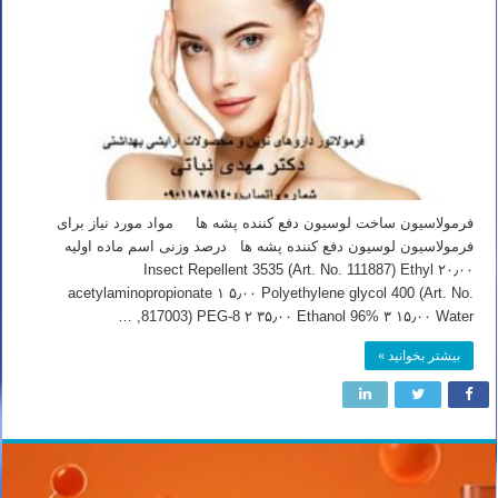
فرمولاسیون ساخت لوسیون دفع کننده پشه ها مواد مورد نیاز برای
فرمولاسیون لوسیون دفع کننده پشه ها درصد وزنی اسم ماده اولیه
۲۰٫۰۰ Insect Repellent 3535 (Art. No. 111887) Ethyl
acetylaminopropionate ۱ ۵٫۰۰ Polyethylene glycol 400 (Art. No.
817003) PEG-8 ۲ ۳۵٫۰۰ Ethanol 96% ۳ ۱۵٫۰۰ Water, …
بیشتر بخوانید »