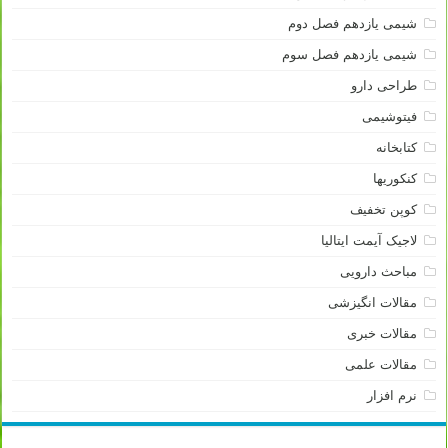
شیمی یازدهم فصل دوم
شیمی یازدهم فصل سوم
طراحی دارو
فیتوشیمی
کتابخانه
کنکوریها
کوپن تخفیف
لاجیک آیمت ایتالیا
مباحث دارویی
مقالات انگیزشی
مقالات خبری
مقالات علمی
نرم افزار