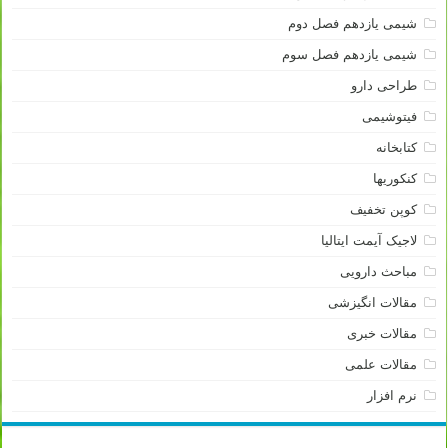
شیمی یازدهم فصل دوم
شیمی یازدهم فصل سوم
طراحی دارو
فیتوشیمی
کتابخانه
کنکوریها
کوپن تخفیف
لاجیک آیمت ایتالیا
مباحث دارویی
مقالات انگیزشی
مقالات خبری
مقالات علمی
نرم افزار