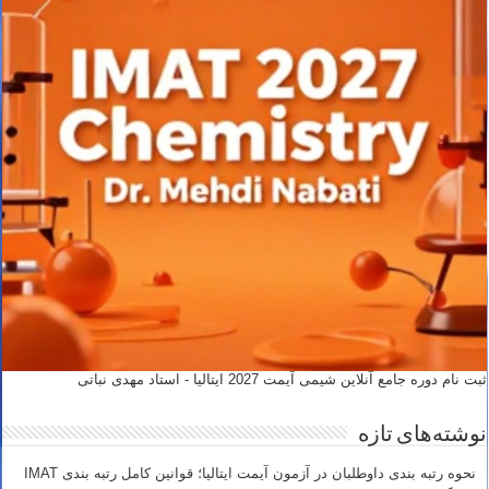
ثبت نام دوره جامع آنلاین شیمی آیمت 2027 ایتالیا - استاد مهدی نباتی
نوشته‌های تازه
نحوه رتبه بندی داوطلبان در آزمون آیمت ایتالیا؛ قوانین کامل رتبه بندی IMAT