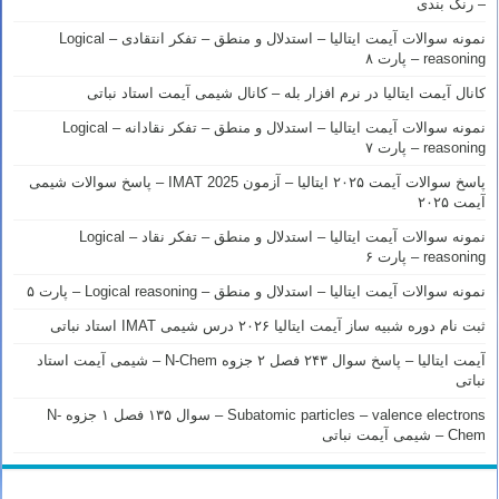
– رنک بندی
نمونه سوالات آیمت ایتالیا – استدلال و منطق – تفکر انتقادی – Logical
reasoning – پارت ۸
کانال آیمت ایتالیا در نرم افزار بله – کانال شیمی آیمت استاد نباتی
نمونه سوالات آیمت ایتالیا – استدلال و منطق – تفکر نقادانه – Logical
reasoning – پارت ۷
پاسخ سوالات آیمت ۲۰۲۵ ایتالیا – آزمون IMAT 2025 – پاسخ سوالات شیمی
آیمت ۲۰۲۵
نمونه سوالات آیمت ایتالیا – استدلال و منطق – تفکر نقاد – Logical
reasoning – پارت ۶
نمونه سوالات آیمت ایتالیا – استدلال و منطق – Logical reasoning – پارت ۵
ثبت نام دوره شبیه ساز آیمت ایتالیا ۲۰۲۶ درس شیمی IMAT استاد نباتی
آیمت ایتالیا – پاسخ سوال ۲۴۳ فصل ۲ جزوه N-Chem – شیمی آیمت استاد
نباتی
Subatomic particles – valence electrons – سوال ۱۳۵ فصل ۱ جزوه N-
Chem – شیمی آیمت نباتی