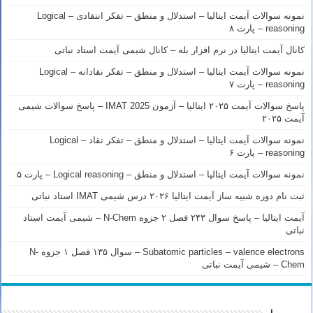
نمونه سوالات آیمت ایتالیا – استدلال و منطق – تفکر انتقادی – Logical
reasoning – پارت ۸
کانال آیمت ایتالیا در نرم افزار بله – کانال شیمی آیمت استاد نباتی
نمونه سوالات آیمت ایتالیا – استدلال و منطق – تفکر نقادانه – Logical
reasoning – پارت ۷
پاسخ سوالات آیمت ۲۰۲۵ ایتالیا – آزمون IMAT 2025 – پاسخ سوالات شیمی
آیمت ۲۰۲۵
نمونه سوالات آیمت ایتالیا – استدلال و منطق – تفکر نقاد – Logical
reasoning – پارت ۶
نمونه سوالات آیمت ایتالیا – استدلال و منطق – Logical reasoning – پارت ۵
ثبت نام دوره شبیه ساز آیمت ایتالیا ۲۰۲۶ درس شیمی IMAT استاد نباتی
آیمت ایتالیا – پاسخ سوال ۲۴۳ فصل ۲ جزوه N-Chem – شیمی آیمت استاد
نباتی
Subatomic particles – valence electrons – سوال ۱۳۵ فصل ۱ جزوه N-
Chem – شیمی آیمت نباتی