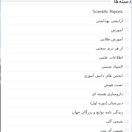
دسته‌ها
Scientific Reports
آرایشی بهداشتی
آموزش
آموزش طلایی
از هر دری سخنی
اطلاعات علمی
المپیاد شیمی
انجمن های دانش آموزی
تست هوش
داروسازی هسته ای
دبیرستان (دوره اول)
زندگی نامه نوابغ و بزرگان جهان
شیمی آلی
شیمی آی مت