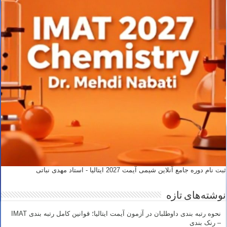
ثبت نام دوره جامع آنلاین شیمی آیمت 2027 ایتالیا - استاد مهدی نباتی
نوشته‌های تازه
نحوه رتبه بندی داوطلبان در آزمون آیمت ایتالیا؛ قوانین کامل رتبه بندی IMAT
– رنک بندی