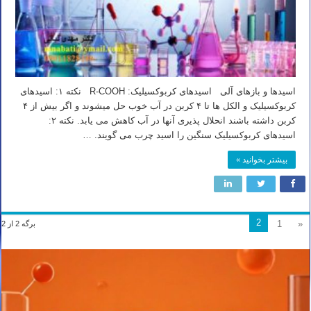
اسیدها و بازهای آلی اسیدهای کربوکسیلیک: R-COOH نکته ۱: اسیدهای
کربوکسیلیک و الکل ها تا ۴ کربن در آب خوب حل میشوند و اگر بیش از ۴
کربن داشته باشند انحلال پذیری آنها در آب کاهش می یابد. نکته ۲:
اسیدهای کربوکسیلیک سنگین را اسید چرب می گویند. …
بیشتر بخوانید »
2
1
«
برگه 2 از 2