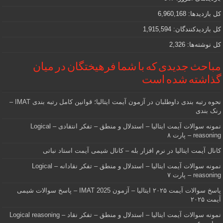
هستید
کل بازدیدها:
6,960,168
کل بازدیدکنند‌گان:
1,915,594
کل نوشته‌ها:
2,326
مباحث جدیدی که با شما فرهیختگان در میان
گذاشته شده است
نحوه رتبه بندی داوطلبان در آزمون آیمت ایتالیا؛ قوانین کامل رتبه بندی IMAT –
رنک بندی
نمونه سوالات آیمت ایتالیا – استدلال و منطق – تفکر انتقادی – Logical
reasoning – پارت ۸
کانال آیمت ایتالیا در نرم افزار بله – کانال شیمی آیمت استاد نباتی
نمونه سوالات آیمت ایتالیا – استدلال و منطق – تفکر نقادانه – Logical
reasoning – پارت ۷
پاسخ سوالات آیمت ۲۰۲۵ ایتالیا – آزمون IMAT 2025 – پاسخ سوالات شیمی
آیمت ۲۰۲۵
نمونه سوالات آیمت ایتالیا – استدلال و منطق – تفکر نقاد – Logical reasoning