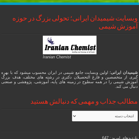
وبسایت شیمیدان ایرانی؛ تحولی بزرگ در حوزه
آموزش شیمی
Iranian Chemist
شیمیدان ایرانی
؛ اولین وبسایت جامع شیمی در ایران محسوب میشود که با بهره
گیری از متخصصین و فارغ التحصیلان دکتری در رشته های مختلف، هدف بزرگ
آموزش شیمی را در همه سطوح در زمینه های پایه، آموزشی، پژوهشی و صنعتی
دنبال می کند.
مطالب جذاب و مهمی که دنبالش هستید
مطالب
جذاب
و
مهمی
که
دنبالش
بازدیدهای امروز:
647