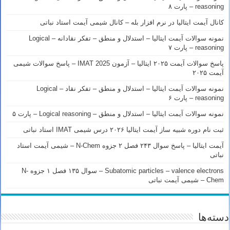
reasoning – پارت ۸
کانال آیمت ایتالیا در نرم افزار بله – کانال شیمی آیمت استاد نباتی
نمونه سوالات آیمت ایتالیا – استدلال و منطق – تفکر نقادانه – Logical
reasoning – پارت ۷
پاسخ سوالات آیمت ۲۰۲۵ ایتالیا – آزمون IMAT 2025 – پاسخ سوالات شیمی
آیمت ۲۰۲۵
نمونه سوالات آیمت ایتالیا – استدلال و منطق – تفکر نقاد – Logical
reasoning – پارت ۶
نمونه سوالات آیمت ایتالیا – استدلال و منطق – Logical reasoning – پارت ۵
ثبت نام دوره شبیه ساز آیمت ایتالیا ۲۰۲۶ درس شیمی IMAT استاد نباتی
آیمت ایتالیا – پاسخ سوال ۲۴۳ فصل ۲ جزوه N-Chem – شیمی آیمت استاد
نباتی
Subatomic particles – valence electrons – سوال ۱۳۵ فصل ۱ جزوه N-
Chem – شیمی آیمت نباتی
دسته‌ها