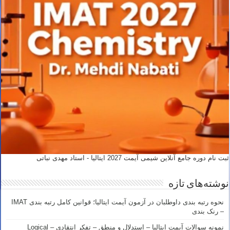
ثبت نام دوره جامع آنلاین شیمی آیمت 2027 ایتالیا - استاد مهدی نباتی
نوشته‌های تازه
نحوه رتبه بندی داوطلبان در آزمون آیمت ایتالیا؛ قوانین کامل رتبه بندی IMAT
– رنک بندی
نمونه سوالات آیمت ایتالیا – استدلال و منطق – تفکر انتقادی – Logical