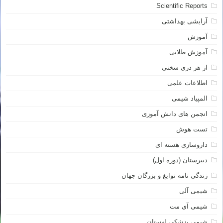
Scientific Reports
آرایشی بهداشتی
آموزش
آموزش طلایی
از هر دری سخنی
اطلاعات علمی
المپیاد شیمی
انجمن های دانش آموزی
تست هوش
داروسازی هسته ای
دبیرستان (دوره اول)
زندگی نامه نوابغ و بزرگان جهان
شیمی آلی
شیمی آی مت
شیمی پزشکی لهستان