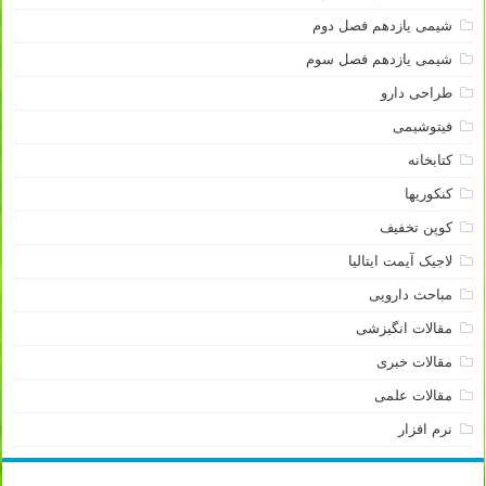
شیمی یازدهم فصل دوم
شیمی یازدهم فصل سوم
طراحی دارو
فیتوشیمی
کتابخانه
کنکوریها
کوپن تخفیف
لاجیک آیمت ایتالیا
مباحث دارویی
مقالات انگیزشی
مقالات خبری
مقالات علمی
نرم افزار