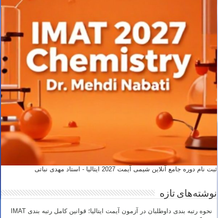
ثبت نام دوره جامع آنلاین شیمی آیمت 2027 ایتالیا - استاد مهدی نباتی
نوشته‌های تازه
نحوه رتبه بندی داوطلبان در آزمون آیمت ایتالیا؛ قوانین کامل رتبه بندی IMAT