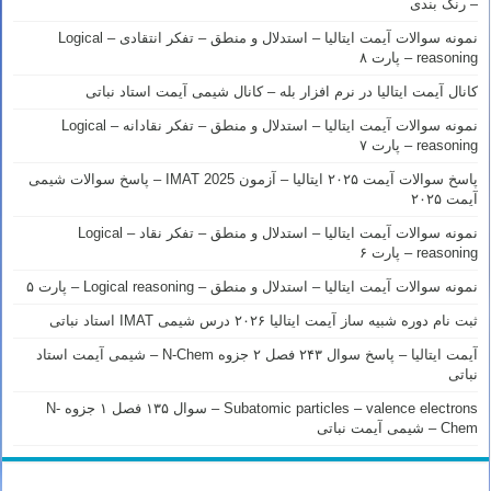
– رنک بندی
نمونه سوالات آیمت ایتالیا – استدلال و منطق – تفکر انتقادی – Logical
reasoning – پارت ۸
کانال آیمت ایتالیا در نرم افزار بله – کانال شیمی آیمت استاد نباتی
نمونه سوالات آیمت ایتالیا – استدلال و منطق – تفکر نقادانه – Logical
reasoning – پارت ۷
پاسخ سوالات آیمت ۲۰۲۵ ایتالیا – آزمون IMAT 2025 – پاسخ سوالات شیمی
آیمت ۲۰۲۵
نمونه سوالات آیمت ایتالیا – استدلال و منطق – تفکر نقاد – Logical
reasoning – پارت ۶
نمونه سوالات آیمت ایتالیا – استدلال و منطق – Logical reasoning – پارت ۵
ثبت نام دوره شبیه ساز آیمت ایتالیا ۲۰۲۶ درس شیمی IMAT استاد نباتی
آیمت ایتالیا – پاسخ سوال ۲۴۳ فصل ۲ جزوه N-Chem – شیمی آیمت استاد
نباتی
Subatomic particles – valence electrons – سوال ۱۳۵ فصل ۱ جزوه N-
Chem – شیمی آیمت نباتی