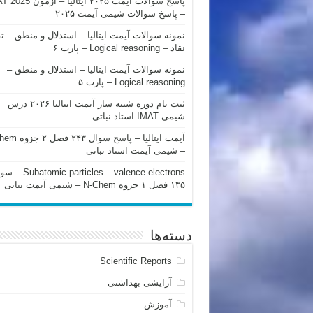
پاسخ سوالات آیمت ۲۰۲۵ ایتالیا – 
– پاسخ سوالات شیمی آیمت ۲۰۲۵
نمونه سوالات آیمت ایتالیا – استدلال و منطق – ت
نقاد – Logical reasoning – پارت ۶
نمونه سوالات آیمت ایتالیا – استدلال و منطق –
Logical reasoning – پارت ۵
ثبت نام دوره شبیه ساز آیمت ایتالیا ۲۰۲۶ درس
شیمی IMAT استاد نباتی
آیمت ایتالیا – پاسخ سوا
– شیمی آیمت استاد نباتی
mic particles – valence electrons
۱۳۵ فصل ۱ جزوه N-Chem – شیمی آیمت نباتی
دسته‌ها
Scientific Reports
آرایشی بهداشتی
آموزش