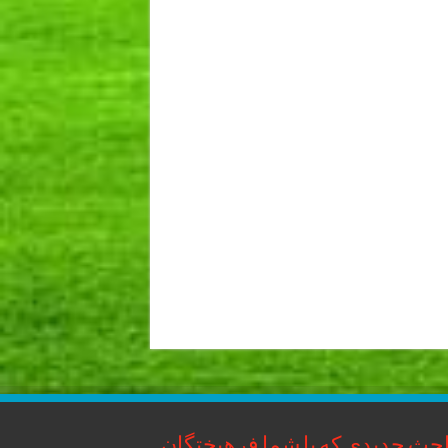
حث جدیدی که با شما فرهیختگان