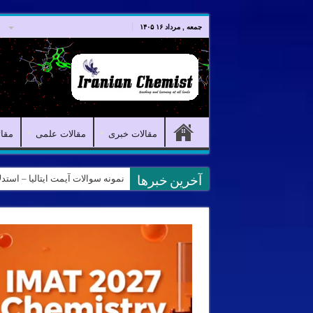
صفحه اصلی
مقالات خبری
جمعه , مرداد ۱۶ ۱۴۰۵
مقالات خبری
مقالات علمی
مقا
نمونه سوالات آیمت ایتالیا – استدلال و منطق – تف
کانال آیمت ایتالیا در نرم افزار بل
آخرین خبرها