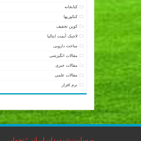
کتابخانه
کنکوریها
کوپن تخفیف
لاجیک آیمت ایتالیا
مباحث دارویی
مقالات انگیزشی
مقالات خبری
مقالات علمی
نرم افزار
وبسایت شیمیدان ایرانی؛ تحولی