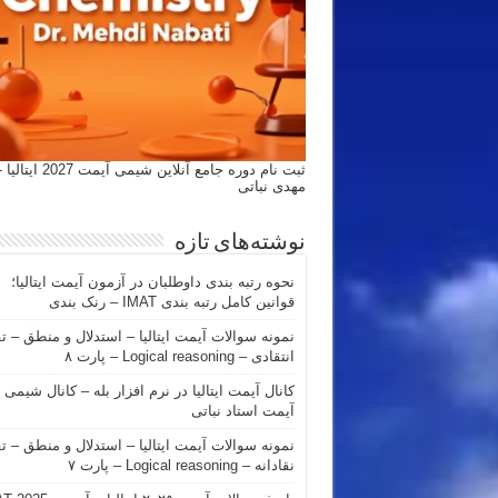
ثبت نام دوره جامع آنلاین شیمی
مهدی نباتی
نوشته‌های تازه
نحوه رتبه بندی داوطلبان در آزمون آیمت ایتالیا؛
قوانین کامل رتبه بندی IMAT – رنک بندی
نمونه سوالات آیمت ایتالیا – استدلال و منطق – ت
انتقادی – Logical reasoning – پارت ۸
کانال آیمت ایتالیا در نرم افزار بله – کانال شیمی
آیمت استاد نباتی
نمونه سوالات آیمت ایتالیا – استدلال و منطق – ت
نقادانه – Logical reasoning – پارت ۷