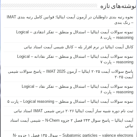
نوشته‌های تازه
نحوه رتبه بندی داوطلبان در آزمون آیمت ایتالیا؛ قوانین کامل رتبه بندی IMAT
– رنک بندی
نمونه سوالات آیمت ایتالیا – استدلال و منطق – تفکر انتقادی – Logical
reasoning – پارت ۸
کانال آیمت ایتالیا در نرم افزار بله – کانال شیمی آیمت استاد نباتی
نمونه سوالات آیمت ایتالیا – استدلال و منطق – تفکر نقادانه – Logical
reasoning – پارت ۷
پاسخ سوالات آیمت ۲۰۲۵ ایتالیا – آزمون IMAT 2025 – پاسخ سوالات شیمی
آیمت ۲۰۲۵
نمونه سوالات آیمت ایتالیا – استدلال و منطق – تفکر نقاد – Logical
reasoning – پارت ۶
نمونه سوالات آیمت ایتالیا – استدلال و منطق – Logical reasoning – پارت ۵
ثبت نام دوره شبیه ساز آیمت ایتالیا ۲۰۲۶ درس شیمی IMAT استاد نباتی
آیمت ایتالیا – پاسخ سوال ۲۴۳ فصل ۲ جزوه N-Chem – شیمی آیمت استاد
نباتی
Subatomic particles – valence electrons – سوال ۱۳۵ فصل ۱ جزوه N-