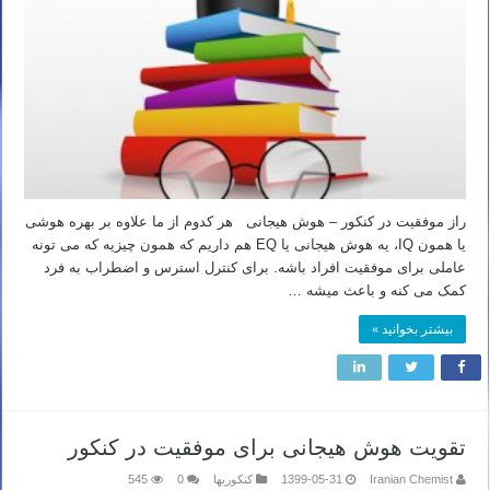
راز موفقیت در کنکور – هوش هیجانی هر کدوم از ما علاوه بر بهره هوشی
یا همون IQ، یه هوش هیجانی یا EQ هم داریم که همون چیزیه که می تونه
عاملی برای موفقیت افراد باشه. برای کنترل استرس و اضطراب به فرد
کمک می کنه و باعث میشه …
بیشتر بخوانید »
تقویت هوش هیجانی برای موفقیت در کنکور
Iranian Chemist
1399-05-31
کنکوریها
0
545