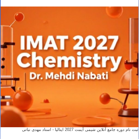
ثبت نام دوره جامع آنلاین شیمی آیمت 2027 ایتالیا - استاد مهدی نباتی