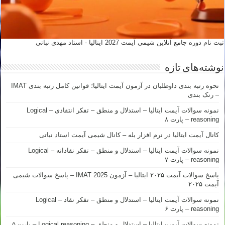
ثبت نام دوره جامع آنلاین شیمی آیمت 2027 ایتالیا - استاد مهدی نباتی
نوشته‌های تازه
نحوه رتبه بندی داوطلبان در آزمون آیمت ایتالیا؛ قوانین کامل رتبه بندی IMAT
– رنک بندی
نمونه سوالات آیمت ایتالیا – استدلال و منطق – تفکر انتقادی – Logical
reasoning – پارت ۸
کانال آیمت ایتالیا در نرم افزار بله – کانال شیمی آیمت استاد نباتی
نمونه سوالات آیمت ایتالیا – استدلال و منطق – تفکر نقادانه – Logical
reasoning – پارت ۷
پاسخ سوالات آیمت ۲۰۲۵ ایتالیا – آزمون IMAT 2025 – پاسخ سوالات شیمی
آیمت ۲۰۲۵
نمونه سوالات آیمت ایتالیا – استدلال و منطق – تفکر نقاد – Logical
reasoning – پارت ۶
نمونه سوالات آیمت ایتالیا – استدلال و منطق – Logical reasoning – پارت ۵