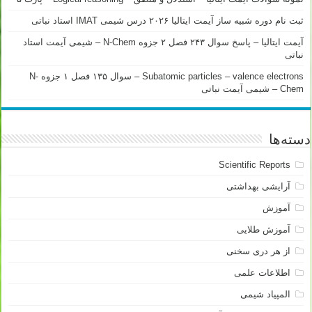
ثبت نام دوره شبیه ساز آیمت ایتالیا ۲۰۲۶ درس شیمی IMAT استاد نباتی
آیمت ایتالیا – پاسخ سوال ۲۴۳ فصل ۲ جزوه N-Chem – شیمی آیمت استاد
نباتی
Subatomic particles – valence electrons – سوال ۱۳۵ فصل ۱ جزوه N-
Chem – شیمی آیمت نباتی
دسته‌ها
Scientific Reports
آرایشی بهداشتی
آموزش
آموزش طلایی
از هر دری سخنی
اطلاعات علمی
المپیاد شیمی