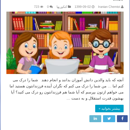
Iranian Chemist
1399-09-02
کنکوریها
0
723
آنچه که باید والدین دانش آموزان بدانند و انجام دهند شما را درک می
کنم اما … من شما را درک می کنم که نگران آینده فرزندانتون هستید اما
می خواهم ازتون بپرسم که آیا شما هم فرزندانتون رو درک می کنید؟ آیا
بهشون قدرت استقلال و به دست …
بیشتر بخوانید »