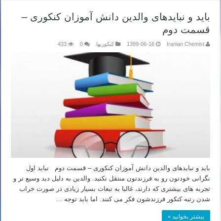
باید و نبایدهای والدین دانش آموزان کنکوری –
قسمت دوم
Iranian Chemist
1399-06-16
کنکوریها
0
433
باید و نبایدهای والدین دانش آموزان کنکوری – قسمت دوم نباید اول
نگرانی خودتون رو به فرزندتون منتقل نکنید. والدین به دلیل دید وسیع تر و
تجربه های بیشتری که دارند، غالبا به تبعات بسیار زیادی در صورت خراب
شدن رتبه کنکور فرزندشون فکر می کنند. اما باید توجه …
بیشتر بخوانید »