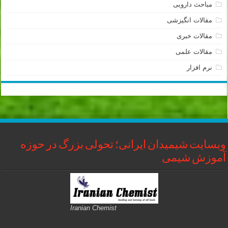
مباحث دارویی
مقالات انگیزشی
مقالات خبری
مقالات علمی
نرم افزار
وبسایت شیمیدان ایرانی؛ تحولی بزرگ در حوزه
آموزش شیمی
Iranian Chemist