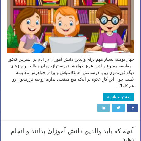
چهار توصیه بسیار مهم برای والدین دانش آموزان در ایام پر استرس کنکور
مقایسه ممنوع والدین عزیز خواهشا نمره، تراز، زمان مطالعه و چیزهای
دیگه فرزندتون رو با دوستانش، همکلاسیاش و برادر خواهرش مقایسه
نکنید. چون این کار علاوه بر اینکه هیچ منفعتی نداره، روحیه فرزندتون رو
هم کاملا …
بیشتر بخوانید »
آنچه که باید والدین دانش آموزان بدانند و انجام
دهند