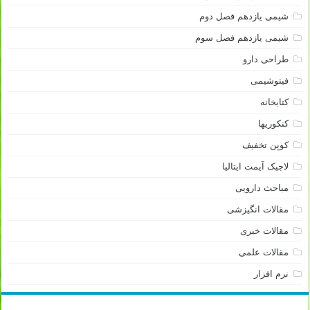
شیمی یازدهم فصل دوم
شیمی یازدهم فصل سوم
طراحی دارو
فیتوشیمی
کتابخانه
کنکوریها
کوپن تخفیف
لاجیک آیمت ایتالیا
مباحث دارویی
مقالات انگیزشی
مقالات خبری
مقالات علمی
نرم افزار