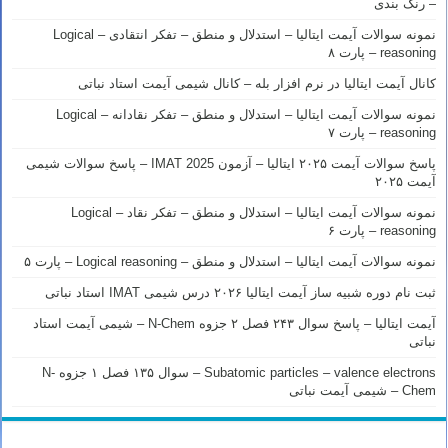
– رنک بندی
نمونه سوالات آیمت ایتالیا – استدلال و منطق – تفکر انتقادی – Logical
reasoning – پارت ۸
کانال آیمت ایتالیا در نرم افزار بله – کانال شیمی آیمت استاد نباتی
نمونه سوالات آیمت ایتالیا – استدلال و منطق – تفکر نقادانه – Logical
reasoning – پارت ۷
پاسخ سوالات آیمت ۲۰۲۵ ایتالیا – آزمون IMAT 2025 – پاسخ سوالات شیمی
آیمت ۲۰۲۵
نمونه سوالات آیمت ایتالیا – استدلال و منطق – تفکر نقاد – Logical
reasoning – پارت ۶
نمونه سوالات آیمت ایتالیا – استدلال و منطق – Logical reasoning – پارت ۵
ثبت نام دوره شبیه ساز آیمت ایتالیا ۲۰۲۶ درس شیمی IMAT استاد نباتی
آیمت ایتالیا – پاسخ سوال ۲۴۳ فصل ۲ جزوه N-Chem – شیمی آیمت استاد
نباتی
Subatomic particles – valence electrons – سوال ۱۳۵ فصل ۱ جزوه N-
Chem – شیمی آیمت نباتی