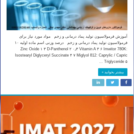
آموزش فرمولاسیون تولید پماد درمانی و زخم مواد مورد نیاز برای
فرمولاسیون تولید پماد درمانی و زخم درصد وزنی اسم ماده اولیه ۱۰
Zinc Oxide ۱ ۳ D-Panthenol ۲ ۰٫۳ Vitamin A ۳ ۶ Imwitor 780K:
Isostearyl Diglyceryl Succinate ۴ ۷ Miglyol 812: Caprylic / Capric
Triglyceride ۵ …
بیشتر بخوانید »