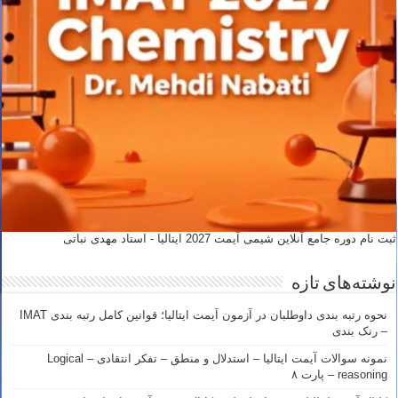
ثبت نام دوره جامع آنلاین شیمی آیمت 2027 ایتالیا - استاد مهدی نباتی
نوشته‌های تازه
نحوه رتبه بندی داوطلبان در آزمون آیمت ایتالیا؛ قوانین کامل رتبه بندی IMAT
– رنک بندی
نمونه سوالات آیمت ایتالیا – استدلال و منطق – تفکر انتقادی – Logical
reasoning – پارت ۸