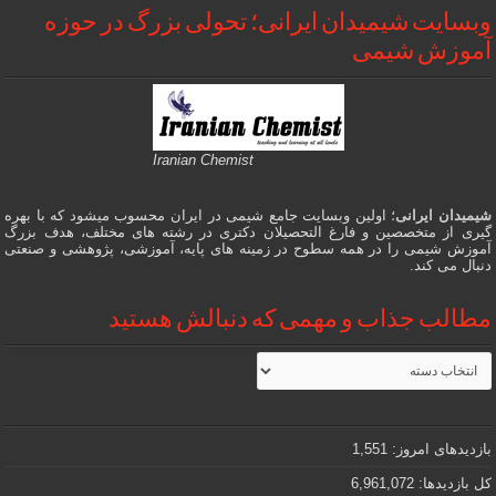
وبسایت شیمیدان ایرانی؛ تحولی بزرگ در حوزه
آموزش شیمی
Iranian Chemist
شیمیدان ایرانی
؛ اولین وبسایت جامع شیمی در ایران محسوب میشود که با بهره
گیری از متخصصین و فارغ التحصیلان دکتری در رشته های مختلف، هدف بزرگ
آموزش شیمی را در همه سطوح در زمینه های پایه، آموزشی، پژوهشی و صنعتی
دنبال می کند.
مطالب جذاب و مهمی که دنبالش هستید
مطالب
جذاب
و
مهمی
که
دنبالش
بازدیدهای امروز:
1,551
هستید
کل بازدیدها:
6,961,072