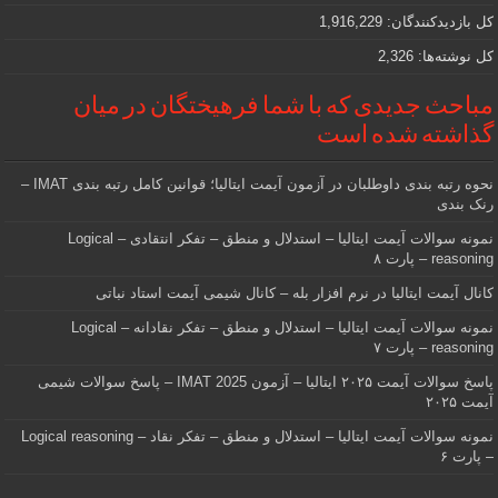
کل بازدیدکنند‌گان:
1,916,229
کل نوشته‌ها:
2,326
مباحث جدیدی که با شما فرهیختگان در میان
گذاشته شده است
نحوه رتبه بندی داوطلبان در آزمون آیمت ایتالیا؛ قوانین کامل رتبه بندی IMAT –
رنک بندی
نمونه سوالات آیمت ایتالیا – استدلال و منطق – تفکر انتقادی – Logical
reasoning – پارت ۸
کانال آیمت ایتالیا در نرم افزار بله – کانال شیمی آیمت استاد نباتی
نمونه سوالات آیمت ایتالیا – استدلال و منطق – تفکر نقادانه – Logical
reasoning – پارت ۷
پاسخ سوالات آیمت ۲۰۲۵ ایتالیا – آزمون IMAT 2025 – پاسخ سوالات شیمی
آیمت ۲۰۲۵
نمونه سوالات آیمت ایتالیا – استدلال و منطق – تفکر نقاد – Logical reasoning
– پارت ۶