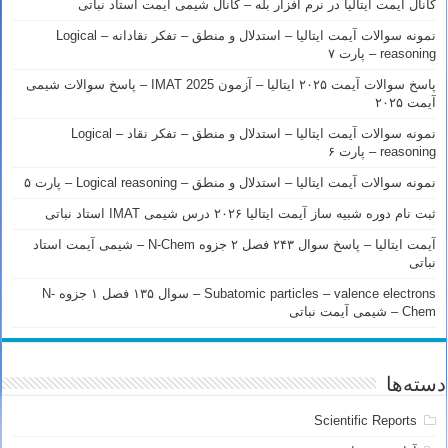
کانال آیمت ایتالیا در نرم افزار بله – کانال شیمی آیمت استاد نباتی
نمونه سوالات آیمت ایتالیا – استدلال و منطق – تفکر نقادانه – Logical
reasoning – پارت ۷
پاسخ سوالات آیمت ۲۰۲۵ ایتالیا – آزمون IMAT 2025 – پاسخ سوالات شیمی
آیمت ۲۰۲۵
نمونه سوالات آیمت ایتالیا – استدلال و منطق – تفکر نقاد – Logical
reasoning – پارت ۶
نمونه سوالات آیمت ایتالیا – استدلال و منطق – Logical reasoning – پارت ۵
ثبت نام دوره شبیه ساز آیمت ایتالیا ۲۰۲۶ درس شیمی IMAT استاد نباتی
آیمت ایتالیا – پاسخ سوال ۲۴۳ فصل ۲ جزوه N-Chem – شیمی آیمت استاد
نباتی
Subatomic particles – valence electrons – سوال ۱۳۵ فصل ۱ جزوه N-
Chem – شیمی آیمت نباتی
دسته‌ها
Scientific Reports