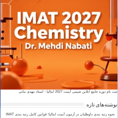
ثبت نام دوره جامع آنلاین شیمی آیمت 2027 ایتالیا - استاد مهدی نباتی
نوشته‌های تازه
نحوه رتبه بندی داوطلبان در آزمون آیمت ایتالیا؛ قوانین کامل رتبه بندی IMAT