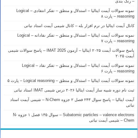
– رنک بندی
نمونه سوالات آیمت ایتالیا – استدلال و منطق – تفکر انتقادی – Logical
reasoning – پارت ۸
کانال آیمت ایتالیا در نرم افزار بله – کانال شیمی آیمت استاد نباتی
نمونه سوالات آیمت ایتالیا – استدلال و منطق – تفکر نقادانه – Logical
reasoning – پارت ۷
پاسخ سوالات آیمت ۲۰۲۵ ایتالیا – آزمون IMAT 2025 – پاسخ سوالات شیمی
آیمت ۲۰۲۵
نمونه سوالات آیمت ایتالیا – استدلال و منطق – تفکر نقاد – Logical
reasoning – پارت ۶
نمونه سوالات آیمت ایتالیا – استدلال و منطق – Logical reasoning – پارت ۵
ثبت نام دوره شبیه ساز آیمت ایتالیا ۲۰۲۶ درس شیمی IMAT استاد نباتی
آیمت ایتالیا – پاسخ سوال ۲۴۳ فصل ۲ جزوه N-Chem – شیمی آیمت استاد
نباتی
Subatomic particles – valence electrons – سوال ۱۳۵ فصل ۱ جزوه N-
Chem – شیمی آیمت نباتی