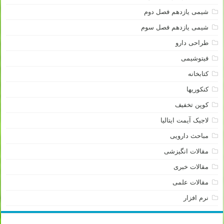
شیمی یازدهم فصل دوم
شیمی یازدهم فصل سوم
طراحی دارو
فیتوشیمی
کتابخانه
کنکوریها
کوپن تخفیف
لاجیک آیمت ایتالیا
مباحث دارویی
مقالات انگیزشی
مقالات خبری
مقالات علمی
نرم افزار