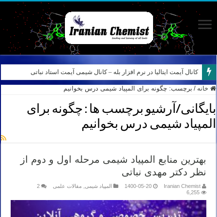
کانال آیمت ایتالیا در نرم افزار بله – کانال شیمی آیمت استاد نباتی
خانه
/
برچسب:
چگونه برای المپیاد شیمی درس بخوانیم
بایگانی/آرشیو برچسب ها :
چگونه برای
المپیاد شیمی درس بخوانیم
بهترین منابع المپیاد شیمی مرحله اول و دوم از
نظر دکتر مهدی نباتی
Iranian Chemist
1400-05-20
المپیاد شیمی
,
مقالات علمی
2
6,255