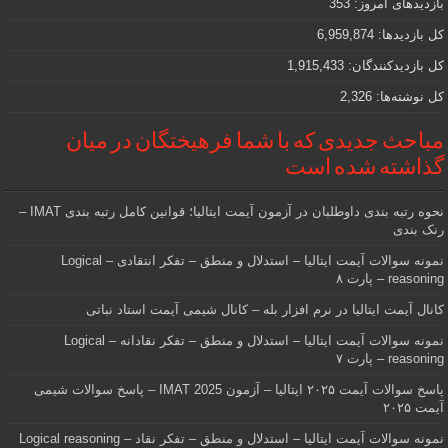
بازدیدهای امروز:
353
هستید
کل بازدیدها:
6,959,874
کل بازدیدکنند‌گان:
1,915,433
کل نوشته‌ها:
2,326
مباحث جدیدی که با شما فرهیختگان در میان
گذاشته شده است
نحوه رتبه بندی داوطلبان در آزمون آیمت ایتالیا؛ قوانین کامل رتبه بندی IMAT –
رنک بندی
نمونه سوالات آیمت ایتالیا – استدلال و منطق – تفکر انتقادی – Logical
reasoning – پارت ۸
کانال آیمت ایتالیا در نرم افزار بله – کانال شیمی آیمت استاد نباتی
نمونه سوالات آیمت ایتالیا – استدلال و منطق – تفکر نقادانه – Logical
reasoning – پارت ۷
پاسخ سوالات آیمت ۲۰۲۵ ایتالیا – آزمون IMAT 2025 – پاسخ سوالات شیمی
آیمت ۲۰۲۵
نمونه سوالات آیمت ایتالیا – استدلال و منطق – تفکر نقاد – Logical reasoning