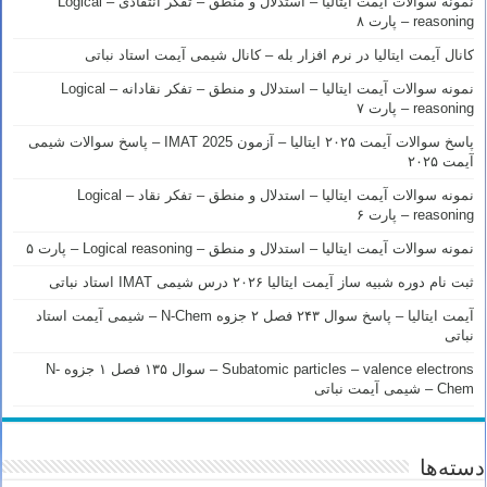
نمونه سوالات آیمت ایتالیا – استدلال و منطق – تفکر انتقادی – Logical
reasoning – پارت ۸
کانال آیمت ایتالیا در نرم افزار بله – کانال شیمی آیمت استاد نباتی
نمونه سوالات آیمت ایتالیا – استدلال و منطق – تفکر نقادانه – Logical
reasoning – پارت ۷
پاسخ سوالات آیمت ۲۰۲۵ ایتالیا – آزمون IMAT 2025 – پاسخ سوالات شیمی
آیمت ۲۰۲۵
نمونه سوالات آیمت ایتالیا – استدلال و منطق – تفکر نقاد – Logical
reasoning – پارت ۶
نمونه سوالات آیمت ایتالیا – استدلال و منطق – Logical reasoning – پارت ۵
ثبت نام دوره شبیه ساز آیمت ایتالیا ۲۰۲۶ درس شیمی IMAT استاد نباتی
آیمت ایتالیا – پاسخ سوال ۲۴۳ فصل ۲ جزوه N-Chem – شیمی آیمت استاد
نباتی
Subatomic particles – valence electrons – سوال ۱۳۵ فصل ۱ جزوه N-
Chem – شیمی آیمت نباتی
دسته‌ها