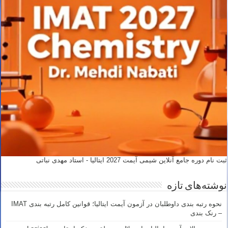
ثبت نام دوره جامع آنلاین شیمی آیمت 2027 ایتالیا - استاد مهدی نباتی
نوشته‌های تازه
نحوه رتبه بندی داوطلبان در آزمون آیمت ایتالیا؛ قوانین کامل رتبه بندی IMAT
– رنک بندی