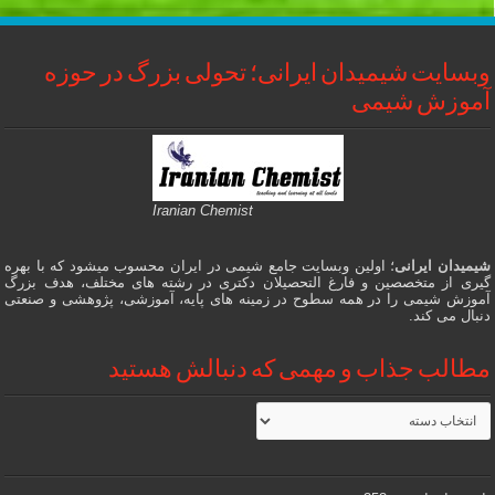
وبسایت شیمیدان ایرانی؛ تحولی بزرگ در حوزه
آموزش شیمی
Iranian Chemist
شیمیدان ایرانی
؛ اولین وبسایت جامع شیمی در ایران محسوب میشود که با بهره
گیری از متخصصین و فارغ التحصیلان دکتری در رشته های مختلف، هدف بزرگ
آموزش شیمی را در همه سطوح در زمینه های پایه، آموزشی، پژوهشی و صنعتی
دنبال می کند.
مطالب جذاب و مهمی که دنبالش هستید
مطالب
جذاب
و
مهمی
که
دنبالش