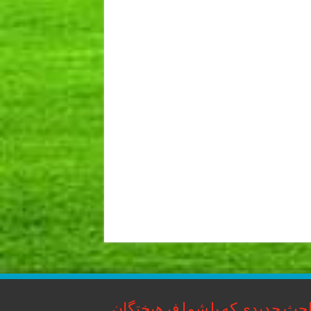
حث جدیدی که با شما فرهیختگان