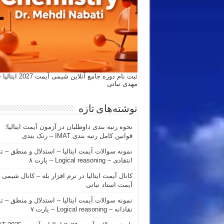
ثبت نام دوره جامع آنلاین شیمی
مهدی نباتی
نوشته‌های تازه
نحوه رتبه بندی داوطلبان در آزمون آیمت ایتالیا؛
قوانین کامل رتبه بندی IMAT – رنک بندی
نمونه سوالات آیمت ایتالیا – استدلال و منطق – ت
انتقادی – Logical reasoning – پارت ۸
کانال آیمت ایتالیا در نرم افزار بله – کانال شیمی
آیمت استاد نباتی
نمونه سوالات آیمت ایتالیا – استدلال و منطق – ت
نقادانه – Logical reasoning – پارت ۷