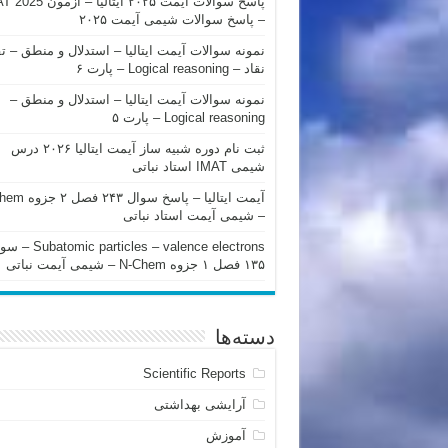
پاسخ سوالات آیمت ۲۰۲۵ ایتالیا – 
– پاسخ سوالات شیمی آیمت ۲۰۲۵
نمونه سوالات آیمت ایتالیا – استدلال و منطق – ت
نقاد – Logical reasoning – پارت ۶
نمونه سوالات آیمت ایتالیا – استدلال و منطق –
Logical reasoning – پارت ۵
ثبت نام دوره شبیه ساز آیمت ایتالیا ۲۰۲۶ درس
شیمی IMAT استاد نباتی
آیمت ایتالیا – پاسخ سوا
– شیمی آیمت استاد نباتی
mic particles – valence electrons
۱۳۵ فصل ۱ جزوه N-Chem – شیمی آیمت نباتی
دسته‌ها
Scientific Reports
آرایشی بهداشتی
آموزش