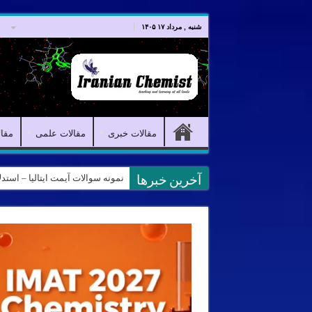
صفحه اصلی
مقالات خبری
شنبه , مرداد ۱۷ ۱۴۰۵
مقالات خبری
مقالات علمی
مقا
نمونه سوالات آیمت ایتالیا – استدلال و منطق – تف
کانال آیمت ایتالیا در نرم افزار بل
آخرین خبرها