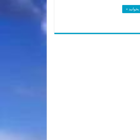
بخوانید »