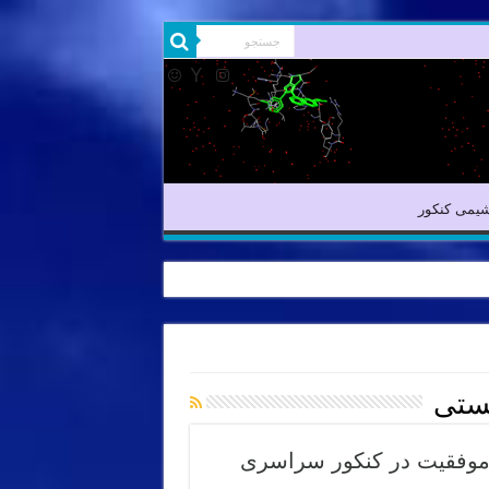
یمی آلی
شیمی کنکور
یمی کنکور
تستی
 موفقیت در کنکور سراسری