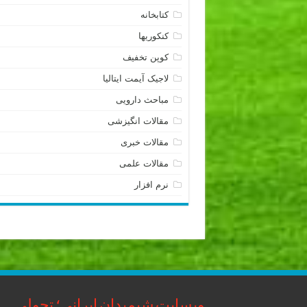
کتابخانه
کنکوریها
کوپن تخفیف
لاجیک آیمت ایتالیا
مباحث دارویی
مقالات انگیزشی
مقالات خبری
مقالات علمی
نرم افزار
وبسایت شیمیدان ایرانی؛ تحولی