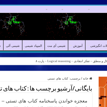
مقالات علمی
مقالات انگیزشی
آموزش
شیمی آی مت
المپیاد شیمی
ش
لات انگیزشی
آموزش
شیمی آی مت
المپیاد شیمی
شیمی آلی
ش
کر انتقادی – Logical reasoning – پارت ۸
ه – کانال شیمی آیمت استاد نباتی
خانه
/
برچسب:
کتاب های تستی
بایگانی/آرشیو برچسب ها :
کتاب های 
معجزه خواندن پاسخنامه کتاب های تستی –