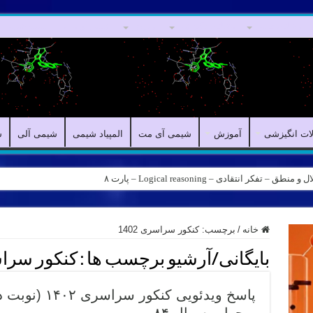
مقالات علمی
مقالات انگیزشی
آموزش
شیمی آی مت
المپیاد شیمی
لات انگیزشی
آموزش
شیمی آی مت
المپیاد شیمی
شیمی آلی
ش
ه – کانال شیمی آیمت استاد نباتی
خانه
/
برچسب:
کنکور سراسری 1402
بایگانی/آرشیو برچسب ها :
کنکور سراسری