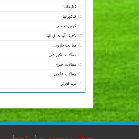
کتابخانه
کنکوریها
کوپن تخفیف
لاجیک آیمت ایتالیا
مباحث دارویی
مقالات انگیزشی
مقالات خبری
مقالات علمی
نرم افزار
وبسایت شیمیدان ایرانی؛ تحولی