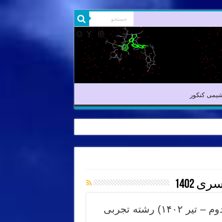
شیمی آلی
شیمی کنکور
یمی کنکور
 1402
پاسخ ویدئویی کنکور سراسری ۱۴۰۲ (نوبت دوم – تیر ۱۴۰۲) رشته تجربی