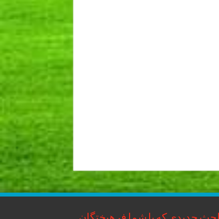
حث جدیدی که با شما فرهیختگان