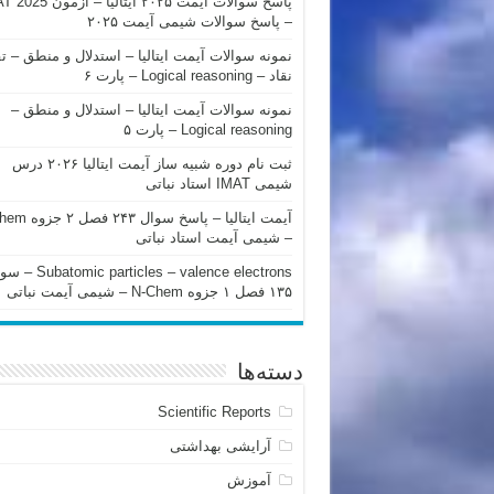
پاسخ سوالات آیمت ۲۰۲۵ ایتالیا – 
– پاسخ سوالات شیمی آیمت ۲۰۲۵
نمونه سوالات آیمت ایتالیا – استدلال و منطق – ت
نقاد – Logical reasoning – پارت ۶
نمونه سوالات آیمت ایتالیا – استدلال و منطق –
Logical reasoning – پارت ۵
ثبت نام دوره شبیه ساز آیمت ایتالیا ۲۰۲۶ درس
شیمی IMAT استاد نباتی
آیمت ایتالیا – پاسخ سوا
– شیمی آیمت استاد نباتی
mic particles – valence electrons
۱۳۵ فصل ۱ جزوه N-Chem – شیمی آیمت نباتی
دسته‌ها
Scientific Reports
آرایشی بهداشتی
آموزش