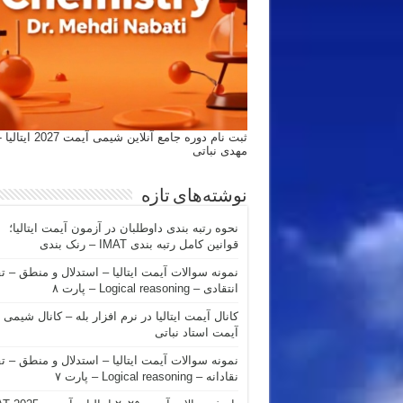
ثبت نام دوره جامع آنلاین شیمی
مهدی نباتی
نوشته‌های تازه
نحوه رتبه بندی داوطلبان در آزمون آیمت ایتالیا؛
قوانین کامل رتبه بندی IMAT – رنک بندی
نمونه سوالات آیمت ایتالیا – استدلال و منطق – ت
انتقادی – Logical reasoning – پارت ۸
کانال آیمت ایتالیا در نرم افزار بله – کانال شیمی
آیمت استاد نباتی
نمونه سوالات آیمت ایتالیا – استدلال و منطق – ت
نقادانه – Logical reasoning – پارت ۷