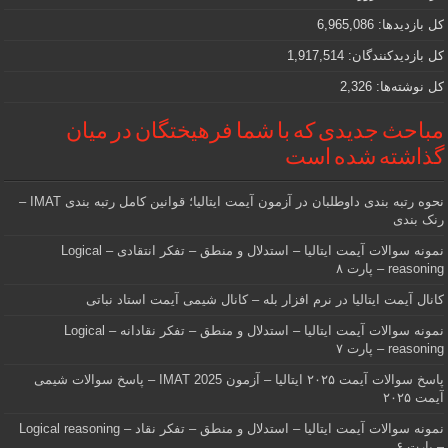
هستید
کل بازدیدها:
6,965,086
کل بازدیدکنند‌گان:
1,917,514
کل نوشته‌ها:
2,326
مباحث جدیدی که با شما فرهیختگان در میان
گذاشته شده است
نحوه رتبه بندی داوطلبان در آزمون آیمت ایتالیا؛ قوانین کامل رتبه بندی IMAT –
رنک بندی
نمونه سوالات آیمت ایتالیا – استدلال و منطق – تفکر انتقادی – Logical
reasoning – پارت ۸
کانال آیمت ایتالیا در نرم افزار بله – کانال شیمی آیمت استاد نباتی
نمونه سوالات آیمت ایتالیا – استدلال و منطق – تفکر نقادانه – Logical
reasoning – پارت ۷
پاسخ سوالات آیمت ۲۰۲۵ ایتالیا – آزمون IMAT 2025 – پاسخ سوالات شیمی
آیمت ۲۰۲۵
نمونه سوالات آیمت ایتالیا – استدلال و منطق – تفکر نقاد – Logical reasoning
– پارت ۶