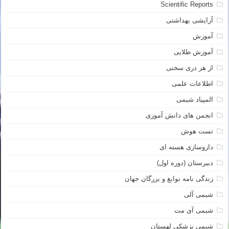
Scientific Reports
آرایشی بهداشتی
آموزش
آموزش طلایی
از هر دری سخنی
اطلاعات علمی
المپیاد شیمی
انجمن های دانش آموزی
تست هوش
داروسازی هسته ای
دبیرستان (دوره اول)
زندگی نامه نوابغ و بزرگان جهان
شیمی آلی
شیمی آی مت
شیمی پزشکی لهستان