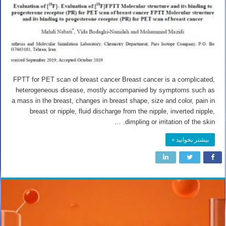
FPTT for PET scan of breast cancer Breast cancer is a complicated,
heterogeneous disease, mostly accompanied by symptoms such as
a mass in the breast, changes in breast shape, size and color, pain in
breast or nipple, fluid discharge from the nipple, inverted nipple,
dimpling or irritation of the skin. …
بیشتر بخوانید »