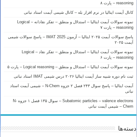
reasoning – پارت ۸
کانال آیمت ایتالیا در نرم افزار بله – کانال شیمی آیمت استاد نباتی
نمونه سوالات آیمت ایتالیا – استدلال و منطق – تفکر نقادانه – Logical
reasoning – پارت ۷
پاسخ سوالات آیمت ۲۰۲۵ ایتالیا – آزمون IMAT 2025 – پاسخ سوالات شیمی
آیمت ۲۰۲۵
نمونه سوالات آیمت ایتالیا – استدلال و منطق – تفکر نقاد – Logical
reasoning – پارت ۶
نمونه سوالات آیمت ایتالیا – استدلال و منطق – Logical reasoning – پارت ۵
ثبت نام دوره شبیه ساز آیمت ایتالیا ۲۰۲۶ درس شیمی IMAT استاد نباتی
آیمت ایتالیا – پاسخ سوال ۲۴۳ فصل ۲ جزوه N-Chem – شیمی آیمت استاد
نباتی
Subatomic particles – valence electrons – سوال ۱۳۵ فصل ۱ جزوه N-
Chem – شیمی آیمت نباتی
دسته‌ها