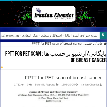
نمونه سوالات آیمت ایتالیا – استدلال و منطق – تفکر انتقادی – Logical reasoning – پارت ۸
کانال آیمت ایتالیا در نرم افزار بله – کانال شیمی آیمت استاد نباتی
خانه
/
برچسب:
FPTT for PET scan of breast cancer
بایگانی/آرشیو برچسب ها :
FPTT for PET scan
of breast cancer
FPTT for PET scan of breast cancer
1,712
0
Scientific Reports
1398-10-05
Iranian Chemist