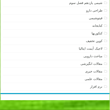
شیمی یازدهم فصل سوم
طراحی دارو
فیتوشیمی
کتابخانه
کنکوریها
کوپن تخفیف
لاجیک آیمت ایتالیا
مباحث دارویی
مقالات انگیزشی
مقالات خبری
مقالات علمی
نرم افزار