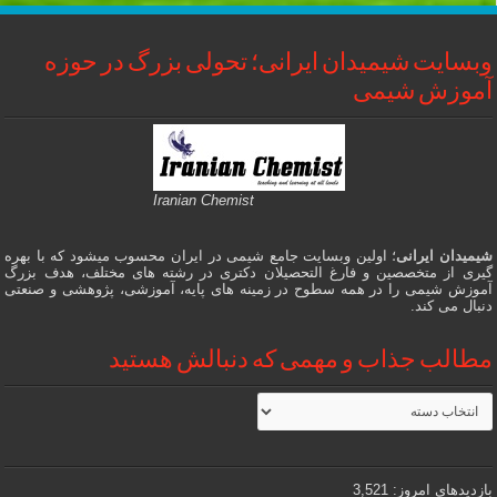
وبسایت شیمیدان ایرانی؛ تحولی بزرگ در حوزه
آموزش شیمی
Iranian Chemist
شیمیدان ایرانی
؛ اولین وبسایت جامع شیمی در ایران محسوب میشود که با بهره
گیری از متخصصین و فارغ التحصیلان دکتری در رشته های مختلف، هدف بزرگ
آموزش شیمی را در همه سطوح در زمینه های پایه، آموزشی، پژوهشی و صنعتی
دنبال می کند.
مطالب جذاب و مهمی که دنبالش هستید
مطالب
جذاب
و
مهمی
که
دنبالش
بازدیدهای امروز:
3,521