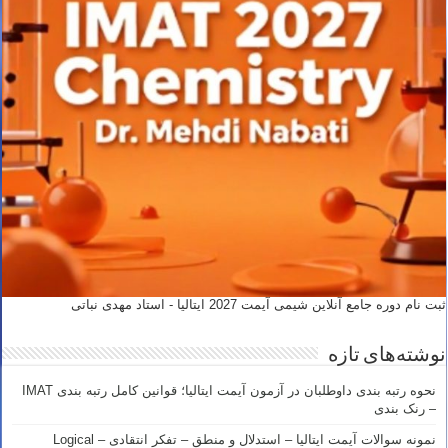
ثبت نام دوره جامع آنلاین شیمی آیمت 2027 ایتالیا - استاد مهدی نباتی
نوشته‌های تازه
نحوه رتبه بندی داوطلبان در آزمون آیمت ایتالیا؛ قوانین کامل رتبه بندی IMAT
– رنک بندی
نمونه سوالات آیمت ایتالیا – استدلال و منطق – تفکر انتقادی – Logical