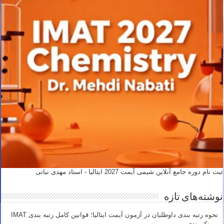
ثبت نام دوره جامع آنلاین شیمی آیمت 2027 ایتالیا - استاد مهدی نباتی
نوشته‌های تازه
نحوه رتبه بندی داوطلبان در آزمون آیمت ایتالیا؛ قوانین کامل رتبه بندی IMAT
– رنک بندی