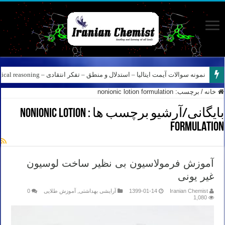
نمونه سوالات آیمت ایتالیا – استدلال و منطق – تفکر انتقادی – Logical reasoning – پارت ۸
خانه
/
برچسب:
nonionic lotion formulation
بایگانی/آرشیو برچسب ها :
nonionic lotion
formulation
آموزش فرمولاسیون بی نظیر ساخت لوسیون
غیر یونی
Iranian Chemist
1399-01-14
آرایشی بهداشتی
,
آموزش طلایی
0
1,080