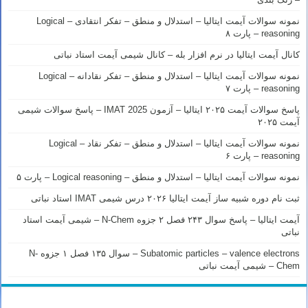
نمونه سوالات آیمت ایتالیا – استدلال و منطق – تفکر انتقادی – Logical
reasoning – پارت ۸
کانال آیمت ایتالیا در نرم افزار بله – کانال شیمی آیمت استاد نباتی
نمونه سوالات آیمت ایتالیا – استدلال و منطق – تفکر نقادانه – Logical
reasoning – پارت ۷
پاسخ سوالات آیمت ۲۰۲۵ ایتالیا – آزمون IMAT 2025 – پاسخ سوالات شیمی
آیمت ۲۰۲۵
نمونه سوالات آیمت ایتالیا – استدلال و منطق – تفکر نقاد – Logical
reasoning – پارت ۶
نمونه سوالات آیمت ایتالیا – استدلال و منطق – Logical reasoning – پارت ۵
ثبت نام دوره شبیه ساز آیمت ایتالیا ۲۰۲۶ درس شیمی IMAT استاد نباتی
آیمت ایتالیا – پاسخ سوال ۲۴۳ فصل ۲ جزوه N-Chem – شیمی آیمت استاد
نباتی
Subatomic particles – valence electrons – سوال ۱۳۵ فصل ۱ جزوه N-
Chem – شیمی آیمت نباتی