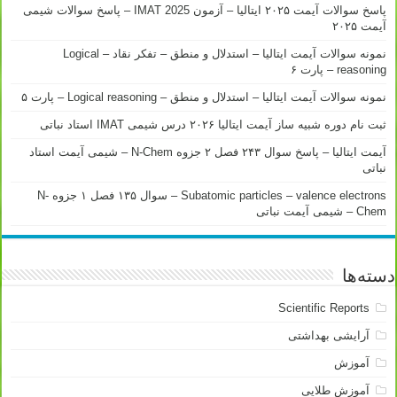
پاسخ سوالات آیمت ۲۰۲۵ ایتالیا – آزمون IMAT 2025 – پاسخ سوالات شیمی
آیمت ۲۰۲۵
نمونه سوالات آیمت ایتالیا – استدلال و منطق – تفکر نقاد – Logical
reasoning – پارت ۶
نمونه سوالات آیمت ایتالیا – استدلال و منطق – Logical reasoning – پارت ۵
ثبت نام دوره شبیه ساز آیمت ایتالیا ۲۰۲۶ درس شیمی IMAT استاد نباتی
آیمت ایتالیا – پاسخ سوال ۲۴۳ فصل ۲ جزوه N-Chem – شیمی آیمت استاد
نباتی
Subatomic particles – valence electrons – سوال ۱۳۵ فصل ۱ جزوه N-
Chem – شیمی آیمت نباتی
دسته‌ها
Scientific Reports
آرایشی بهداشتی
آموزش
آموزش طلایی