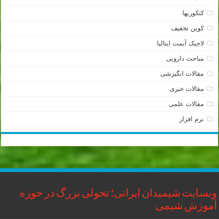
کنکوریها
کوپن تخفیف
لاجیک آیمت ایتالیا
مباحث دارویی
مقالات انگیزشی
مقالات خبری
مقالات علمی
نرم افزار
وبسایت شیمیدان ایرانی؛ تحولی بزرگ در حوزه
آموزش شیمی