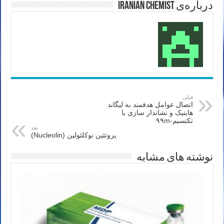
درباره‌ی Iranian Chemist
قبلی
اتصال عوامل هدفمند به لیگاند
هاینیک و نشاندار سازی با
تکنسیم-۹۹m
بعد
پروتئین نوکلئولین (Nucleolin)
نوشته های مشابه