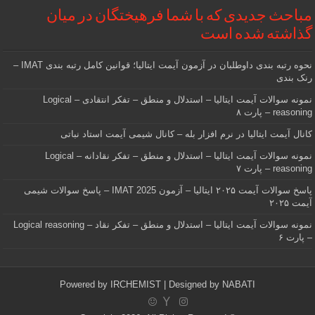
مباحث جدیدی که با شما فرهیختگان در میان
گذاشته شده است
نحوه رتبه بندی داوطلبان در آزمون آیمت ایتالیا؛ قوانین کامل رتبه بندی IMAT –
رنک بندی
نمونه سوالات آیمت ایتالیا – استدلال و منطق – تفکر انتقادی – Logical
reasoning – پارت ۸
کانال آیمت ایتالیا در نرم افزار بله – کانال شیمی آیمت استاد نباتی
نمونه سوالات آیمت ایتالیا – استدلال و منطق – تفکر نقادانه – Logical
reasoning – پارت ۷
پاسخ سوالات آیمت ۲۰۲۵ ایتالیا – آزمون IMAT 2025 – پاسخ سوالات شیمی
آیمت ۲۰۲۵
نمونه سوالات آیمت ایتالیا – استدلال و منطق – تفکر نقاد – Logical reasoning
– پارت ۶
Powered by
IRCHEMIST
| Designed by
NABATI