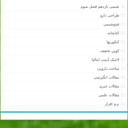
شیمی یازدهم فصل سوم
طراحی دارو
فیتوشیمی
کتابخانه
کنکوریها
کوپن تخفیف
لاجیک آیمت ایتالیا
مباحث دارویی
مقالات انگیزشی
مقالات خبری
مقالات علمی
نرم افزار