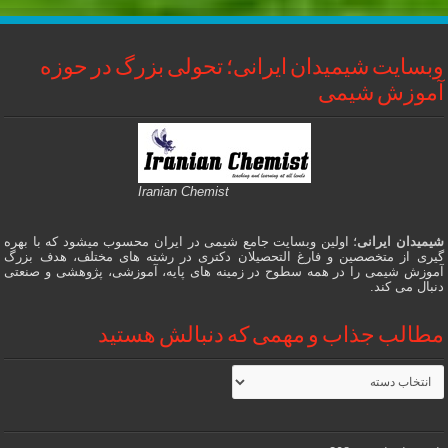
وبسایت شیمیدان ایرانی؛ تحولی بزرگ در حوزه
آموزش شیمی
Iranian Chemist
شیمیدان ایرانی
؛ اولین وبسایت جامع شیمی در ایران محسوب میشود که با بهره
گیری از متخصصین و فارغ التحصیلان دکتری در رشته های مختلف، هدف بزرگ
آموزش شیمی را در همه سطوح در زمینه های پایه، آموزشی، پژوهشی و صنعتی
دنبال می کند.
مطالب جذاب و مهمی که دنبالش هستید
مطالب
جذاب
و
مهمی
که
دنبالش