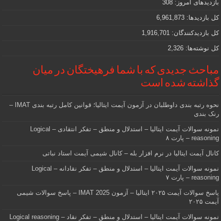
بازدیدهای امروز:
308
هستید
کل بازدیدها:
6,961,873
کل بازدیدکنند‌گان:
1,916,701
کل نوشته‌ها:
2,326
مباحث جدیدی که با شما فرهیختگان در میان
گذاشته شده است
نحوه رتبه بندی داوطلبان در آزمون آیمت ایتالیا؛ قوانین کامل رتبه بندی IMAT –
رنک بندی
نمونه سوالات آیمت ایتالیا – استدلال و منطق – تفکر انتقادی – Logical
reasoning – پارت ۸
کانال آیمت ایتالیا در نرم افزار بله – کانال شیمی آیمت استاد نباتی
نمونه سوالات آیمت ایتالیا – استدلال و منطق – تفکر نقادانه – Logical
reasoning – پارت ۷
پاسخ سوالات آیمت ۲۰۲۵ ایتالیا – آزمون IMAT 2025 – پاسخ سوالات شیمی
آیمت ۲۰۲۵
نمونه سوالات آیمت ایتالیا – استدلال و منطق – تفکر نقاد – Logical reasoning