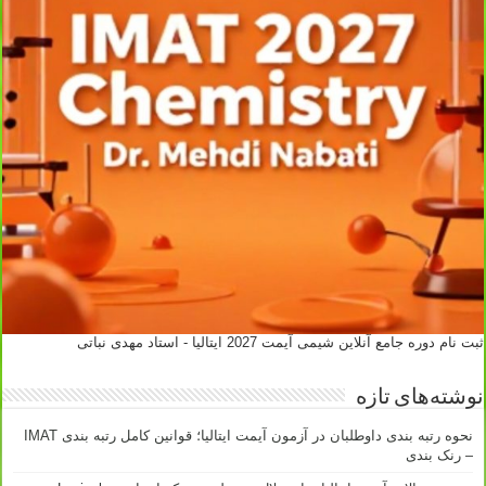
ثبت نام دوره جامع آنلاین شیمی آیمت 2027 ایتالیا - استاد مهدی نباتی
نوشته‌های تازه
نحوه رتبه بندی داوطلبان در آزمون آیمت ایتالیا؛ قوانین کامل رتبه بندی IMAT
– رنک بندی