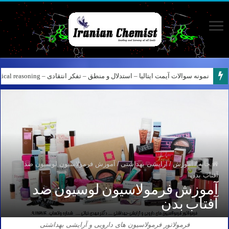
نمونه سوالات آیمت ایتالیا – استدلال و منطق – تفکر انتقادی – Logical reasoning – پارت ۸
خانه
/
آموزش
/
آرایشی بهداشتی
/
آموزش فرمولاسیون لوسیون ضد
آفتاب بدن
آموزش فرمولاسیون لوسیون ضد
آفتاب بدن
فرمولاتور فرمولاسیون های دارویی و آرایشی بهداشتی