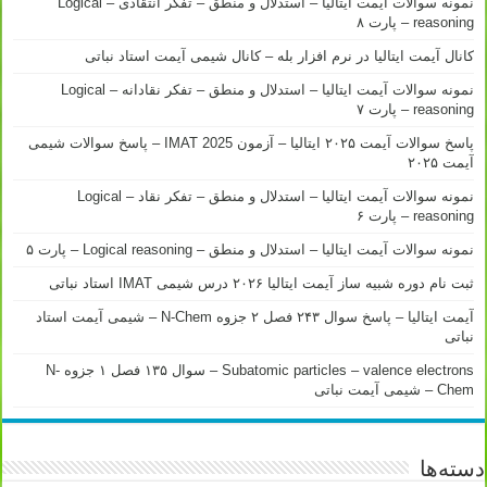
نمونه سوالات آیمت ایتالیا – استدلال و منطق – تفکر انتقادی – Logical
reasoning – پارت ۸
کانال آیمت ایتالیا در نرم افزار بله – کانال شیمی آیمت استاد نباتی
نمونه سوالات آیمت ایتالیا – استدلال و منطق – تفکر نقادانه – Logical
reasoning – پارت ۷
پاسخ سوالات آیمت ۲۰۲۵ ایتالیا – آزمون IMAT 2025 – پاسخ سوالات شیمی
آیمت ۲۰۲۵
نمونه سوالات آیمت ایتالیا – استدلال و منطق – تفکر نقاد – Logical
reasoning – پارت ۶
نمونه سوالات آیمت ایتالیا – استدلال و منطق – Logical reasoning – پارت ۵
ثبت نام دوره شبیه ساز آیمت ایتالیا ۲۰۲۶ درس شیمی IMAT استاد نباتی
آیمت ایتالیا – پاسخ سوال ۲۴۳ فصل ۲ جزوه N-Chem – شیمی آیمت استاد
نباتی
Subatomic particles – valence electrons – سوال ۱۳۵ فصل ۱ جزوه N-
Chem – شیمی آیمت نباتی
دسته‌ها