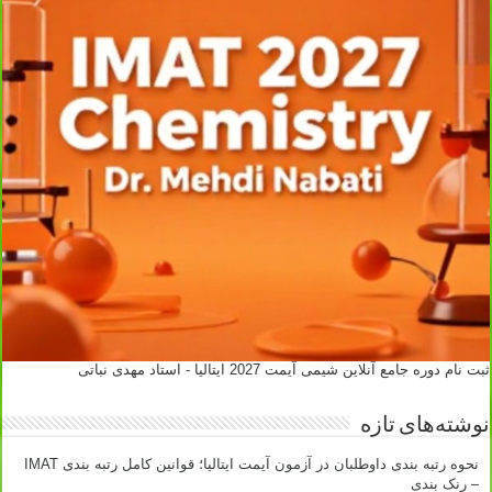
ثبت نام دوره جامع آنلاین شیمی آیمت 2027 ایتالیا - استاد مهدی نباتی
نوشته‌های تازه
نحوه رتبه بندی داوطلبان در آزمون آیمت ایتالیا؛ قوانین کامل رتبه بندی IMAT
– رنک بندی