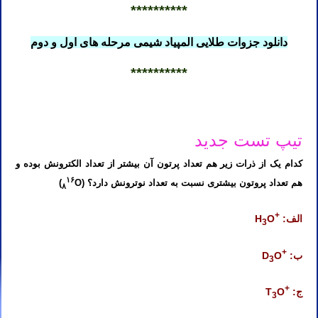
**********
دانلود جزوات طلایی المپیاد شیمی مرحله های اول و دوم
**********
شیمی کنکور استاد نباتی
تیپ تست جدید
کدام یک از ذرات زیر هم تعداد پرتون آن بیشتر از تعداد الکترونش بوده و
۱۶
هم تعداد پروتون بیشتری نسبت به تعداد نوترونش دارد؟ (
O)
۸
+
الف:
O
H
3
+
ب:
O
D
3
+
ج:
O
T
3