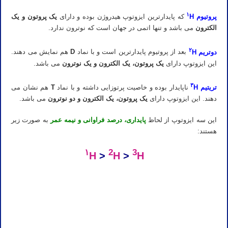
۱
پروتیوم
H
که پایدارترین ایزوتوپ هیدروژن بوده و دارای
یک پروتون و یک
الکترون
می باشد و تنها اتمی در جهان است که نوترون ندارد.
۲
دوتریم
H
بعد از پروتیوم پایدارترین است و با نماد
D
هم نمایش می دهند.
این ایزوتوپ دارای
یک پروتون، یک الکترون و یک نوترون
می باشد.
۳
تریتیم
H
ناپایدار بوده و خاصیت پرتوزایی داشته و با نماد
T
هم نشان می
دهند. این ایزوتوپ دارای
یک پروتون، یک الکترون و دو نوترون
می باشد.
این سه ایزوتوپ از لحاظ
پایداری، درصد فراوانی و نیمه عمر
به صورت زیر
هستند:
۱
2
3
H
>
H
>
H
شیمی کنکور استاد نباتی
دانلود رایگان جزوه المپیاد شیمی نباتی دانلود رایگان جزوه المپیاد شیمی استاد نباتی دانلود رایگان جزوه المپیاد شیمی دکتر نباتی
دانلود جزوه المپیاد شیمی استاد نباتی