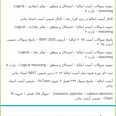
نمونه سوالات آیمت ایتالیا – استدلال و منطق – تفکر انتقادی – Logical
reasoning – پارت ۸
کانال آیمت ایتالیا در نرم افزار بله – کانال شیمی آیمت استاد نباتی
نمونه سوالات آیمت ایتالیا – استدلال و منطق – تفکر نقادانه – Logical
reasoning – پارت ۷
پاسخ سوالات آیمت ۲۰۲۵ ایتالیا – آزمون IMAT 2025 – پاسخ سوالات شیمی
آیمت ۲۰۲۵
نمونه سوالات آیمت ایتالیا – استدلال و منطق – تفکر نقاد – Logical
reasoning – پارت ۶
نمونه سوالات آیمت ایتالیا – استدلال و منطق – Logical reasoning – پارت ۵
ثبت نام دوره شبیه ساز آیمت ایتالیا ۲۰۲۶ درس شیمی IMAT استاد نباتی
آیمت ایتالیا – پاسخ سوال ۲۴۳ فصل ۲ جزوه N-Chem – شیمی آیمت استاد
نباتی
Subatomic particles – valence electrons – سوال ۱۳۵ فصل ۱ جزوه N-
Chem – شیمی آیمت نباتی