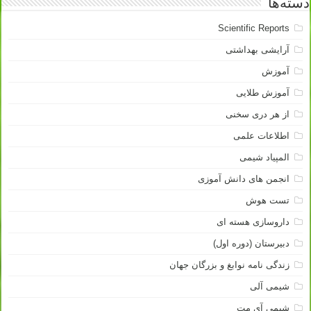
دسته‌ها
Scientific Reports
آرایشی بهداشتی
آموزش
آموزش طلایی
از هر دری سخنی
اطلاعات علمی
المپیاد شیمی
انجمن های دانش آموزی
تست هوش
داروسازی هسته ای
دبیرستان (دوره اول)
زندگی نامه نوابغ و بزرگان جهان
شیمی آلی
شیمی آی مت