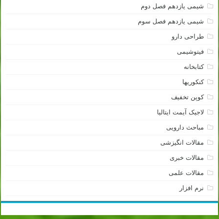
شیمی یازدهم فصل دوم
شیمی یازدهم فصل سوم
طراحی دارو
فیتوشیمی
کتابخانه
کنکوریها
کوپن تخفیف
لاجیک آیمت ایتالیا
مباحث دارویی
مقالات انگیزشی
مقالات خبری
مقالات علمی
نرم افزار