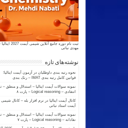
ثبت نام دوره جامع آنلاین شیمی
مهدی نباتی
نوشته‌های تازه
نحوه رتبه بندی داوطلبان در آزمون آیمت ایتالیا؛
قوانین کامل رتبه بندی IMAT – رنک بندی
نمونه سوالات آیمت ایتالیا – استدلال و منطق – ت
انتقادی – Logical reasoning – پارت ۸
کانال آیمت ایتالیا در نرم افزار بله – کانال شیمی
آیمت استاد نباتی
نمونه سوالات آیمت ایتالیا – استدلال و منطق – ت
نقادانه – Logical reasoning – پارت ۷