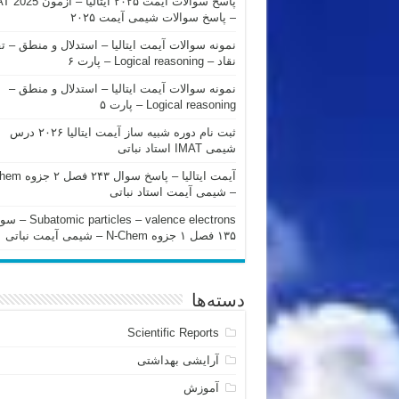
پاسخ سوالات آیمت ۲۰۲۵ ایتالیا – 
– پاسخ سوالات شیمی آیمت ۲۰۲۵
نمونه سوالات آیمت ایتالیا – استدلال و منطق – ت
نقاد – Logical reasoning – پارت ۶
نمونه سوالات آیمت ایتالیا – استدلال و منطق –
Logical reasoning – پارت ۵
ثبت نام دوره شبیه ساز آیمت ایتالیا ۲۰۲۶ درس
شیمی IMAT استاد نباتی
آیمت ایتالیا – پاسخ سوا
– شیمی آیمت استاد نباتی
mic particles – valence electrons
۱۳۵ فصل ۱ جزوه N-Chem – شیمی آیمت نباتی
دسته‌ها
Scientific Reports
آرایشی بهداشتی
آموزش