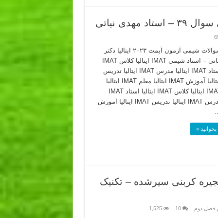
6
تحلیل سوالات شیمی آزمون آیمت ۲۰۲۳ ایتالیا دکتر
مهدی نباتی – استاد شیمی IMAT ایتالیا کلاس IMAT
ایتالیا استاد IMAT ایتالیا مدرس IMAT ایتالیا تدریس
IMAT ایتالیا آموزش IMAT ایتالیا معلم IMAT ایتالیا
کلاس IMAT ایتالیا کلاس IMAT ایتالیا استاد IMAT
ایتالیا مدرس IMAT ایتالیا تدریس IMAT ایتالیا آموزش
بخوانید »
زنجیره کربنی سیرشده – تکنیک
 فصل دوم
10
1,525