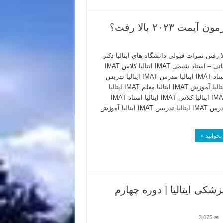
۲۰۲۳ بالا رفت؟
لا رفتن نمرات قبولی دانشگاه های ایتالیا دکتر
مهدی نباتی – استاد شیمی IMAT ایتالیا کلاس IMAT
ایتالیا استاد IMAT ایتالیا مدرس IMAT ایتالیا تدریس
IMAT ایتالیا آموزش IMAT ایتالیا معلم IMAT ایتالیا
کلاس IMAT ایتالیا کلاس IMAT ایتالیا استاد IMAT
ایتالیا مدرس IMAT ایتالیا تدریس IMAT ایتالیا آموزش
بخوانید »
شکی ایتالیا | دوره چهارم
3,075