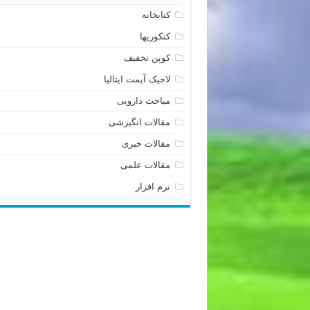
کتابخانه
کنکوریها
کوپن تخفیف
لاجیک آیمت ایتالیا
مباحث دارویی
مقالات انگیزشی
مقالات خبری
مقالات علمی
نرم افزار