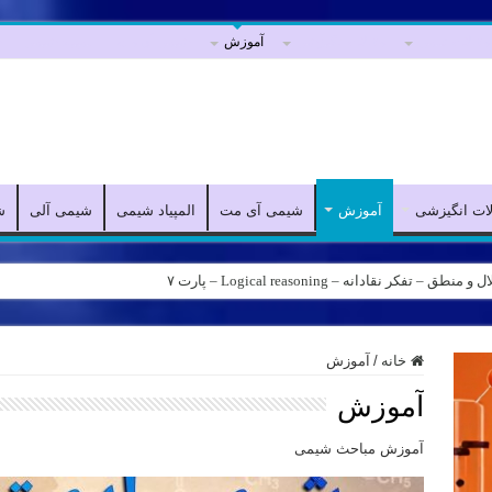
مقالات علمی
مقالات انگیزشی
آموزش
شیمی آی مت
المپیاد شیمی
ش
لات انگیزشی
آموزش
شیمی آی مت
المپیاد شیمی
شیمی آلی
ش
کر نقادانه – Logical reasoning – پارت ۷
خانه
/
آموزش
آموزش
آموزش مباحث شیمی