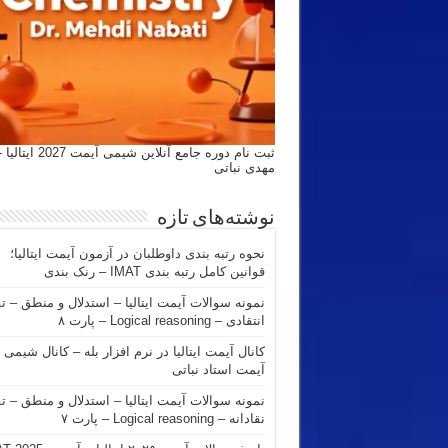
ثبت نام دوره جامع آنلاین شیمی
مهدی نباتی
نوشته‌های تازه
نحوه رتبه بندی داوطلبان در آزمون آیمت ایتالیا؛
قوانین کامل رتبه بندی IMAT – رنک بندی
نمونه سوالات آیمت ایتالیا – استدلال و منطق – ت
انتقادی – Logical reasoning – پارت ۸
کانال آیمت ایتالیا در نرم افزار بله – کانال شیمی
آیمت استاد نباتی
نمونه سوالات آیمت ایتالیا – استدلال و منطق – ت
نقادانه – Logical reasoning – پارت ۷