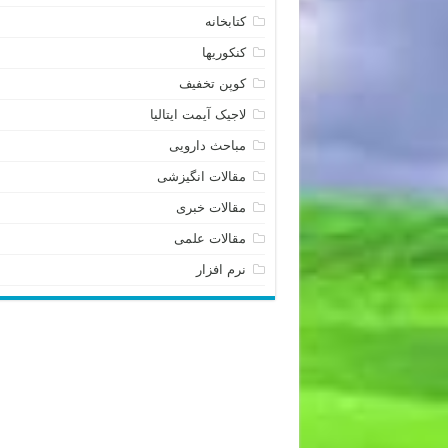
کتابخانه
کنکوریها
کوپن تخفیف
لاجیک آیمت ایتالیا
مباحث دارویی
مقالات انگیزشی
مقالات خبری
مقالات علمی
نرم افزار