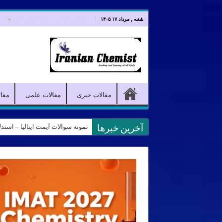
صفحه اصلی
مقالات خبری
شنبه , مرداد ۱۷ ۱۴۰۵
مقالات خبری
مقالات علمی
مقا
پاسخ سوالات آیمت ۲۰۲۵ ایتالیا – آزمون IMAT 2025 – پاسخ سوالات شیمی آیمت ۲۰۲۵
نمونه سوالات آیمت ایتالیا – استدلال و منطق – تف
آخرین خبرها