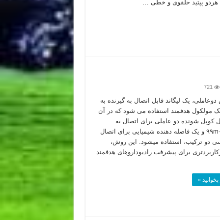
ه هردو پپتید حلقوی و خطی …
721
دوعاملی، یک لیگاند قابل اتصال به گیرنده به
ک مولکول هدفمند استفاده می شود که در آن
 کوپل شونده دو عاملی برای اتصال به
تکنسیم-۹۹m و یک فاصله دهنده شیمیایی برای اتصال
سی دو ترکیب، استفاده می­شود. این روش،
اربردتری برای پیشرفت رادیوداروهای هدفمند
بخوانید »