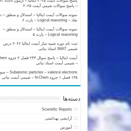
پاسخ سوالات آیمت ۲۰۲۵ ایتالیا – 
– پاسخ سوالات شیمی آیمت ۲۰۲۵
نمونه سوالات آیمت ایتالیا – استدلال و منطق – ت
نقاد – Logical reasoning – پارت ۶
نمونه سوالات آیمت ایتالیا – استدلال و منطق –
Logical reasoning – پارت ۵
ثبت نام دوره شبیه ساز آیمت ایتالیا ۲۰۲۶ درس
شیمی IMAT استاد نباتی
آیمت ایتالیا – پاسخ سوا
– شیمی آیمت استاد نباتی
mic particles – valence electrons
۱۳۵ فصل ۱ جزوه N-Chem – شیمی آیمت نباتی
دسته‌ها
Scientific Reports
آرایشی بهداشتی
آموزش