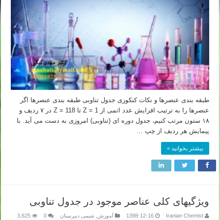
طبقه بندی عنصرها و نکات کنکوری جدول تناوبی طبقه بندی عنصرها اگر
عنصرها را به ترتیب افزایش عدد اتمی از Z = 1 تا Z = 118 در ۷ ردیف و
۱۸ ستون مرتب کنیم، جدول دوره ای (تناوبی) امروزی به دست می آید. با
پیمایش هر ردیف از چپ …
بیشتر بخوانید »
ویژگیهای کلی عناصر موجود در جدول تناوبی
Iranian Chemist
1398-12-16
آموزش
,
شیمی دبیرستان
0
3,625