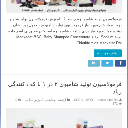
فرمولاسیون تولید شامپو بچه چیست؟ آموزش فرمولاسیون تولید شامپو
بچه مواد خام مورد نیاز فرمولاسیون تولید شامپو بچه جدول زیر نشان
دهنده مواد مورد نیاز برای ساخت شامپو بچه است: درصد وزنی اسم ماده
۲۰٫۰ Mackadet BSC: Baby Shampoo Concentrate ۱ ۲٫۰ Sodium
Chloride ۲ qs Mackstat DM: …
بیشتر بخوانید »
فرمولاسیون تولید شامپوی ۲ در ۱ با کف کنندگی
زیاد
Iranian Chemist
1399-01-05
آرایشی بهداشتی
,
آموزش طلایی
0
971