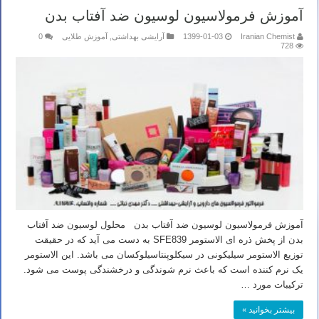
آموزش فرمولاسیون لوسیون ضد آفتاب بدن
Iranian Chemist
1399-01-03
آرایشی بهداشتی
,
آموزش طلایی
0
728
آموزش فرمولاسیون لوسیون ضد آفتاب بدن محلول لوسیون ضد آفتاب
بدن از پخش ذره ای الاستومر SFE839 به دست می آید که در حقیقت
توزیع الاستومر سیلیکونی در سیکلوپنتاسیلوکسان می باشد. این الاستومر
یک نرم کننده است که باعث نرم شوندگی و درخشندگی پوست می شود.
ترکیبات مورد …
بیشتر بخوانید »