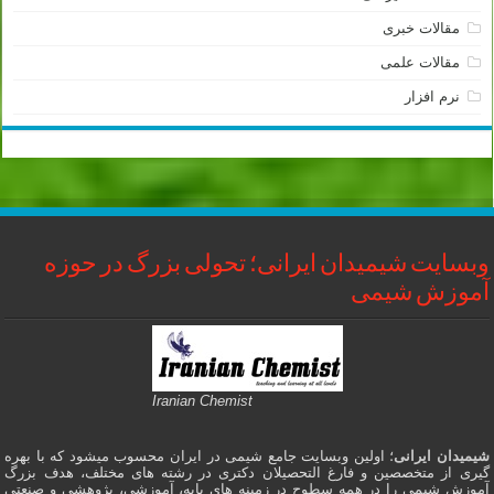
مقالات خبری
مقالات علمی
نرم افزار
وبسایت شیمیدان ایرانی؛ تحولی بزرگ در حوزه
آموزش شیمی
Iranian Chemist
شیمیدان ایرانی
؛ اولین وبسایت جامع شیمی در ایران محسوب میشود که با بهره
گیری از متخصصین و فارغ التحصیلان دکتری در رشته های مختلف، هدف بزرگ
آموزش شیمی را در همه سطوح در زمینه های پایه، آموزشی، پژوهشی و صنعتی