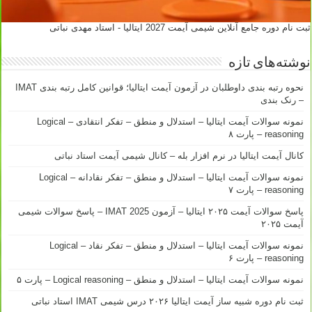
ثبت نام دوره جامع آنلاین شیمی آیمت 2027 ایتالیا - استاد مهدی نباتی
نوشته‌های تازه
نحوه رتبه بندی داوطلبان در آزمون آیمت ایتالیا؛ قوانین کامل رتبه بندی IMAT
– رنک بندی
نمونه سوالات آیمت ایتالیا – استدلال و منطق – تفکر انتقادی – Logical
reasoning – پارت ۸
کانال آیمت ایتالیا در نرم افزار بله – کانال شیمی آیمت استاد نباتی
نمونه سوالات آیمت ایتالیا – استدلال و منطق – تفکر نقادانه – Logical
reasoning – پارت ۷
پاسخ سوالات آیمت ۲۰۲۵ ایتالیا – آزمون IMAT 2025 – پاسخ سوالات شیمی
آیمت ۲۰۲۵
نمونه سوالات آیمت ایتالیا – استدلال و منطق – تفکر نقاد – Logical
reasoning – پارت ۶
نمونه سوالات آیمت ایتالیا – استدلال و منطق – Logical reasoning – پارت ۵
ثبت نام دوره شبیه ساز آیمت ایتالیا ۲۰۲۶ درس شیمی IMAT استاد نباتی