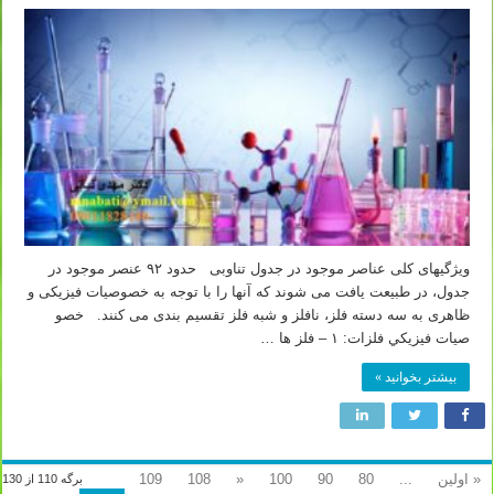
ویژگیهای کلی عناصر موجود در جدول تناوبی حدود ۹۲ عنصر موجود در
جدول، در طبیعت یافت می شوند که آنها را با توجه به خصوصیات فیزیکی و
ظاهری به سه دسته فلز، نافلز و شبه فلز تقسیم بندی می کنند. خصو
صیات فیزيكي فلزات: ۱ – فلز ها …
بیشتر بخوانید »
« اولین
...
80
90
100
«
108
109
برگه 110 از 130