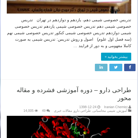
تدریس خصوصی شیمی دهم، یازدهم و دوازدهم در تهران تدریس
خصوصی شیمی دهم تدریس خصوصی شیمی یازدهم تدریس خصوصی
شیمی دوازدهم تدریس خصوصی شیمی کنکور تدریس خصوصی شیمی نهم
(سه فصل اول علوم) اصول و روش تدریس: تدریس شیمی به صورت
کاملا مفهومی و به دور از فرایند …
بیشتر بخوانید »
طراحی دارو – دوره آموزشی فشرده و مقاله
محور
1398-12-24
Iranian Chemist
آموزش
,
شیمی محاسباتی
,
طراحی دارو
,
مقالات خبری
49
14,005