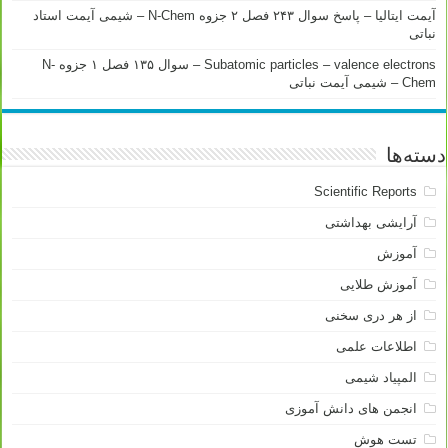
آیمت ایتالیا – پاسخ سوال ۲۴۳ فصل ۲ جزوه N-Chem – شیمی آیمت استاد
نباتی
Subatomic particles – valence electrons – سوال ۱۳۵ فصل ۱ جزوه N-
Chem – شیمی آیمت نباتی
دسته‌ها
Scientific Reports
آرایشی بهداشتی
آموزش
آموزش طلایی
از هر دری سخنی
اطلاعات علمی
المپیاد شیمی
انجمن های دانش آموزی
تست هوش