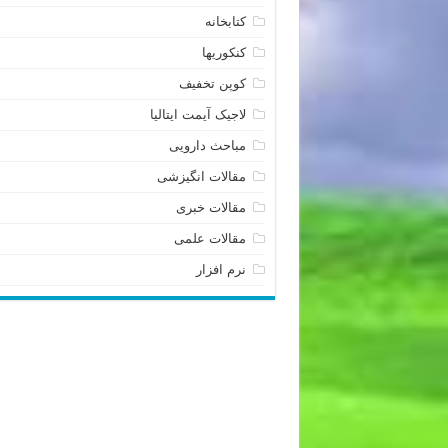
کتابخانه
کنکوریها
کوپن تخفیف
لاجیک آیمت ایتالیا
مباحث دارویی
مقالات انگیزشی
مقالات خبری
مقالات علمی
نرم افزار