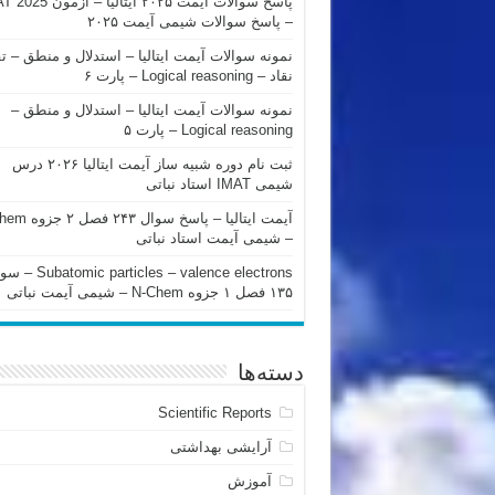
پاسخ سوالات آیمت ۲۰۲۵ ایتالیا – 
– پاسخ سوالات شیمی آیمت ۲۰۲۵
نمونه سوالات آیمت ایتالیا – استدلال و منطق – ت
نقاد – Logical reasoning – پارت ۶
نمونه سوالات آیمت ایتالیا – استدلال و منطق –
Logical reasoning – پارت ۵
ثبت نام دوره شبیه ساز آیمت ایتالیا ۲۰۲۶ درس
شیمی IMAT استاد نباتی
آیمت ایتالیا – پاسخ سوا
– شیمی آیمت استاد نباتی
mic particles – valence electrons
۱۳۵ فصل ۱ جزوه N-Chem – شیمی آیمت نباتی
دسته‌ها
Scientific Reports
آرایشی بهداشتی
آموزش