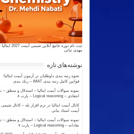
ثبت نام دوره جامع آنلاین شیمی
مهدی نباتی
نوشته‌های تازه
نحوه رتبه بندی داوطلبان در آزمون آیمت ایتالیا؛
قوانین کامل رتبه بندی IMAT – رنک بندی
نمونه سوالات آیمت ایتالیا – استدلال و منطق – ت
انتقادی – Logical reasoning – پارت ۸
کانال آیمت ایتالیا در نرم افزار بله – کانال شیمی
آیمت استاد نباتی
نمونه سوالات آیمت ایتالیا – استدلال و منطق – ت
نقادانه – Logical reasoning – پارت ۷