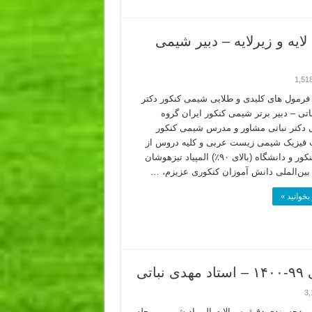
یه و زیرلایه – دبیر شیمی
1,51
رمول های کلیدی و طلایی شیمی کنکور دکتر
اتی – دبیر برتر شیمی کنکور ایران گروه
دکتر نباتی مشاور و مدرس شیمی کنکور
 فیزیک شیمی زیست عربی و کلیه دروس از
پایه تا کنکور و دانشگاه (بالای ۹۰٪) المپیاد تیزهوشان
بین‌الملی‌ دانش آموزان کنکوری عزیزم، …
بخوانید »
تی
3,
 بودجه بندی دقیق سوالات المپیاد شیمی مرحله