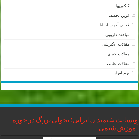
کنکوریها
کوپن تخفیف
لاجیک آیمت ایتالیا
مباحث دارویی
مقالات انگیزشی
مقالات خبری
مقالات علمی
نرم افزار
وبسایت شیمیدان ایرانی؛ تحولی بزرگ در حوزه
آموزش شیمی