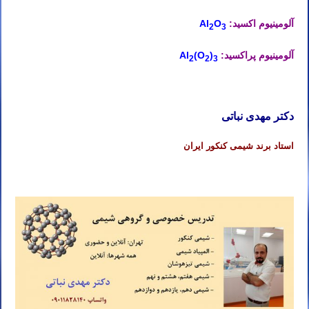
آلومینیوم اکسید:
O
Al
2
3
آلومینیوم پراکسید:
)
(O
Al
2
2
3
دکتر مهدی نباتی
استاد برند شیمی کنکور ایران