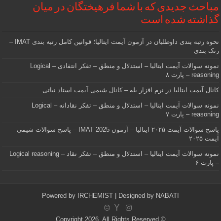
مباحث جدیدی که با شما فرهیختگان در میان
گذاشته شده است
نحوه رتبه بندی داوطلبان در آزمون آیمت ایتالیا؛ قوانین کامل رتبه بندی IMAT –
رنک بندی
نمونه سوالات آیمت ایتالیا – استدلال و منطق – تفکر انتقادی – Logical
reasoning – پارت ۸
کانال آیمت ایتالیا در نرم افزار بله – کانال شیمی آیمت استاد نباتی
نمونه سوالات آیمت ایتالیا – استدلال و منطق – تفکر نقادانه – Logical
reasoning – پارت ۷
پاسخ سوالات آیمت ۲۰۲۵ ایتالیا – آزمون IMAT 2025 – پاسخ سوالات شیمی
آیمت ۲۰۲۵
نمونه سوالات آیمت ایتالیا – استدلال و منطق – تفکر نقاد – Logical reasoning
– پارت ۶
Powered by
IRCHEMIST
| Designed by
NABATI
© Copyright 2026, All Rights Reserved