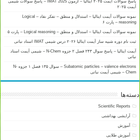
پاسخ سوالات آیمت ۲۰۲۵ ایتالیا – آزمون IMAT 2025 – پاسخ سوالات شیمی
آیمت ۲۰۲۵
نمونه سوالات آیمت ایتالیا – استدلال و منطق – تفکر نقاد – Logical
reasoning – پارت ۶
نمونه سوالات آیمت ایتالیا – استدلال و منطق – Logical reasoning – پارت ۵
ثبت نام دوره شبیه ساز آیمت ایتالیا ۲۰۲۶ درس شیمی IMAT استاد نباتی
آیمت ایتالیا – پاسخ سوال ۲۴۳ فصل ۲ جزوه N-Chem – شیمی آیمت استاد
نباتی
Subatomic particles – valence electrons – سوال ۱۳۵ فصل ۱ جزوه N-
Chem – شیمی آیمت نباتی
دسته‌ها
Scientific Reports
آرایشی بهداشتی
آموزش
آموزش طلایی