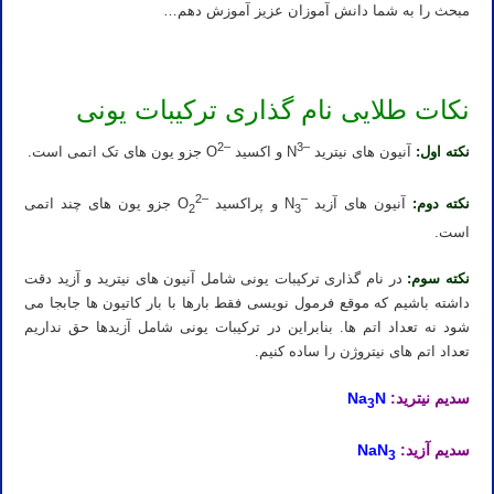
مبحث را به شما دانش آموزان عزیز آموزش دهم…
نکات طلایی نام گذاری ترکیبات یونی
2
–
3
–
نکته اول:
آنیون های نیترید
N
و اکسید
O
جزو یون های تک اتمی است.
2
–
–
نکته دوم:
آنیون های آزید
N
و پراکسید
O
جزو یون های چند اتمی
2
3
است.
نکته سوم:
در نام گذاری ترکیبات یونی شامل آنیون های نیترید و آزید دقت
داشته باشیم که موقع فرمول نویسی فقط بارها با بار کاتیون ها جابجا می
شود نه تعداد اتم ها. بنابراین در ترکیبات یونی شامل آزیدها حق نداریم
تعداد اتم های نیتروژن را ساده کنیم.
سدیم نیترید:
Na
N
3
سدیم آزید:
NaN
3