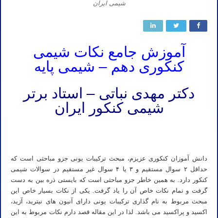
شیمی ایران
آموزش جامع نکات شیمی
کنکوری دهم – شیمی پایه
دکتر مهدی نباتی – استاد برتر
شیمی کنکور ایران
جزوه جامع تمام نکات حیاتی کنکور شیمی جزوه شیمی دهم یازدهم دوازدهم آموزش کامل نکات شیمی کنکور جزوه شیمی
کنکور نکات پرتکرار و مهم شیمی کنکور
دانش آموزان کنکوری عزیزم، مبحث ترکیبات یونی جزو مباحثی است که
حداقل ۲ سوال مستقیم و ۳ یا ۴ سوال غیر مستقیم در سوالات شیمی
کنکور دارد. به همین خاطر جزو مباحثی است که بایستی ذره بین به دست
گرفت و تمام نکات خاص آن را یاد گرفت. یکی از نکات بسیار خاص این
مبحث مربوط به نام گذاری ترکیبات یونی دارای آنیون های نیترید، آزید،
اکسید و پراکسید می باشد. لذا در این مقاله قصد دارم نکات مربوط به این