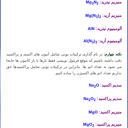
منیزیم نیترید:
Mg
N
3
2
منیزیم آزید:
Mg(N
)
3
2
آلومینیوم نیترید:
AlN
آلومینیوم آزید:
Al(N
)
3
3
نکته چهارم:
در نام گذاری ترکیبات یونی شامل آنیون های اکسید و پراکسید
دقت داشته باشیم که موقع فرمول نویسی فقط بارها با بار کاتیون ها جابجا
می شود نه تعداد اتم ها. بنابراین در ترکیبات یونی شامل پراکسیدها حق
نداریم تعداد اتم های اکسیژن را ساده کنیم.
سدیم اکسید:
O
Na
2
سدیم پراکسید:
O
Na
2
2
منیزیم اکسید:
MgO
منیزیم پراکسید:
MgO
2