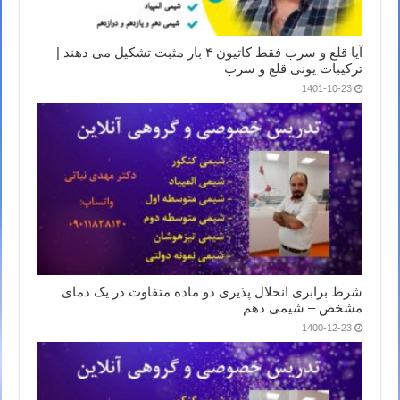
آیا قلع و سرب فقط کاتیون ۴ بار مثبت تشکیل می دهند |
ترکیبات یونی قلع و سرب
1401-10-23
شرط برابری انحلال پذیری دو ماده متفاوت در یک دمای
مشخص – شیمی دهم
1400-12-23