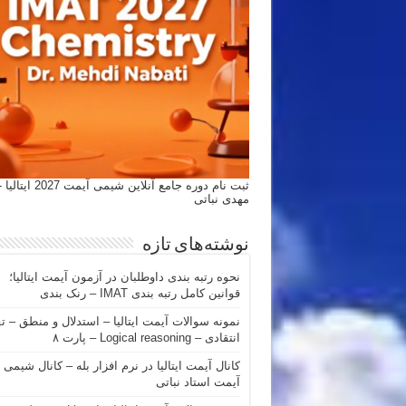
ثبت نام دوره جامع آنلاین شیمی
مهدی نباتی
نوشته‌های تازه
نحوه رتبه بندی داوطلبان در آزمون آیمت ایتالیا؛
قوانین کامل رتبه بندی IMAT – رنک بندی
نمونه سوالات آیمت ایتالیا – استدلال و منطق – ت
انتقادی – Logical reasoning – پارت ۸
کانال آیمت ایتالیا در نرم افزار بله – کانال شیمی
آیمت استاد نباتی