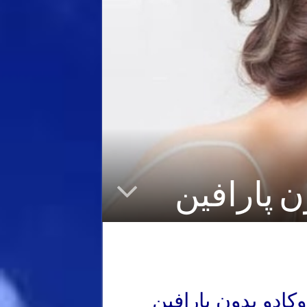
 پارافین
ادو بدون پارافین