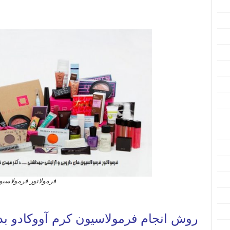
فرمولاتور فرمولاسی
روش انجام فرمولاسیون کرم آووکادو بد