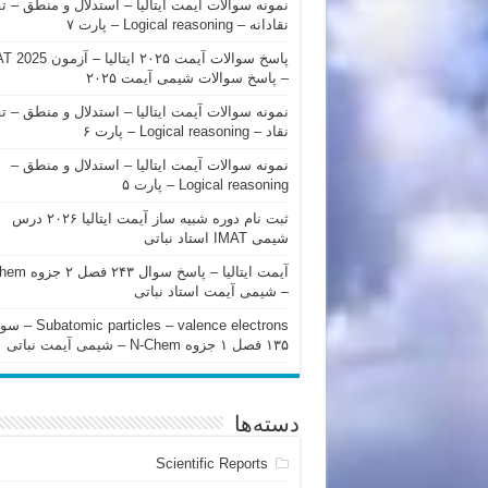
نمونه سوالات آیمت ایتالیا – استدلال و منطق – ت
نقادانه – Logical reasoning – پارت ۷
پاسخ سوالات آیمت ۲۰۲۵ ایتالیا – 
– پاسخ سوالات شیمی آیمت ۲۰۲۵
نمونه سوالات آیمت ایتالیا – استدلال و منطق – ت
نقاد – Logical reasoning – پارت ۶
نمونه سوالات آیمت ایتالیا – استدلال و منطق –
Logical reasoning – پارت ۵
ثبت نام دوره شبیه ساز آیمت ایتالیا ۲۰۲۶ درس
شیمی IMAT استاد نباتی
آیمت ایتالیا – پاسخ سوا
– شیمی آیمت استاد نباتی
mic particles – valence electrons
۱۳۵ فصل ۱ جزوه N-Chem – شیمی آیمت نباتی
دسته‌ها
Scientific Reports