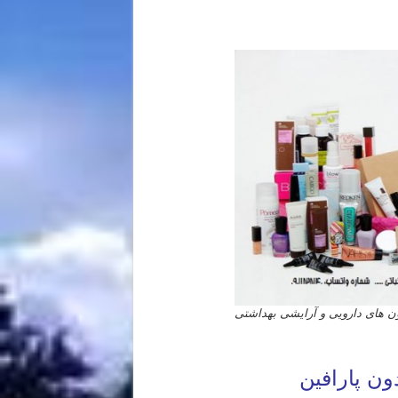
ون های دارویی و آرایشی بهداشتی
ون پارافین