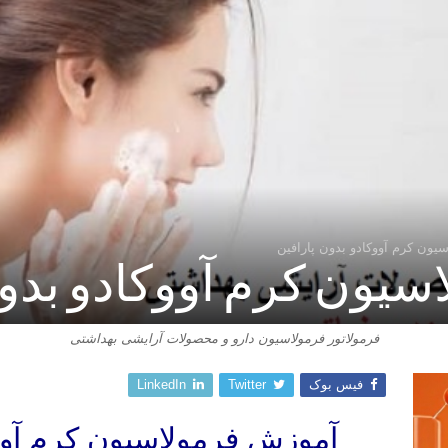
یون کرم آووکادو بدون پارافین
یون کرم آووکادو بدون
فرمولاتور فرمولاسیون دارو و محصولات آرایشی بهداشتی
فیس بوک
Twitter
LinkedIn
آموزش فرمولاسیون کرم آووک