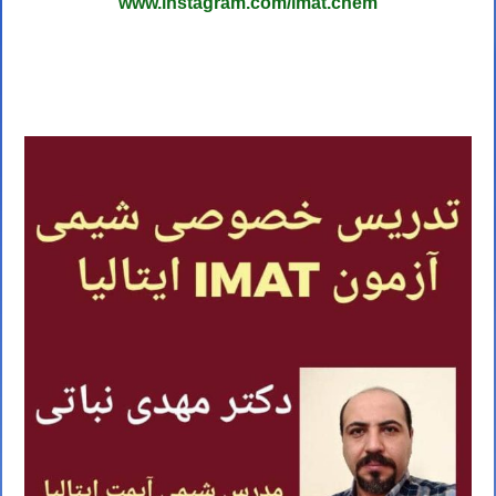
www.instagram.com/imat.chem
پیج اینستاگرام آزمون IMAT ایتالیا
صفحه شیمی آزمون آیمت در اینستاگرام