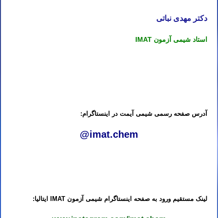
دکتر مهدی نباتی
استاد شیمی آزمون IMAT
تدریس خصوصی شیمی آیمت تدریس خصوصی شیمی آی مت تدریس خصوصی شیمی IMAT تدریس خصوصی آیمت تدریس
خصوصی آی مت تدریس خصوصی IMAT
منابع، تعداد سوالات هر درس و تاریخ آزمون IMAT ایتالیا ۲۰۲۳
آدرس صفحه رسمی شیمی آیمت در اینستاگرام:
@imat.chem
پیج اینستاگرام آزمون IMAT ایتالیا
صفحه شیمی آزمون آیمت در اینستاگرام
لینک مستقیم ورود به صفحه اینستاگرام شیمی آزمون IMAT ایتالیا: