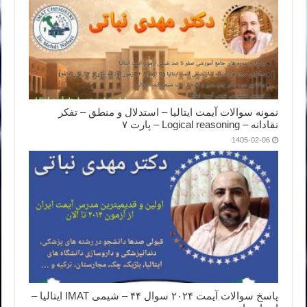
نمونه سوالات آیمت ایتالیا – استدلال و منطق – تفکر
نقادانه – Logical reasoning – پارت ۷
1405-02-06
پاسخ سوالات آیمت ۲۰۲۴ سوال ۴۴ – شیمی IMAT ایتالیا –