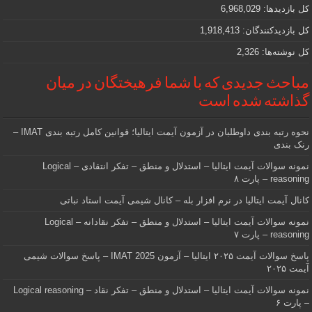
کل بازدیدها:
6,968,029
کل بازدیدکنند‌گان:
1,918,413
کل نوشته‌ها:
2,326
مباحث جدیدی که با شما فرهیختگان در میان
گذاشته شده است
نحوه رتبه بندی داوطلبان در آزمون آیمت ایتالیا؛ قوانین کامل رتبه بندی IMAT –
رنک بندی
نمونه سوالات آیمت ایتالیا – استدلال و منطق – تفکر انتقادی – Logical
reasoning – پارت ۸
کانال آیمت ایتالیا در نرم افزار بله – کانال شیمی آیمت استاد نباتی
نمونه سوالات آیمت ایتالیا – استدلال و منطق – تفکر نقادانه – Logical
reasoning – پارت ۷
پاسخ سوالات آیمت ۲۰۲۵ ایتالیا – آزمون IMAT 2025 – پاسخ سوالات شیمی
آیمت ۲۰۲۵
نمونه سوالات آیمت ایتالیا – استدلال و منطق – تفکر نقاد – Logical reasoning
– پارت ۶