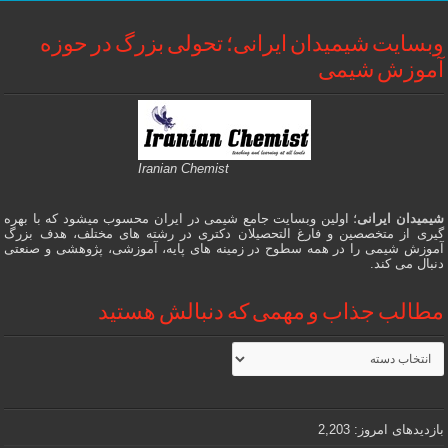
وبسایت شیمیدان ایرانی؛ تحولی بزرگ در حوزه
آموزش شیمی
Iranian Chemist
شیمیدان ایرانی
؛ اولین وبسایت جامع شیمی در ایران محسوب میشود که با بهره
گیری از متخصصین و فارغ التحصیلان دکتری در رشته های مختلف، هدف بزرگ
آموزش شیمی را در همه سطوح در زمینه های پایه، آموزشی، پژوهشی و صنعتی
دنبال می کند.
مطالب جذاب و مهمی که دنبالش هستید
مطالب
جذاب
و
مهمی
که
دنبالش
بازدیدهای امروز:
2,203
هستید