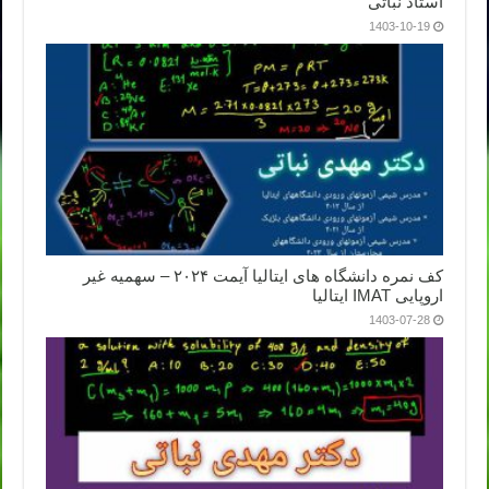
استاد نباتی
1403-10-19
کف نمره دانشگاه های ایتالیا آیمت ۲۰۲۴ – سهمیه غیر
اروپایی IMAT ایتالیا
1403-07-28