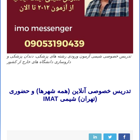
تدریس خصوصی شیمی آزمون ورودی رشته های پزشکی، دندان پزشکی و
داروسازی دانشگاه های خارج از کشور
تدریس خصوصی شیمی آیمت تدریس خصوصی شیمی آی مت تدریس خصوصی شیمی IMAT تدریس خصوصی آیمت تدریس
خصوصی آی مت تدریس خصوصی IMAT
تدریس خصوصی آنلاین (همه شهرها) و حضوری
(تهران) شیمی IMAT
تدریس خصوصی شیمی آیمت تدریس خصوصی شیمی آی مت تدریس خصوصی شیمی IMAT تدریس خصوصی آیمت تدریس
خصوصی آی مت تدریس خصوصی IMAT