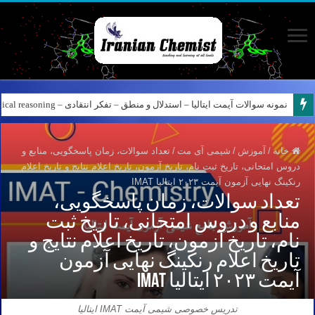
نمونه سوالات آیمت ایتالیا – استدلال و منطق – تفکر انتقادی – Logical reasoning – پارت ۸
خانه
/
آموزش
/
شیمی آی مت
/
تعداد سوالات، زمان پاسخگویی، منابع و
دروس امتحانی، تاریخ ثبت نام، تاریخ آزمون، تاریخ اعلام نتایج و تاریخ اعلام
رنکینگ نهایی آزمون آیمت ۲۰۲۳ ایتالیا IMAT
تعداد سوالات، زمان پاسخگویی،
منابع و دروس امتحانی، تاریخ ثبت
نام، تاریخ آزمون، تاریخ اعلام نتایج و
تاریخ اعلام رنکینگ نهایی آزمون
آیمت ۲۰۲۳ ایتالیا IMAT
تدریس خصوصی شیمی آیمت IMAT ایتالیا