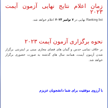
زمان اعلام نتایج نهایی آزمون آیمت
۲۰۲۳
Ranking list نهایی در
۷ نوامبر ۲۰۲۳
اعلام خواهد شد.
منابع، تعداد سوالات هر درس و تاریخ آزمون IMAT ایتالیا ۲۰۲۳
نحوه برگزاری آزمون آیمت ۲۰۲۳
بر خلاف تمامی حدس و گمان های فضای مجازی مبنی بر اینترنتی برگزار
شدن آزمون آیمت، همانند سال های گذشته به صورت حضوری برگزار
خواهد شد.
منابع، تعداد سوالات هر درس و تاریخ آزمون IMAT ایتالیا ۲۰۲۳
منابع، تعداد سوالات هر درس و تاریخ آزمون IMAT ایتالیا ۲۰۲۳
با آرزوی موفقیت برای شما دانشجویان عزیزم
تدریس خصوصی شیمی آیمت تدریس خصوصی شیمی آی مت تدریس خصوصی شیمی IMAT تدریس خصوصی آیمت تدریس
خصوصی آی مت تدریس خصوصی IMAT