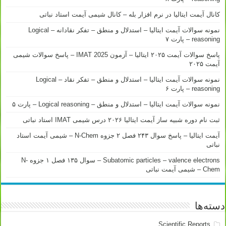
کانال آیمت ایتالیا در نرم افزار بله – کانال شیمی آیمت استاد نباتی
نمونه سوالات آیمت ایتالیا – استدلال و منطق – تفکر نقادانه – Logical
reasoning – پارت ۷
پاسخ سوالات آیمت ۲۰۲۵ ایتالیا – آزمون IMAT 2025 – پاسخ سوالات شیمی
آیمت ۲۰۲۵
نمونه سوالات آیمت ایتالیا – استدلال و منطق – تفکر نقاد – Logical
reasoning – پارت ۶
نمونه سوالات آیمت ایتالیا – استدلال و منطق – Logical reasoning – پارت ۵
ثبت نام دوره شبیه ساز آیمت ایتالیا ۲۰۲۶ درس شیمی IMAT استاد نباتی
آیمت ایتالیا – پاسخ سوال ۲۴۳ فصل ۲ جزوه N-Chem – شیمی آیمت استاد
نباتی
Subatomic particles – valence electrons – سوال ۱۳۵ فصل ۱ جزوه N-
Chem – شیمی آیمت نباتی
دسته‌ها
Scientific Reports